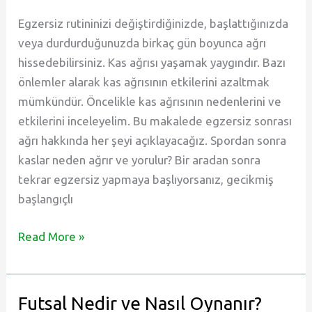
Spor
Egzersiz rutininizi değiştirdiğinizde, başlattığınızda
Yapmak
veya durdurduğunuzda birkaç gün boyunca ağrı
hissedebilirsiniz. Kas ağrısı yaşamak yaygındır. Bazı
önlemler alarak kas ağrısının etkilerini azaltmak
mümkündür. Öncelikle kas ağrısının nedenlerini ve
etkilerini inceleyelim. Bu makalede egzersiz sonrası
ağrı hakkında her şeyi açıklayacağız. Spordan sonra
kaslar neden ağrır ve yorulur? Bir aradan sonra
tekrar egzersiz yapmaya başlıyorsanız, gecikmiş
başlangıçlı
Spor
Read More »
Sonrası
Kas
Ağrısı
Futsal Nedir ve Nasıl Oynanır?