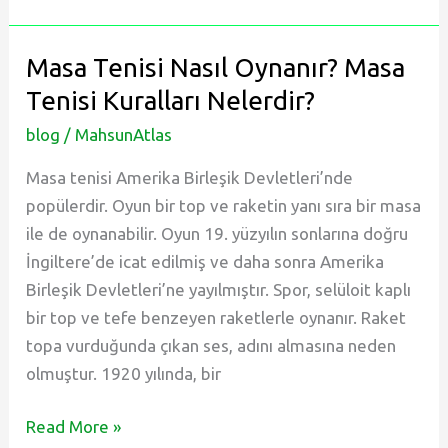
kimdir?
Masa Tenisi Nasıl Oynanır? Masa
Tenisi Kuralları Nelerdir?
blog
/
MahsunAtlas
Masa tenisi Amerika Birleşik Devletleri’nde
popülerdir. Oyun bir top ve raketin yanı sıra bir masa
ile de oynanabilir. Oyun 19. yüzyılın sonlarına doğru
İngiltere’de icat edilmiş ve daha sonra Amerika
Birleşik Devletleri’ne yayılmıştır. Spor, selüloit kaplı
bir top ve tefe benzeyen raketlerle oynanır. Raket
topa vurduğunda çıkan ses, adını almasına neden
olmuştur. 1920 yılında, bir
Masa
Read More »