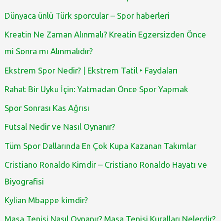
Dünyaca ünlü Türk sporcular – Spor haberleri
Kreatin Ne Zaman Alınmalı? Kreatin Egzersizden Önce
mi Sonra mı Alınmalıdır?
Ekstrem Spor Nedir? | Ekstrem Tatil ‣ Faydaları
Rahat Bir Uyku İçin: Yatmadan Önce Spor Yapmak
Spor Sonrası Kas Ağrısı
Futsal Nedir ve Nasıl Oynanır?
Tüm Spor Dallarında En Çok Kupa Kazanan Takımlar
Cristiano Ronaldo Kimdir – Cristiano Ronaldo Hayatı ve
Biyografisi
Kylian Mbappe kimdir?
Masa Tenisi Nasıl Oynanır? Masa Tenisi Kuralları Nelerdir?