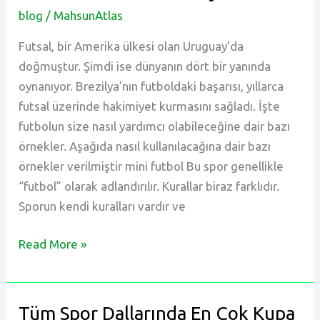
blog
/
MahsunAtlas
Futsal, bir Amerika ülkesi olan Uruguay’da
doğmuştur. Şimdi ise dünyanın dört bir yanında
oynanıyor. Brezilya’nın futboldaki başarısı, yıllarca
futsal üzerinde hakimiyet kurmasını sağladı. İşte
futbolun size nasıl yardımcı olabileceğine dair bazı
örnekler. Aşağıda nasıl kullanılacağına dair bazı
örnekler verilmiştir mini futbol Bu spor genellikle
“futbol” olarak adlandırılır. Kurallar biraz farklıdır.
Sporun kendi kuralları vardır ve
Futsal
Read More »
Nedir
ve
Nasıl
Tüm Spor Dallarında En Çok Kupa