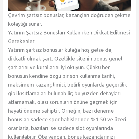
Çevrim şartsız bonuslar, kazançları doğrudan çekme
kolaylığı sunar.
Yatırım Şartsız Bonusları Kullanırken Dikkat Edilmesi
Gerekenler
Yatırım şartsız bonuslar kulağa hoş gelse de,
dikkatli olmak şart. Özellikle sitenin bonus genel
şartlarını ve kurallarını iyi okuyun. Çünkü her
bonusun kendine özgü bir son kullanma tarihi,
maksimum kazanç limiti, belirli oyunlarda geçerlilik
gibi kısıtlamaları bulunabilir; bu yüzden detayları
atlamamak, olası sorunların önüne geçmek için
hayati öneme sahiptir. Örneğin, bazı deneme
bonusları sadece spor bahislerinde %1.50 ve üzeri
oranlarla, bazıları ise sadece slot oyunlarında
kullanılabilir. Öte yandan, bonus kazançlarınızı