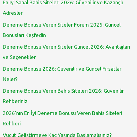
En İyi Sanal Bahis Siteleri 2026: Güvenilir ve Kazançlı
Adresler
Deneme Bonusu Veren Siteler Forum 2026: Güncel
Bonusları Keşfedin
Deneme Bonusu Veren Siteler Güncel 2026: Avantajları
ve Seçenekler
Deneme Bonusu 2026: Güvenilir ve Güncel Fırsatlar
Neler?
Deneme Bonusu Veren Bahis Siteleri 2026: Güvenilir
Rehberiniz
2026’nın En İyi Deneme Bonusu Veren Bahis Siteleri
Rehberi
Vücut Geliştirmeye Kaç Yaşında Başlamalısınız?