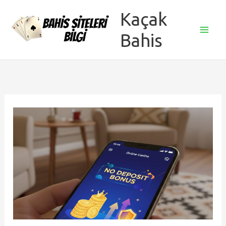
İçeriğe
Kaçak
atla
Bahis
Mai
Men