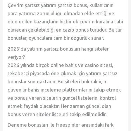
Çevrim şartsız yatırım şartsız bonus, kullanıcının
para yatırma zorunluluğu olmadan elde ettiği ve
elde edilen kazançların hiçbir ek çevrim kuralına tabi
olmadan çekilebildiği en cazip bonus türüdür. Bu tür
bonuslar, oyunculara tam bir özgürlük sunar.
2026’da yatırım şartsız bonusları hangi siteler
veriyor?
2026 yılında birçok online bahis ve casino sitesi,
rekabetçi piyasada öne çıkmak için yatırım şartsız
bonuslar sunmaktadır. Bu siteleri bulmak için
güvenilir bahis inceleme platformlarını takip etmek
ve bonus veren sitelerin güncel listelerini kontrol
etmek faydalı olacaktır. Her zaman güncel olan
bonus veren siteler listeleri takip edilmelidir.
Deneme bonusları ile freespinler arasındaki fark