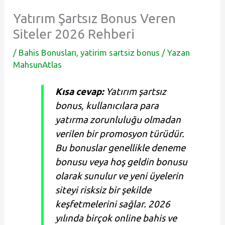
Yatırım Şartsız Bonus Veren
Siteler 2026 Rehberi
/
Bahis Bonusları
,
yatirim sartsiz bonus
/ Yazan
MahsunAtlas
Kısa cevap:
Yatırım şartsız
bonus, kullanıcılara para
yatırma zorunluluğu olmadan
verilen bir promosyon türüdür.
Bu bonuslar genellikle deneme
bonusu veya hoş geldin bonusu
olarak sunulur ve yeni üyelerin
siteyi risksiz bir şekilde
keşfetmelerini sağlar. 2026
yılında birçok online bahis ve