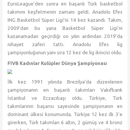
EuroLeague’den sonra en başarılı Türk basketbol
takımını keşfetmenin zamanı geldi. Anadolu Efes
ING Basketbol Süper Ligi’ni 14 kez kazandı. Takım,
2009’dan bu yana Basketbol Süper Ligi’ni
kazanamadan geçirdiği on yılın ardından 2019’da
nihayet zaferi tattı. Anadolu Efes lig
şampiyonluğunun yanı sıra 12 kez de lig ikincisi oldu.
FIVB Kadınlar Kulüpler Dünya Şampiyonası
İlk kez 1991 yılında Brezilya’da düzenlenen
şampiyonanın en başarılı takımları Vakıfbank
İstanbul ve Eczacıbaşı oldu. Türkiye, Türk
takımlarının başarısı sayesinde şampiyonanın en
dominant ülkesi konumunda. Türkiye 12 kez ilk 3’e
girerken, Türk takımları 6 altın, 2 gümüş ve 4 bronz