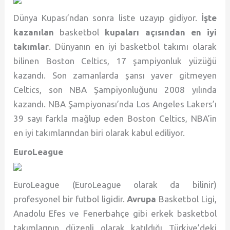
Dünya Kupası’ndan sonra liste uzayıp gidiyor.
İşte
kazanılan
basketbol
kupaları
açısından en iyi
takımlar
. Dünyanın en iyi basketbol takımı olarak
bilinen Boston Celtics, 17 şampiyonluk yüzüğü
kazandı. Son zamanlarda şansı yaver gitmeyen
Celtics, son NBA Şampiyonluğunu 2008 yılında
kazandı. NBA Şampiyonası’nda Los Angeles Lakers’ı
39 sayı farkla mağlup eden Boston Celtics, NBA’in
en iyi takımlarından biri olarak kabul ediliyor.
EuroLeague
EuroLeague (EuroLeague olarak da bilinir)
profesyonel bir futbol ligidir.
Avrupa
Basketbol Ligi,
Anadolu Efes ve Fenerbahçe gibi erkek basketbol
takımlarının düzenli olarak katıldığı Türkiye’deki