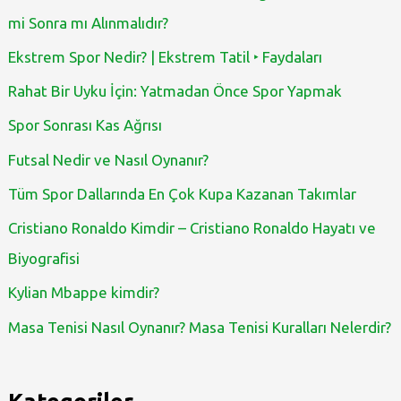
mi Sonra mı Alınmalıdır?
Ekstrem Spor Nedir? | Ekstrem Tatil ‣ Faydaları
Rahat Bir Uyku İçin: Yatmadan Önce Spor Yapmak
Spor Sonrası Kas Ağrısı
Futsal Nedir ve Nasıl Oynanır?
Tüm Spor Dallarında En Çok Kupa Kazanan Takımlar
Cristiano Ronaldo Kimdir – Cristiano Ronaldo Hayatı ve
Biyografisi
Kylian Mbappe kimdir?
Masa Tenisi Nasıl Oynanır? Masa Tenisi Kuralları Nelerdir?