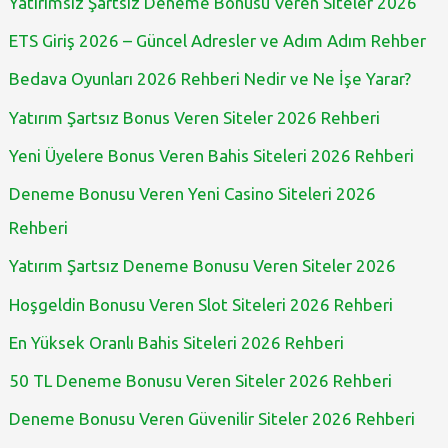
Yatırımsız Şartsız Deneme Bonusu Veren Siteler 2026
ETS Giriş 2026 – Güncel Adresler ve Adım Adım Rehber
Bedava Oyunları 2026 Rehberi Nedir ve Ne İşe Yarar?
Yatırım Şartsız Bonus Veren Siteler 2026 Rehberi
Yeni Üyelere Bonus Veren Bahis Siteleri 2026 Rehberi
Deneme Bonusu Veren Yeni Casino Siteleri 2026
Rehberi
Yatırım Şartsız Deneme Bonusu Veren Siteler 2026
Hoşgeldin Bonusu Veren Slot Siteleri 2026 Rehberi
En Yüksek Oranlı Bahis Siteleri 2026 Rehberi
50 TL Deneme Bonusu Veren Siteler 2026 Rehberi
Deneme Bonusu Veren Güvenilir Siteler 2026 Rehberi