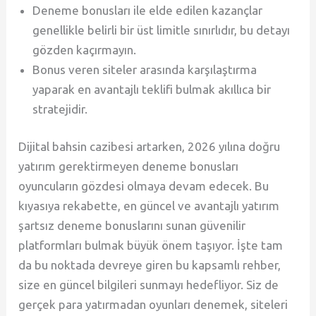
Deneme bonusları ile elde edilen kazançlar
genellikle belirli bir üst limitle sınırlıdır, bu detayı
gözden kaçırmayın.
Bonus veren siteler arasında karşılaştırma
yaparak en avantajlı teklifi bulmak akıllıca bir
stratejidir.
Dijital bahsin cazibesi artarken, 2026 yılına doğru
yatırım gerektirmeyen deneme bonusları
oyuncuların gözdesi olmaya devam edecek. Bu
kıyasıya rekabette, en güncel ve avantajlı yatırım
şartsız deneme bonuslarını sunan güvenilir
platformları bulmak büyük önem taşıyor. İşte tam
da bu noktada devreye giren bu kapsamlı rehber,
size en güncel bilgileri sunmayı hedefliyor. Siz de
gerçek para yatırmadan oyunları denemek, siteleri