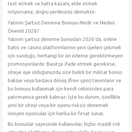
test etmek ve hatta kazanç elde etmek
istiyorsanız, doğru yerdesiniz demektir.
Yatırım Şartsız Deneme Bonusu Nedir ve Neden
Önemli 2026?
Yatırım şartsız deneme bonusları 2026’da, online
bahis ve casino platformlarının yeni üyeleri çekmek
için sunduğu, herhangi bir ön ödeme gerektirmeyen
promosyonlardır. Basitçe ifade etmek gerekirse,
siteye üye olduğunuzda size belirli bir miktar bonus
bakiye veya bedava dönüş (free spin) tanımlanır ve
bu bonusu kullanmak için kendi cebinizden para
yatırmanıza gerek kalmaz. İşte bu durum, özellikle
yeni bir siteyi veya bir oyunu risksiz denemek
isteyen oyuncular için harika bir fırsat sunar.
Bu bonuslar sayesinde kullanıcılar, hiçbir maddi risk