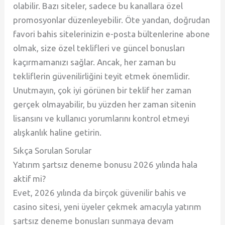
olabilir. Bazı siteler, sadece bu kanallara özel
promosyonlar düzenleyebilir. Öte yandan, doğrudan
favori bahis sitelerinizin e-posta bültenlerine abone
olmak, size özel teklifleri ve güncel bonusları
kaçırmamanızı sağlar. Ancak, her zaman bu
tekliflerin güvenilirliğini teyit etmek önemlidir.
Unutmayın, çok iyi görünen bir teklif her zaman
gerçek olmayabilir, bu yüzden her zaman sitenin
lisansını ve kullanıcı yorumlarını kontrol etmeyi
alışkanlık haline getirin.
Sıkça Sorulan Sorular
Yatırım şartsız deneme bonusu 2026 yılında hala
aktif mi?
Evet, 2026 yılında da birçok güvenilir bahis ve
casino sitesi, yeni üyeler çekmek amacıyla yatırım
şartsız deneme bonusları sunmaya devam