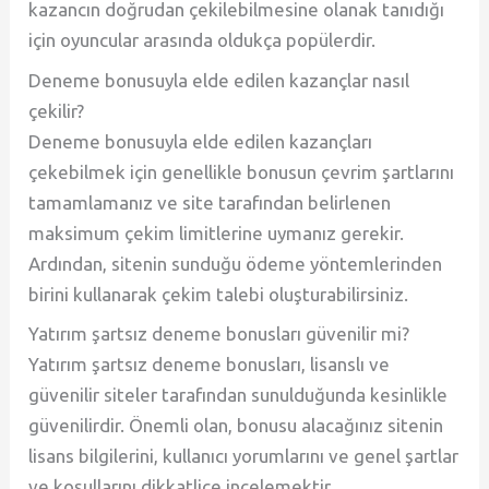
kazancın doğrudan çekilebilmesine olanak tanıdığı
için oyuncular arasında oldukça popülerdir.
Deneme bonusuyla elde edilen kazançlar nasıl
çekilir?
Deneme bonusuyla elde edilen kazançları
çekebilmek için genellikle bonusun çevrim şartlarını
tamamlamanız ve site tarafından belirlenen
maksimum çekim limitlerine uymanız gerekir.
Ardından, sitenin sunduğu ödeme yöntemlerinden
birini kullanarak çekim talebi oluşturabilirsiniz.
Yatırım şartsız deneme bonusları güvenilir mi?
Yatırım şartsız deneme bonusları, lisanslı ve
güvenilir siteler tarafından sunulduğunda kesinlikle
güvenilirdir. Önemli olan, bonusu alacağınız sitenin
lisans bilgilerini, kullanıcı yorumlarını ve genel şartlar
ve koşullarını dikkatlice incelemektir.