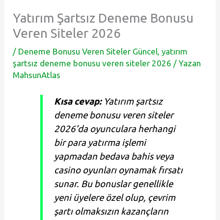
Yatırım Şartsız Deneme Bonusu
Veren Siteler 2026
/
Deneme Bonusu Veren Siteler Güncel
,
yatırım
şartsız deneme bonusu veren siteler 2026
/ Yazan
MahsunAtlas
Kısa cevap:
Yatırım şartsız
deneme bonusu veren siteler
2026’da oyunculara herhangi
bir para yatırma işlemi
yapmadan bedava bahis veya
casino oyunları oynamak fırsatı
sunar. Bu bonuslar genellikle
yeni üyelere özel olup, çevrim
şartı olmaksızın kazançların