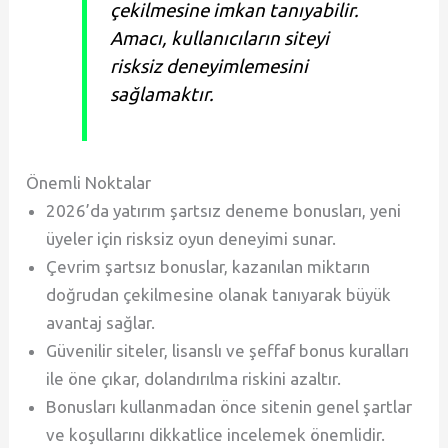
çekilmesine imkan tanıyabilir.
Amacı, kullanıcıların siteyi
risksiz deneyimlemesini
sağlamaktır.
Önemli Noktalar
2026’da yatırım şartsız deneme bonusları, yeni
üyeler için risksiz oyun deneyimi sunar.
Çevrim şartsız bonuslar, kazanılan miktarın
doğrudan çekilmesine olanak tanıyarak büyük
avantaj sağlar.
Güvenilir siteler, lisanslı ve şeffaf bonus kuralları
ile öne çıkar, dolandırılma riskini azaltır.
Bonusları kullanmadan önce sitenin genel şartlar
ve koşullarını dikkatlice incelemek önemlidir.