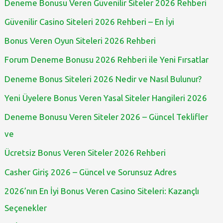
Deneme Bonusu Veren Güvenilir Siteler 2026 Rehberi
Güvenilir Casino Siteleri 2026 Rehberi – En İyi
Bonus Veren Oyun Siteleri 2026 Rehberi
Forum Deneme Bonusu 2026 Rehberi ile Yeni Fırsatlar
Deneme Bonus Siteleri 2026 Nedir ve Nasıl Bulunur?
Yeni Üyelere Bonus Veren Yasal Siteler Hangileri 2026
Deneme Bonusu Veren Siteler 2026 – Güncel Teklifler
ve
Ücretsiz Bonus Veren Siteler 2026 Rehberi
Casher Giriş 2026 – Güncel ve Sorunsuz Adres
2026’nın En İyi Bonus Veren Casino Siteleri: Kazançlı
Seçenekler