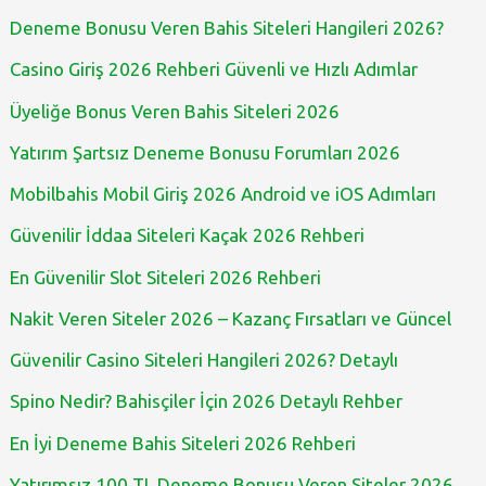
Deneme Bonusu Veren Bahis Siteleri Hangileri 2026?
Casino Giriş 2026 Rehberi Güvenli ve Hızlı Adımlar
Üyeliğe Bonus Veren Bahis Siteleri 2026
Yatırım Şartsız Deneme Bonusu Forumları 2026
Mobilbahis Mobil Giriş 2026 Android ve iOS Adımları
Güvenilir İddaa Siteleri Kaçak 2026 Rehberi
En Güvenilir Slot Siteleri 2026 Rehberi
Nakit Veren Siteler 2026 – Kazanç Fırsatları ve Güncel
Güvenilir Casino Siteleri Hangileri 2026? Detaylı
Spino Nedir? Bahisçiler İçin 2026 Detaylı Rehber
En İyi Deneme Bahis Siteleri 2026 Rehberi
Yatırımsız 100 TL Deneme Bonusu Veren Siteler 2026