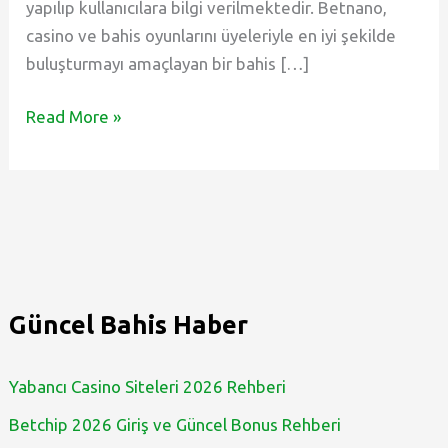
yapılıp kullanıcılara bilgi verilmektedir. Betnano,
casino ve bahis oyunlarını üyeleriyle en iyi şekilde
buluşturmayı amaçlayan bir bahis […]
Betnano
Read More »
Kaçak
Bahis
Sitesi
2022
Güncel Bahis Haber
Yabancı Casino Siteleri 2026 Rehberi
Betchip 2026 Giriş ve Güncel Bonus Rehberi