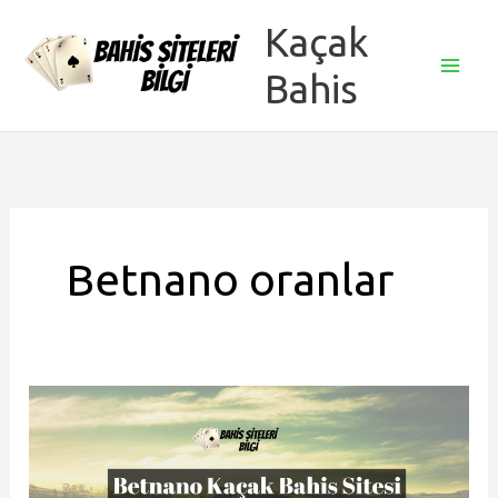
İçeriğe
Kaçak
atla
Bahis
Mai
Men
Betnano oranlar