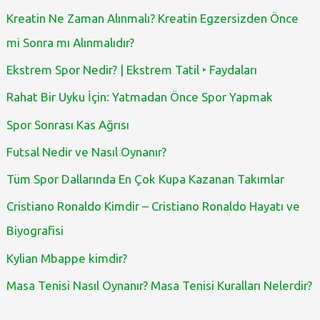
Kreatin Ne Zaman Alınmalı? Kreatin Egzersizden Önce
mi Sonra mı Alınmalıdır?
Ekstrem Spor Nedir? | Ekstrem Tatil ‣ Faydaları
Rahat Bir Uyku İçin: Yatmadan Önce Spor Yapmak
Spor Sonrası Kas Ağrısı
Futsal Nedir ve Nasıl Oynanır?
Tüm Spor Dallarında En Çok Kupa Kazanan Takımlar
Cristiano Ronaldo Kimdir – Cristiano Ronaldo Hayatı ve
Biyografisi
Kylian Mbappe kimdir?
Masa Tenisi Nasıl Oynanır? Masa Tenisi Kuralları Nelerdir?