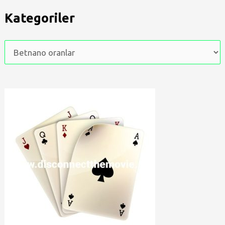
Kategoriler
K
a
t
e
g
o
r
i
l
e
r