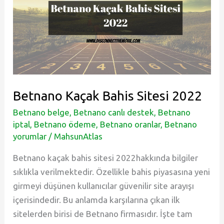
Betnano Kaçak Bahis Sitesi 2022
Betnano belge
,
Betnano canlı destek
,
Betnano
iptal
,
Betnano ödeme
,
Betnano oranlar
,
Betnano
yorumlar
/
MahsunAtlas
Betnano kaçak bahis sitesi 2022hakkında bilgiler
sıklıkla verilmektedir. Özellikle bahis piyasasına yeni
girmeyi düşünen kullanıcılar güvenilir site arayışı
içerisindedir. Bu anlamda karşılarına çıkan ilk
sitelerden birisi de Betnano firmasıdır. İşte tam