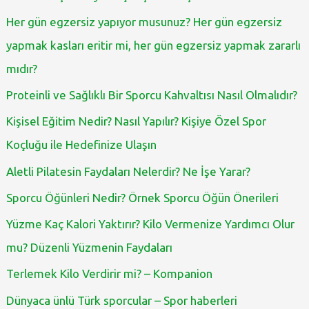
Her gün egzersiz yapıyor musunuz? Her gün egzersiz
yapmak kasları eritir mi, her gün egzersiz yapmak zararlı
mıdır?
Proteinli ve Sağlıklı Bir Sporcu Kahvaltısı Nasıl Olmalıdır?
Kişisel Eğitim Nedir? Nasıl Yapılır? Kişiye Özel Spor
Koçluğu ile Hedefinize Ulaşın
Aletli Pilatesin Faydaları Nelerdir? Ne İşe Yarar?
Sporcu Öğünleri Nedir? Örnek Sporcu Öğün Önerileri
Yüzme Kaç Kalori Yaktırır? Kilo Vermenize Yardımcı Olur
mu? Düzenli Yüzmenin Faydaları
Terlemek Kilo Verdirir mi? – Kompanion
Dünyaca ünlü Türk sporcular – Spor haberleri