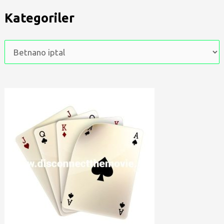
Kategoriler
K
a
t
e
g
o
r
i
l
e
r