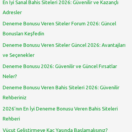
En İyi Sanal Bahis Siteleri 2026: Güvenilir ve Kazançlı
Adresler
Deneme Bonusu Veren Siteler Forum 2026: Güncel
Bonusları Keşfedin
Deneme Bonusu Veren Siteler Güncel 2026: Avantajları
ve Seçenekler
Deneme Bonusu 2026: Güvenilir ve Güncel Fırsatlar
Neler?
Deneme Bonusu Veren Bahis Siteleri 2026: Güvenilir
Rehberiniz
2026’nın En İyi Deneme Bonusu Veren Bahis Siteleri
Rehberi
Vücut Geliştirmeye Kaç Yaşında Başlamalısınız?