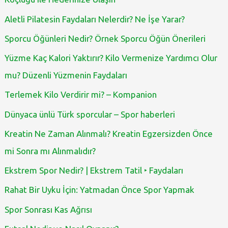
Aletli Pilatesin Faydaları Nelerdir? Ne İşe Yarar?
Sporcu Öğünleri Nedir? Örnek Sporcu Öğün Önerileri
Yüzme Kaç Kalori Yaktırır? Kilo Vermenize Yardımcı Olur
mu? Düzenli Yüzmenin Faydaları
Terlemek Kilo Verdirir mi? – Kompanion
Dünyaca ünlü Türk sporcular – Spor haberleri
Kreatin Ne Zaman Alınmalı? Kreatin Egzersizden Önce
mi Sonra mı Alınmalıdır?
Ekstrem Spor Nedir? | Ekstrem Tatil ‣ Faydaları
Rahat Bir Uyku İçin: Yatmadan Önce Spor Yapmak
Spor Sonrası Kas Ağrısı