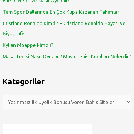
Futsal Nedir ve Nasıl Oynanır?
Tüm Spor Dallarında En Çok Kupa Kazanan Takımlar
Cristiano Ronaldo Kimdir – Cristiano Ronaldo Hayatı ve
Biyografisi
Kylian Mbappe kimdir?
Masa Tenisi Nasıl Oynanır? Masa Tenisi Kuralları Nelerdir?
Kategoriler
K
a
t
e