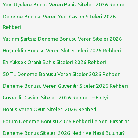
Yeni Üyelere Bonus Veren Bahis Siteleri 2026 Rehberi
Deneme Bonusu Veren Yeni Casino Siteleri 2026
Rehberi
Yatırım Şartsız Deneme Bonusu Veren Siteler 2026
Hoşgeldin Bonusu Veren Slot Siteleri 2026 Rehberi
En Yüksek Oranlı Bahis Siteleri 2026 Rehberi
50 TL Deneme Bonusu Veren Siteler 2026 Rehberi
Deneme Bonusu Veren Güvenilir Siteler 2026 Rehberi
Güvenilir Casino Siteleri 2026 Rehberi – En İyi
Bonus Veren Oyun Siteleri 2026 Rehberi
Forum Deneme Bonusu 2026 Rehberi ile Yeni Fırsatlar
Deneme Bonus Siteleri 2026 Nedir ve Nasıl Bulunur?