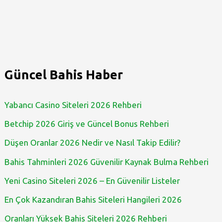
Güncel Bahis Haber
Yabancı Casino Siteleri 2026 Rehberi
Betchip 2026 Giriş ve Güncel Bonus Rehberi
Düşen Oranlar 2026 Nedir ve Nasıl Takip Edilir?
Bahis Tahminleri 2026 Güvenilir Kaynak Bulma Rehberi
Yeni Casino Siteleri 2026 – En Güvenilir Listeler
En Çok Kazandıran Bahis Siteleri Hangileri 2026
Oranları Yüksek Bahis Siteleri 2026 Rehberi