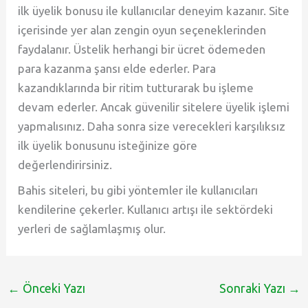
ilk üyelik bonusu ile kullanıcılar deneyim kazanır. Site
içerisinde yer alan zengin oyun seçeneklerinden
faydalanır. Üstelik herhangi bir ücret ödemeden
para kazanma şansı elde ederler. Para
kazandıklarında bir ritim tutturarak bu işleme
devam ederler. Ancak güvenilir sitelere üyelik işlemi
yapmalısınız. Daha sonra size verecekleri karşılıksız
ilk üyelik bonusunu isteğinize göre
değerlendirirsiniz.
Bahis siteleri, bu gibi yöntemler ile kullanıcıları
kendilerine çekerler. Kullanıcı artışı ile sektördeki
yerleri de sağlamlaşmış olur.
←
Önceki Yazı
Sonraki Yazı
→