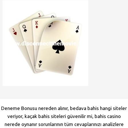
e
g
o
r
i
l
e
r
Deneme Bonusu nereden alınır, bedava bahis hangi siteler
veriyor, kaçak bahis siteleri güvenilir mi, bahis casino
nerede oynanır sorunlarının tüm cevaplarınızı analizlere