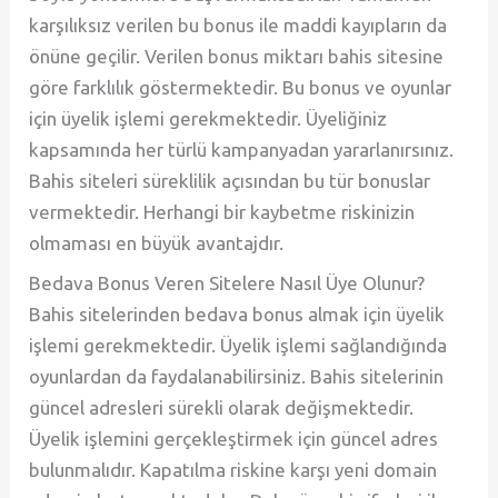
karşılıksız verilen bu bonus ile maddi kayıpların da
önüne geçilir. Verilen bonus miktarı bahis sitesine
göre farklılık göstermektedir. Bu bonus ve oyunlar
için üyelik işlemi gerekmektedir. Üyeliğiniz
kapsamında her türlü kampanyadan yararlanırsınız.
Bahis siteleri süreklilik açısından bu tür bonuslar
vermektedir. Herhangi bir kaybetme riskinizin
olmaması en büyük avantajdır.
Bedava Bonus Veren Sitelere Nasıl Üye Olunur?
Bahis sitelerinden bedava bonus almak için üyelik
işlemi gerekmektedir. Üyelik işlemi sağlandığında
oyunlardan da faydalanabilirsiniz. Bahis sitelerinin
güncel adresleri sürekli olarak değişmektedir.
Üyelik işlemini gerçekleştirmek için güncel adres
bulunmalıdır. Kapatılma riskine karşı yeni domain