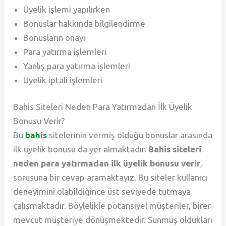
Üyelik işlemi yapılırken
Bonuslar hakkında bilgilendirme
Bonusların onayı
Para yatırma işlemleri
Yanlış para yatırma işlemleri
Üyelik iptali işlemleri
Bahis Siteleri Neden Para Yatırmadan İlk Üyelik
Bonusu Verir?
Bu
bahis
sitelerinin vermiş olduğu bonuslar arasında
ilk üyelik bonusu da yer almaktadır.
Bahis siteleri
neden para yatırmadan ilk üyelik bonusu verir
,
sorusuna bir cevap aramaktayız. Bu siteler kullanıcı
deneyimini olabildiğince üst seviyede tutmaya
çalışmaktadır. Böylelikle potansiyel müşteriler, birer
mevcut müşteriye dönüşmektedir. Sunmuş oldukları