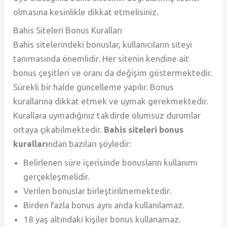
olmasına kesinlikle dikkat etmelisiniz.
Bahis Siteleri Bonus Kuralları
Bahis sitelerindeki bonuslar, kullanıcıların siteyi
tanımasında önemlidir. Her sitenin kendine ait
bonus çeşitleri ve oranı da değişim göstermektedir.
Sürekli bir halde güncelleme yapılır. Bonus
kurallarına dikkat etmek ve uymak gerekmektedir.
Kurallara uymadığınız takdirde olumsuz durumlar
ortaya çıkabilmektedir.
Bahis siteleri bonus
kuralları
ndan bazıları şöyledir:
Belirlenen süre içerisinde bonusların kullanımı
gerçekleşmelidir.
Verilen bonuslar birleştirilmemektedir.
Birden fazla bonus aynı anda kullanılamaz.
18 yaş altındaki kişiler bonus kullanamaz.