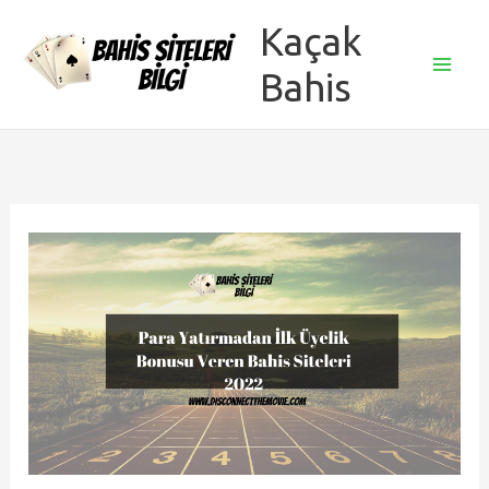
İçeriğe
Kaçak
atla
Bahis
Mai
Men