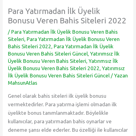
Para Yatırmadan İlk Üyelik
Bonusu Veren Bahis Siteleri 2022
/
Para Yatırmadan İlk Üyelik Bonusu Veren Bahis
Siteleri
,
Para Yatırmadan İlk Üyelik Bonusu Veren
Bahis Siteleri 2022
,
Para Yatırmadan İlk Üyelik
Bonusu Veren Bahis Siteleri Güncel
,
Yatırımsız İlk
Üyelik Bonusu Veren Bahis Siteleri
,
Yatırımsız İlk
Üyelik Bonusu Veren Bahis Siteleri 2022
,
Yatırımsız
İlk Üyelik Bonusu Veren Bahis Siteleri Güncel
/ Yazan
MahsunAtlas
Genel olarak bahis siteleri ilk üyelik bonusu
vermektedirler. Para yatırma işlemi olmadan ilk
üyelikte bonus tanımlanmaktadır. Böylelikle
kullanıcılar, para yatırmadan bahis oynarlar ve
deneme şansı elde ederler. Bu özelliği ile kullanıcılar