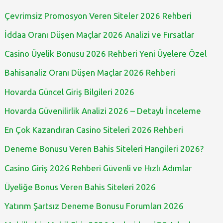
Çevrimsiz Promosyon Veren Siteler 2026 Rehberi
İddaa Oranı Düşen Maçlar 2026 Analizi ve Fırsatlar
Casino Üyelik Bonusu 2026 Rehberi Yeni Üyelere Özel
Bahisanaliz Oranı Düşen Maçlar 2026 Rehberi
Hovarda Güncel Giriş Bilgileri 2026
Hovarda Güvenilirlik Analizi 2026 – Detaylı İnceleme
En Çok Kazandıran Casino Siteleri 2026 Rehberi
Deneme Bonusu Veren Bahis Siteleri Hangileri 2026?
Casino Giriş 2026 Rehberi Güvenli ve Hızlı Adımlar
Üyeliğe Bonus Veren Bahis Siteleri 2026
Yatırım Şartsız Deneme Bonusu Forumları 2026