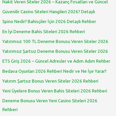
Nakit Veren Siteler 2026 – Kazanç Fırsatları ve Güncel
Güvenilir Casino Siteleri Hangileri 2026? Detaylı
Spino Nedir? Bahisçiler İçin 2026 Detaylı Rehber
En İyi Deneme Bahis Siteleri 2026 Rehberi
Yatırımsız 100 TL Deneme Bonusu Veren Siteler 2026
Yatırımsız Şartsız Deneme Bonusu Veren Siteler 2026
ETS Giriş 2026 – Güncel Adresler ve Adım Adım Rehber
Bedava Oyunları 2026 Rehberi Nedir ve Ne İşe Yarar?
Yatırım Şartsız Bonus Veren Siteler 2026 Rehberi
Yeni Üyelere Bonus Veren Bahis Siteleri 2026 Rehberi
Deneme Bonusu Veren Yeni Casino Siteleri 2026
Rehberi