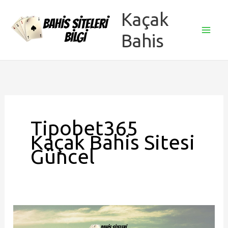
İçeriğe
Kaçak
atla
Bahis
Mai
Men
Tipobet365
Kaçak Bahis Sitesi
Güncel