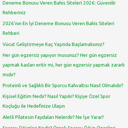
Deneme Bonusu Veren Bahis Siteleri 2026: Güvenilir
Rehberiniz
2026’nın En İyi Deneme Bonusu Veren Bahis Siteleri
Rehberi
Vücut Geliştirmeye Kaç Yaşında Başlamalısınız?
Her gün egzersiz yapıyor musunuz? Her gün egzersiz
yapmak kasları eritir mi, her gün egzersiz yapmak zararlı
mıdır?
Proteinli ve Sağlıklı Bir Sporcu Kahvaltısı Nasıl Olmalıdır?
Kişisel Eğitim Nedir? Nasıl Yapılır? Kişiye Özel Spor
Koçluğu ile Hedefinize Ulaşın
Aletli Pilatesin Faydaları Nelerdir? Ne İşe Yarar?
Sporcu Öğünleri Nedir? Örnek Sporcu Öğün Önerileri