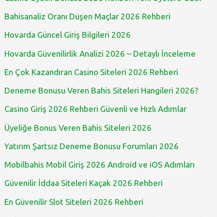
Bahisanaliz Oranı Düşen Maçlar 2026 Rehberi
Hovarda Güncel Giriş Bilgileri 2026
Hovarda Güvenilirlik Analizi 2026 – Detaylı İnceleme
En Çok Kazandıran Casino Siteleri 2026 Rehberi
Deneme Bonusu Veren Bahis Siteleri Hangileri 2026?
Casino Giriş 2026 Rehberi Güvenli ve Hızlı Adımlar
Üyeliğe Bonus Veren Bahis Siteleri 2026
Yatırım Şartsız Deneme Bonusu Forumları 2026
Mobilbahis Mobil Giriş 2026 Android ve iOS Adımları
Güvenilir İddaa Siteleri Kaçak 2026 Rehberi
En Güvenilir Slot Siteleri 2026 Rehberi