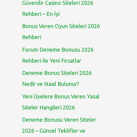
Güvenilir Casino Siteleri 2026
Rehberi – En İyi
Bonus Veren Oyun Siteleri 2026
Rehberi
Forum Deneme Bonusu 2026
Rehberi ile Yeni Fırsatlar
Deneme Bonus Siteleri 2026
Nedir ve Nasıl Bulunur?
Yeni Üyelere Bonus Veren Yasal
Siteler Hangileri 2026
Deneme Bonusu Veren Siteler
2026 – Güncel Teklifler ve