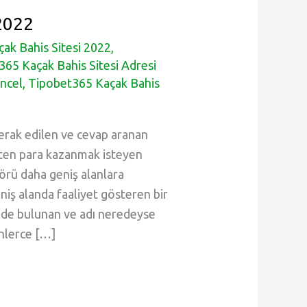
2022
ak Bahis Sitesi 2022
,
65 Kaçak Bahis Sitesi Adresi
üncel
,
Tipobet365 Kaçak Bahis
erak edilen ve cevap aranan
etten para kazanmak isteyen
ktörü daha geniş alanlara
iş alanda faaliyet gösteren bir
mizde bulunan ve adı neredeyse
inlerce […]