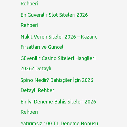
Rehberi
En Güvenilir Slot Siteleri 2026
Rehberi
Nakit Veren Siteler 2026 – Kazanç
Fırsatları ve Güncel
Güvenilir Casino Siteleri Hangileri
2026? Detaylı
Spino Nedir? Bahisçiler İçin 2026
Detaylı Rehber
En İyi Deneme Bahis Siteleri 2026
Rehberi
Yatırımsız 100 TL Deneme Bonusu