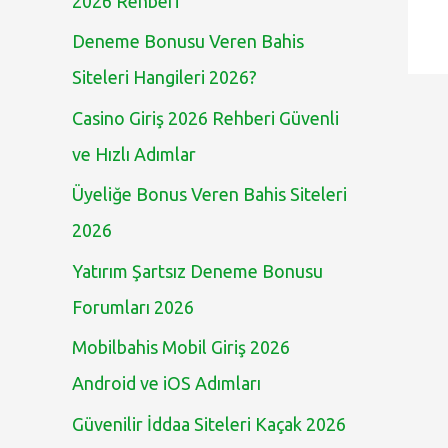
2026 Rehberi
Deneme Bonusu Veren Bahis
Siteleri Hangileri 2026?
Casino Giriş 2026 Rehberi Güvenli
ve Hızlı Adımlar
Üyeliğe Bonus Veren Bahis Siteleri
2026
Yatırım Şartsız Deneme Bonusu
Forumları 2026
Mobilbahis Mobil Giriş 2026
Android ve iOS Adımları
Güvenilir İddaa Siteleri Kaçak 2026