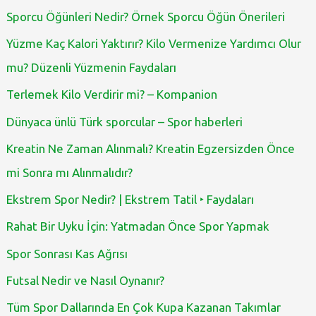
Sporcu Öğünleri Nedir? Örnek Sporcu Öğün Önerileri
Yüzme Kaç Kalori Yaktırır? Kilo Vermenize Yardımcı Olur
mu? Düzenli Yüzmenin Faydaları
Terlemek Kilo Verdirir mi? – Kompanion
Dünyaca ünlü Türk sporcular – Spor haberleri
Kreatin Ne Zaman Alınmalı? Kreatin Egzersizden Önce
mi Sonra mı Alınmalıdır?
Ekstrem Spor Nedir? | Ekstrem Tatil ‣ Faydaları
Rahat Bir Uyku İçin: Yatmadan Önce Spor Yapmak
Spor Sonrası Kas Ağrısı
Futsal Nedir ve Nasıl Oynanır?
Tüm Spor Dallarında En Çok Kupa Kazanan Takımlar