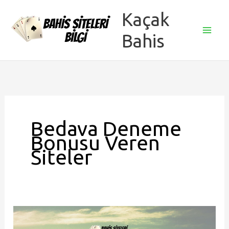
İçeriğe
Kaçak
atla
Bahis
Mai
Men
Bedava Deneme
Bonusu Veren
Siteler