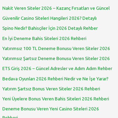
Nakit Veren Siteler 2026 – Kazanç Fırsatları ve Güncel
Güvenilir Casino Siteleri Hangileri 2026? Detaylı
Spino Nedir? Bahisçiler İçin 2026 Detaylı Rehber
En İyi Deneme Bahis Siteleri 2026 Rehberi
Yatırımsız 100 TL Deneme Bonusu Veren Siteler 2026
Yatırımsız Şartsız Deneme Bonusu Veren Siteler 2026
ETS Giriş 2026 – Güncel Adresler ve Adım Adım Rehber
Bedava Oyunları 2026 Rehberi Nedir ve Ne İşe Yarar?
Yatırım Şartsız Bonus Veren Siteler 2026 Rehberi
Yeni Üyelere Bonus Veren Bahis Siteleri 2026 Rehberi
Deneme Bonusu Veren Yeni Casino Siteleri 2026
Rehberi