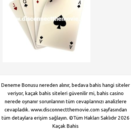
o
r
i
l
e
r
Deneme Bonusu nereden alınır, bedava bahis hangi siteler
veriyor, kaçak bahis siteleri güvenilir mi, bahis casino
nerede oynanır sorunlarının tüm cevaplarınızı analizlere
cevapladık. www.disconnectthemovie.com sayfasından
tüm detaylara erişim sağlayın. ©Tüm Hakları Saklıdır 2026
Kaçak Bahis