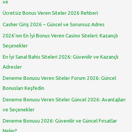
ve
Ücretsiz Bonus Veren Siteler 2026 Rehberi
Casher Giriş 2026 – Güncel ve Sorunsuz Adres
2026’nın En İyi Bonus Veren Casino Siteleri: Kazançlı
Seçenekler
En İyi Sanal Bahis Siteleri 2026: Güvenilir ve Kazançlı
Adresler
Deneme Bonusu Veren Siteler Forum 2026: Güncel
Bonusları Keşfedin
Deneme Bonusu Veren Siteler Güncel 2026: Avantajları
ve Seçenekler
Deneme Bonusu 2026: Güvenilir ve Güncel Fırsatlar
Neler?