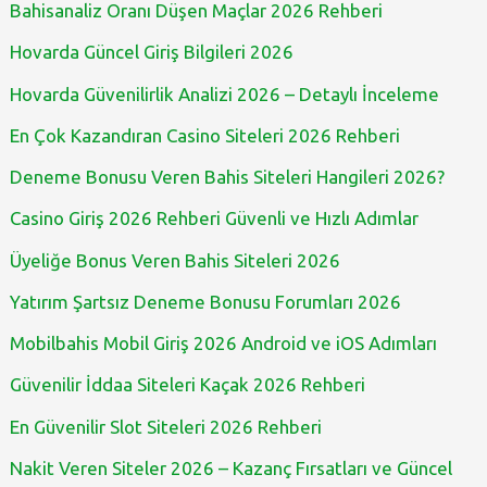
Bahisanaliz Oranı Düşen Maçlar 2026 Rehberi
Hovarda Güncel Giriş Bilgileri 2026
Hovarda Güvenilirlik Analizi 2026 – Detaylı İnceleme
En Çok Kazandıran Casino Siteleri 2026 Rehberi
Deneme Bonusu Veren Bahis Siteleri Hangileri 2026?
Casino Giriş 2026 Rehberi Güvenli ve Hızlı Adımlar
Üyeliğe Bonus Veren Bahis Siteleri 2026
Yatırım Şartsız Deneme Bonusu Forumları 2026
Mobilbahis Mobil Giriş 2026 Android ve iOS Adımları
Güvenilir İddaa Siteleri Kaçak 2026 Rehberi
En Güvenilir Slot Siteleri 2026 Rehberi
Nakit Veren Siteler 2026 – Kazanç Fırsatları ve Güncel