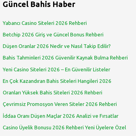
Oluşturulur
Güncel Bahis Haber
Yabancı Casino Siteleri 2026 Rehberi
Betchip 2026 Giriş ve Güncel Bonus Rehberi
Düşen Oranlar 2026 Nedir ve Nasıl Takip Edilir?
Bahis Tahminleri 2026 Güvenilir Kaynak Bulma Rehberi
Yeni Casino Siteleri 2026 – En Güvenilir Listeler
En Çok Kazandıran Bahis Siteleri Hangileri 2026
Oranları Yüksek Bahis Siteleri 2026 Rehberi
Çevrimsiz Promosyon Veren Siteler 2026 Rehberi
İddaa Oranı Düşen Maçlar 2026 Analizi ve Fırsatlar
Casino Üyelik Bonusu 2026 Rehberi Yeni Üyelere Özel