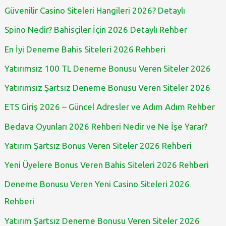
Güvenilir Casino Siteleri Hangileri 2026? Detaylı
Spino Nedir? Bahisçiler İçin 2026 Detaylı Rehber
En İyi Deneme Bahis Siteleri 2026 Rehberi
Yatırımsız 100 TL Deneme Bonusu Veren Siteler 2026
Yatırımsız Şartsız Deneme Bonusu Veren Siteler 2026
ETS Giriş 2026 – Güncel Adresler ve Adım Adım Rehber
Bedava Oyunları 2026 Rehberi Nedir ve Ne İşe Yarar?
Yatırım Şartsız Bonus Veren Siteler 2026 Rehberi
Yeni Üyelere Bonus Veren Bahis Siteleri 2026 Rehberi
Deneme Bonusu Veren Yeni Casino Siteleri 2026
Rehberi
Yatırım Şartsız Deneme Bonusu Veren Siteler 2026