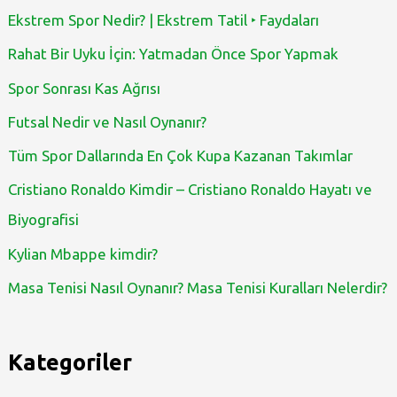
Ekstrem Spor Nedir? | Ekstrem Tatil ‣ Faydaları
Rahat Bir Uyku İçin: Yatmadan Önce Spor Yapmak
Spor Sonrası Kas Ağrısı
Futsal Nedir ve Nasıl Oynanır?
Tüm Spor Dallarında En Çok Kupa Kazanan Takımlar
Cristiano Ronaldo Kimdir – Cristiano Ronaldo Hayatı ve
Biyografisi
Kylian Mbappe kimdir?
Masa Tenisi Nasıl Oynanır? Masa Tenisi Kuralları Nelerdir?
Kategoriler