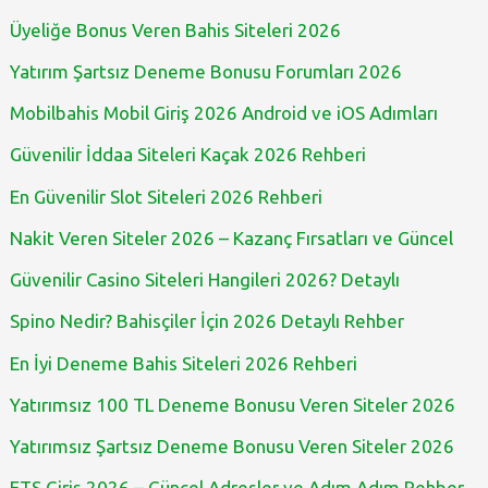
Üyeliğe Bonus Veren Bahis Siteleri 2026
Yatırım Şartsız Deneme Bonusu Forumları 2026
Mobilbahis Mobil Giriş 2026 Android ve iOS Adımları
Güvenilir İddaa Siteleri Kaçak 2026 Rehberi
En Güvenilir Slot Siteleri 2026 Rehberi
Nakit Veren Siteler 2026 – Kazanç Fırsatları ve Güncel
Güvenilir Casino Siteleri Hangileri 2026? Detaylı
Spino Nedir? Bahisçiler İçin 2026 Detaylı Rehber
En İyi Deneme Bahis Siteleri 2026 Rehberi
Yatırımsız 100 TL Deneme Bonusu Veren Siteler 2026
Yatırımsız Şartsız Deneme Bonusu Veren Siteler 2026
ETS Giriş 2026 – Güncel Adresler ve Adım Adım Rehber