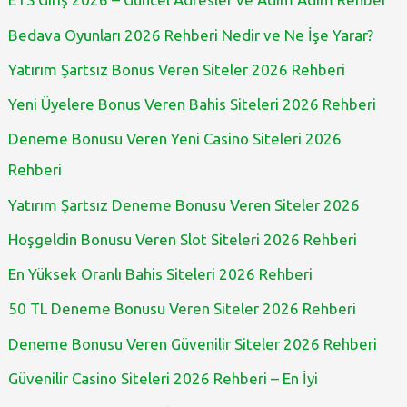
Bedava Oyunları 2026 Rehberi Nedir ve Ne İşe Yarar?
Yatırım Şartsız Bonus Veren Siteler 2026 Rehberi
Yeni Üyelere Bonus Veren Bahis Siteleri 2026 Rehberi
Deneme Bonusu Veren Yeni Casino Siteleri 2026
Rehberi
Yatırım Şartsız Deneme Bonusu Veren Siteler 2026
Hoşgeldin Bonusu Veren Slot Siteleri 2026 Rehberi
En Yüksek Oranlı Bahis Siteleri 2026 Rehberi
50 TL Deneme Bonusu Veren Siteler 2026 Rehberi
Deneme Bonusu Veren Güvenilir Siteler 2026 Rehberi
Güvenilir Casino Siteleri 2026 Rehberi – En İyi