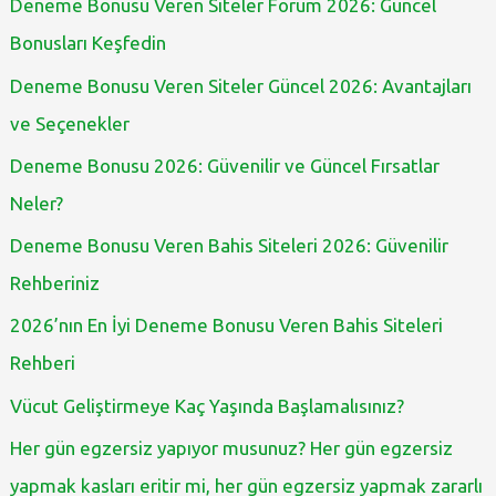
Deneme Bonusu Veren Siteler Forum 2026: Güncel
Bonusları Keşfedin
Deneme Bonusu Veren Siteler Güncel 2026: Avantajları
ve Seçenekler
Deneme Bonusu 2026: Güvenilir ve Güncel Fırsatlar
Neler?
Deneme Bonusu Veren Bahis Siteleri 2026: Güvenilir
Rehberiniz
2026’nın En İyi Deneme Bonusu Veren Bahis Siteleri
Rehberi
Vücut Geliştirmeye Kaç Yaşında Başlamalısınız?
Her gün egzersiz yapıyor musunuz? Her gün egzersiz
yapmak kasları eritir mi, her gün egzersiz yapmak zararlı