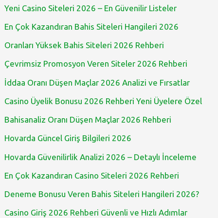
Yeni Casino Siteleri 2026 – En Güvenilir Listeler
En Çok Kazandıran Bahis Siteleri Hangileri 2026
Oranları Yüksek Bahis Siteleri 2026 Rehberi
Çevrimsiz Promosyon Veren Siteler 2026 Rehberi
İddaa Oranı Düşen Maçlar 2026 Analizi ve Fırsatlar
Casino Üyelik Bonusu 2026 Rehberi Yeni Üyelere Özel
Bahisanaliz Oranı Düşen Maçlar 2026 Rehberi
Hovarda Güncel Giriş Bilgileri 2026
Hovarda Güvenilirlik Analizi 2026 – Detaylı İnceleme
En Çok Kazandıran Casino Siteleri 2026 Rehberi
Deneme Bonusu Veren Bahis Siteleri Hangileri 2026?
Casino Giriş 2026 Rehberi Güvenli ve Hızlı Adımlar