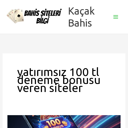
İçeriğe
Kaçak
atla
Bahis
Mai
Men
yatırımsız 100 tl
deneme bonusu
veren siteler