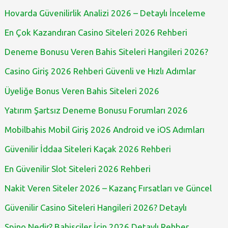
Hovarda Güvenilirlik Analizi 2026 – Detaylı İnceleme
En Çok Kazandıran Casino Siteleri 2026 Rehberi
Deneme Bonusu Veren Bahis Siteleri Hangileri 2026?
Casino Giriş 2026 Rehberi Güvenli ve Hızlı Adımlar
Üyeliğe Bonus Veren Bahis Siteleri 2026
Yatırım Şartsız Deneme Bonusu Forumları 2026
Mobilbahis Mobil Giriş 2026 Android ve iOS Adımları
Güvenilir İddaa Siteleri Kaçak 2026 Rehberi
En Güvenilir Slot Siteleri 2026 Rehberi
Nakit Veren Siteler 2026 – Kazanç Fırsatları ve Güncel
Güvenilir Casino Siteleri Hangileri 2026? Detaylı
Spino Nedir? Bahisçiler İçin 2026 Detaylı Rehber