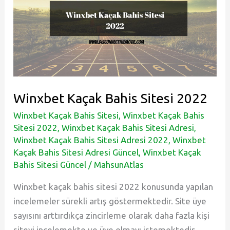
Winxbet Kaçak Bahis Sitesi 2022
Winxbet Kaçak Bahis Sitesi
,
Winxbet Kaçak Bahis
Sitesi 2022
,
Winxbet Kaçak Bahis Sitesi Adresi
,
Winxbet Kaçak Bahis Sitesi Adresi 2022
,
Winxbet
Kaçak Bahis Sitesi Adresi Güncel
,
Winxbet Kaçak
Bahis Sitesi Güncel
/
MahsunAtlas
Winxbet kaçak bahis sitesi 2022 konusunda yapılan
incelemeler sürekli artış göstermektedir. Site üye
sayısını arttırdıkça zincirleme olarak daha fazla kişi
siteyi incelemekte ve üye olmayı istemektedir.