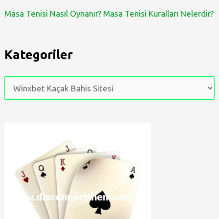
Masa Tenisi Nasıl Oynanır? Masa Tenisi Kuralları Nelerdir?
Kategoriler
K
a
t
e
g
o
r
i
l