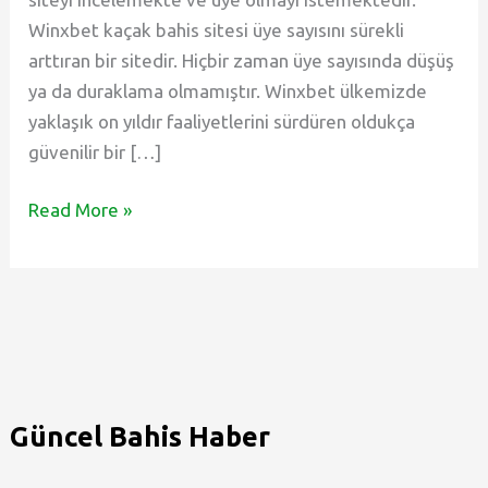
Winxbet kaçak bahis sitesi üye sayısını sürekli
arttıran bir sitedir. Hiçbir zaman üye sayısında düşüş
ya da duraklama olmamıştır. Winxbet ülkemizde
yaklaşık on yıldır faaliyetlerini sürdüren oldukça
güvenilir bir […]
Winxbet
Read More »
Kaçak
Bahis
Sitesi
2022
Güncel Bahis Haber