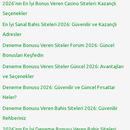
2026’nın En İyi Bonus Veren Casino Siteleri: Kazançlı
Seçenekler
En İyi Sanal Bahis Siteleri 2026: Güvenilir ve Kazançlı
Adresler
Deneme Bonusu Veren Siteler Forum 2026: Güncel
Bonusları Keşfedin
Deneme Bonusu Veren Siteler Güncel 2026: Avantajları
ve Seçenekler
Deneme Bonusu 2026: Güvenilir ve Güncel Fırsatlar
Neler?
Deneme Bonusu Veren Bahis Siteleri 2026: Güvenilir
Rehberiniz
2026’nın En İyi Deneme Bonusu Veren Bahis Siteleri