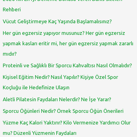
Rehberi
Vücut Geliştirmeye Kaç Yaşında Başlamalısınız?
Her gün egzersiz yapıyor musunuz? Her gün egzersiz
yapmak kasları eritir mi, her gün egzersiz yapmak zararlı
mıdır?
Proteinli ve Sağlıklı Bir Sporcu Kahvaltısı Nasıl Olmalıdır?
Kişisel Eğitim Nedir? Nasıl Yapılır? Kişiye Özel Spor
Koçluğu ile Hedefinize Ulaşın
Aletli Pilatesin Faydaları Nelerdir? Ne İşe Yarar?
Sporcu Öğünleri Nedir? Örnek Sporcu Öğün Önerileri
Yüzme Kaç Kalori Yaktırır? Kilo Vermenize Yardımcı Olur
mu? Düzenli Yüzmenin Faydaları