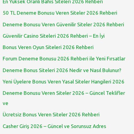
En Yüksek Oranlı Bahis Siteleri 2026 Rehberi
50 TL Deneme Bonusu Veren Siteler 2026 Rehberi
Deneme Bonusu Veren Güvenilir Siteler 2026 Rehberi
Güvenilir Casino Siteleri 2026 Rehberi – En İyi
Bonus Veren Oyun Siteleri 2026 Rehberi
Forum Deneme Bonusu 2026 Rehberi ile Yeni Fırsatlar
Deneme Bonus Siteleri 2026 Nedir ve Nasıl Bulunur?
Yeni Üyelere Bonus Veren Yasal Siteler Hangileri 2026
Deneme Bonusu Veren Siteler 2026 – Güncel Teklifler
ve
Ücretsiz Bonus Veren Siteler 2026 Rehberi
Casher Giriş 2026 – Güncel ve Sorunsuz Adres