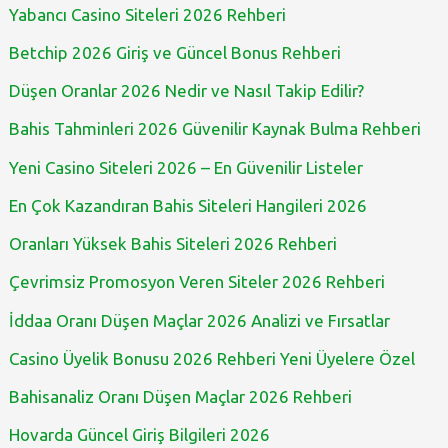
Yabancı Casino Siteleri 2026 Rehberi
Betchip 2026 Giriş ve Güncel Bonus Rehberi
Düşen Oranlar 2026 Nedir ve Nasıl Takip Edilir?
Bahis Tahminleri 2026 Güvenilir Kaynak Bulma Rehberi
Yeni Casino Siteleri 2026 – En Güvenilir Listeler
En Çok Kazandıran Bahis Siteleri Hangileri 2026
Oranları Yüksek Bahis Siteleri 2026 Rehberi
Çevrimsiz Promosyon Veren Siteler 2026 Rehberi
İddaa Oranı Düşen Maçlar 2026 Analizi ve Fırsatlar
Casino Üyelik Bonusu 2026 Rehberi Yeni Üyelere Özel
Bahisanaliz Oranı Düşen Maçlar 2026 Rehberi
Hovarda Güncel Giriş Bilgileri 2026