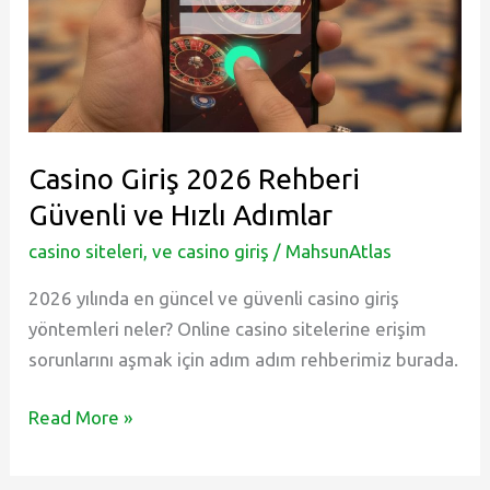
Casino Giriş 2026 Rehberi
Güvenli ve Hızlı Adımlar
casino siteleri
,
ve casino giriş
/
MahsunAtlas
2026 yılında en güncel ve güvenli casino giriş
yöntemleri neler? Online casino sitelerine erişim
sorunlarını aşmak için adım adım rehberimiz burada.
Casino
Read More »
Giriş
2026