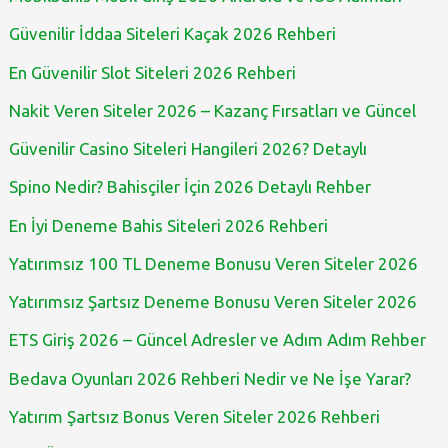
Güvenilir İddaa Siteleri Kaçak 2026 Rehberi
En Güvenilir Slot Siteleri 2026 Rehberi
Nakit Veren Siteler 2026 – Kazanç Fırsatları ve Güncel
Güvenilir Casino Siteleri Hangileri 2026? Detaylı
Spino Nedir? Bahisçiler İçin 2026 Detaylı Rehber
En İyi Deneme Bahis Siteleri 2026 Rehberi
Yatırımsız 100 TL Deneme Bonusu Veren Siteler 2026
Yatırımsız Şartsız Deneme Bonusu Veren Siteler 2026
ETS Giriş 2026 – Güncel Adresler ve Adım Adım Rehber
Bedava Oyunları 2026 Rehberi Nedir ve Ne İşe Yarar?
Yatırım Şartsız Bonus Veren Siteler 2026 Rehberi