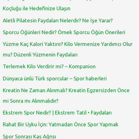
Koçluğu ile Hedefinize Ulaşın
Aletli Pilatesin Faydaları Nelerdir? Ne İşe Yarar?
Sporcu Öğünleri Nedir? Örnek Sporcu Öğün Önerileri
Yüzme Kaç Kalori Yaktırır? Kilo Vermenize Yardımcı Olur
mu? Düzenli Yüzmenin Faydaları
Terlemek Kilo Verdirir mi? – Kompanion
Dünyaca ünlü Türk sporcular – Spor haberleri
Kreatin Ne Zaman Alınmalı? Kreatin Egzersizden Önce
mi Sonra mı Alınmalıdır?
Ekstrem Spor Nedir? | Ekstrem Tatil ‣ Faydaları
Rahat Bir Uyku İçin: Yatmadan Önce Spor Yapmak
Spor Sonrası Kas Ağrısı