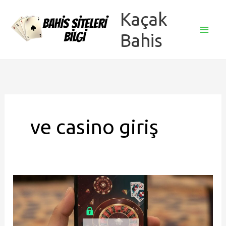
İçeriğe
Kaçak
atla
Bahis
Mai
Men
ve casino giriş