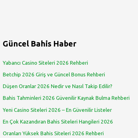
Rehberi
Güvenli
ve
Hızlı
Adımlar
Güncel Bahis Haber
Yabancı Casino Siteleri 2026 Rehberi
Betchip 2026 Giriş ve Güncel Bonus Rehberi
Düşen Oranlar 2026 Nedir ve Nasıl Takip Edilir?
Bahis Tahminleri 2026 Güvenilir Kaynak Bulma Rehberi
Yeni Casino Siteleri 2026 – En Güvenilir Listeler
En Çok Kazandıran Bahis Siteleri Hangileri 2026
Oranları Yüksek Bahis Siteleri 2026 Rehberi