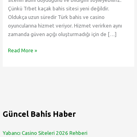
Çünkü Trbet kaçak bahis sitesi yeni değildir.
Oldukça uzun süredir Türk bahis ve casino
oyuncularına hizmet veriyor. Hizmet verirken aynı
zamanda güven açığı oluşturmadığı için de […]
Trbet
Read More »
Kaçak
Bahis
Sitesi
2022
Güncel Bahis Haber
Yabancı Casino Siteleri 2026 Rehberi