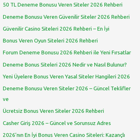
50 TL Deneme Bonusu Veren Siteler 2026 Rehberi
Deneme Bonusu Veren Güvenilir Siteler 2026 Rehberi
Güvenilir Casino Siteleri 2026 Rehberi – En İyi
Bonus Veren Oyun Siteleri 2026 Rehberi
Forum Deneme Bonusu 2026 Rehberi ile Yeni Fırsatlar
Deneme Bonus Siteleri 2026 Nedir ve Nasıl Bulunur?
Yeni Üyelere Bonus Veren Yasal Siteler Hangileri 2026
Deneme Bonusu Veren Siteler 2026 – Güncel Teklifler
ve
Ücretsiz Bonus Veren Siteler 2026 Rehberi
Casher Giriş 2026 – Güncel ve Sorunsuz Adres
2026’nın En İyi Bonus Veren Casino Siteleri: Kazançlı