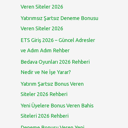
Veren Siteler 2026
Yatırımsız Şartsız Deneme Bonusu
Veren Siteler 2026
ETS Giriş 2026 – Güncel Adresler
ve Adım Adım Rehber
Bedava Oyunları 2026 Rehberi
Nedir ve Ne İşe Yarar?
Yatırım Şartsız Bonus Veren
Siteler 2026 Rehberi
Yeni Üyelere Bonus Veren Bahis
Siteleri 2026 Rehberi
Deneme Bonusu Veren Yeni