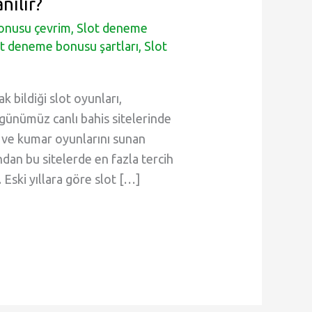
nılır?
onusu çevrim
,
Slot deneme
t deneme bonusu şartları
,
Slot
 bildiği slot oyunları,
 günümüz canlı bahis sitelerinde
r ve kumar oyunlarını sunan
ndan bu sitelerde en fazla tercih
 Eski yıllara göre slot […]