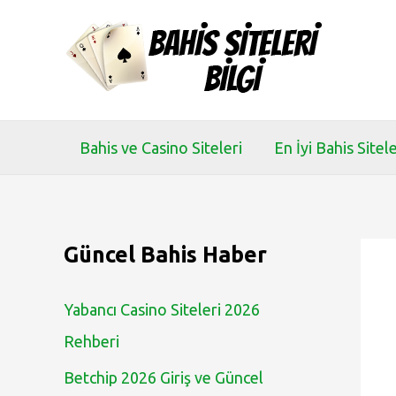
İçeriğe
atla
Bahis ve Casino Siteleri
En İyi Bahis Sitele
Güncel Bahis Haber
Yabancı Casino Siteleri 2026
Rehberi
Betchip 2026 Giriş ve Güncel