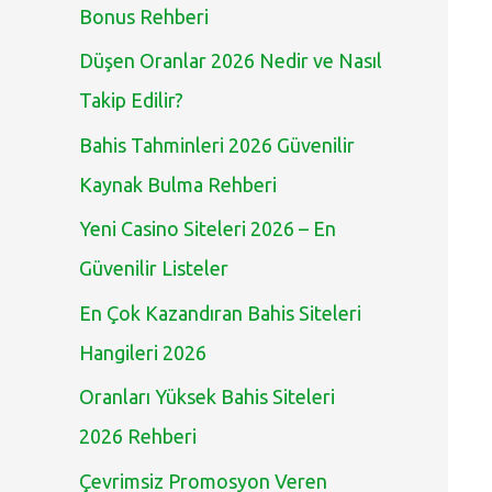
Bonus Rehberi
Düşen Oranlar 2026 Nedir ve Nasıl
Takip Edilir?
Bahis Tahminleri 2026 Güvenilir
Kaynak Bulma Rehberi
Yeni Casino Siteleri 2026 – En
Güvenilir Listeler
En Çok Kazandıran Bahis Siteleri
Hangileri 2026
Oranları Yüksek Bahis Siteleri
2026 Rehberi
Çevrimsiz Promosyon Veren