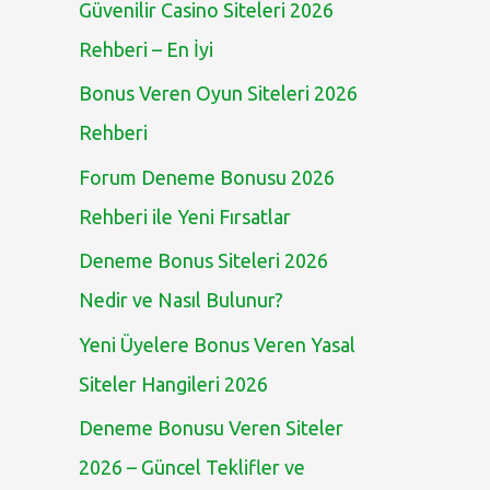
Güvenilir Casino Siteleri 2026
Rehberi – En İyi
Bonus Veren Oyun Siteleri 2026
Rehberi
Forum Deneme Bonusu 2026
Rehberi ile Yeni Fırsatlar
Deneme Bonus Siteleri 2026
Nedir ve Nasıl Bulunur?
Yeni Üyelere Bonus Veren Yasal
Siteler Hangileri 2026
Deneme Bonusu Veren Siteler
2026 – Güncel Teklifler ve