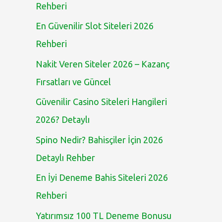
Rehberi
En Güvenilir Slot Siteleri 2026
Rehberi
Nakit Veren Siteler 2026 – Kazanç
Fırsatları ve Güncel
Güvenilir Casino Siteleri Hangileri
2026? Detaylı
Spino Nedir? Bahisçiler İçin 2026
Detaylı Rehber
En İyi Deneme Bahis Siteleri 2026
Rehberi
Yatırımsız 100 TL Deneme Bonusu