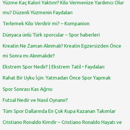
Yüzme Kaç Kalori Yaktırır? Kilo Vermenize Yardımcı Olur
mu? Düzenli Yüzmenin Faydaları
Terlemek Kilo Verdirir mi? – Kompanion
Dünyaca ünlü Türk sporcular – Spor haberleri
Kreatin Ne Zaman Alınmalı? Kreatin Egzersizden Önce
mi Sonra mı Alınmalıdır?
Ekstrem Spor Nedir? | Ekstrem Tatil ‣ Faydaları
Rahat Bir Uyku İçin: Yatmadan Önce Spor Yapmak
Spor Sonrası Kas Ağrısı
Futsal Nedir ve Nasıl Oynanır?
Tüm Spor Dallarında En Çok Kupa Kazanan Takımlar
Cristiano Ronaldo Kimdir – Cristiano Ronaldo Hayatı ve