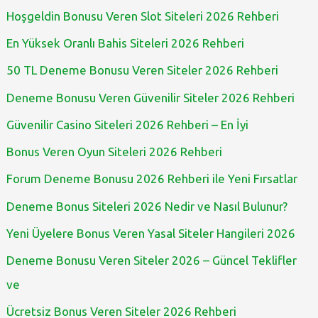
Hoşgeldin Bonusu Veren Slot Siteleri 2026 Rehberi
En Yüksek Oranlı Bahis Siteleri 2026 Rehberi
50 TL Deneme Bonusu Veren Siteler 2026 Rehberi
Deneme Bonusu Veren Güvenilir Siteler 2026 Rehberi
Güvenilir Casino Siteleri 2026 Rehberi – En İyi
Bonus Veren Oyun Siteleri 2026 Rehberi
Forum Deneme Bonusu 2026 Rehberi ile Yeni Fırsatlar
Deneme Bonus Siteleri 2026 Nedir ve Nasıl Bulunur?
Yeni Üyelere Bonus Veren Yasal Siteler Hangileri 2026
Deneme Bonusu Veren Siteler 2026 – Güncel Teklifler
ve
Ücretsiz Bonus Veren Siteler 2026 Rehberi