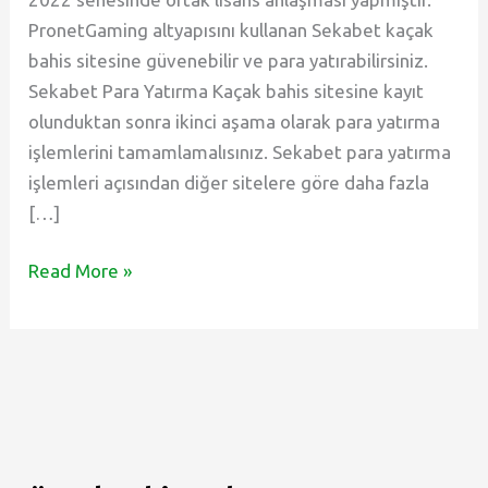
PronetGaming altyapısını kullanan Sekabet kaçak
bahis sitesine güvenebilir ve para yatırabilirsiniz.
Sekabet Para Yatırma Kaçak bahis sitesine kayıt
olunduktan sonra ikinci aşama olarak para yatırma
işlemlerini tamamlamalısınız. Sekabet para yatırma
işlemleri açısından diğer sitelere göre daha fazla
[…]
Sekabet
Read More »
Kaçak
Bahis
Sitesi
2022