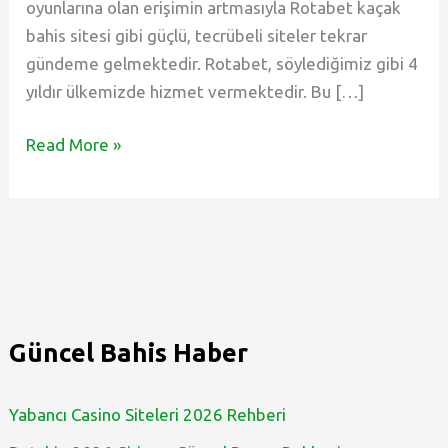
oyunlarına olan erişimin artmasıyla Rotabet kaçak
bahis sitesi gibi güçlü, tecrübeli siteler tekrar
gündeme gelmektedir. Rotabet, söylediğimiz gibi 4
yıldır ülkemizde hizmet vermektedir. Bu […]
Rotabet
Read More »
Kaçak
Bahis
Sitesi
2022
Güncel Bahis Haber
Yabancı Casino Siteleri 2026 Rehberi