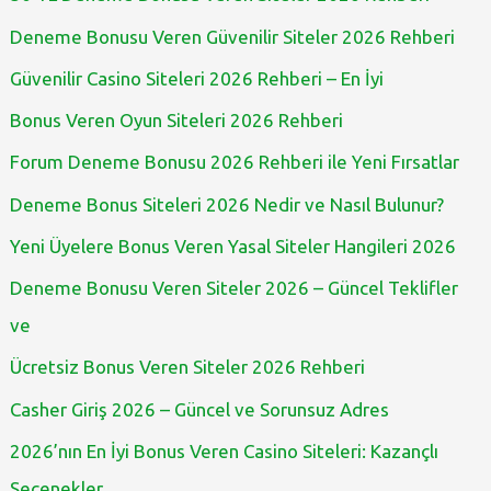
Deneme Bonusu Veren Güvenilir Siteler 2026 Rehberi
Güvenilir Casino Siteleri 2026 Rehberi – En İyi
Bonus Veren Oyun Siteleri 2026 Rehberi
Forum Deneme Bonusu 2026 Rehberi ile Yeni Fırsatlar
Deneme Bonus Siteleri 2026 Nedir ve Nasıl Bulunur?
Yeni Üyelere Bonus Veren Yasal Siteler Hangileri 2026
Deneme Bonusu Veren Siteler 2026 – Güncel Teklifler
ve
Ücretsiz Bonus Veren Siteler 2026 Rehberi
Casher Giriş 2026 – Güncel ve Sorunsuz Adres
2026’nın En İyi Bonus Veren Casino Siteleri: Kazançlı
Seçenekler