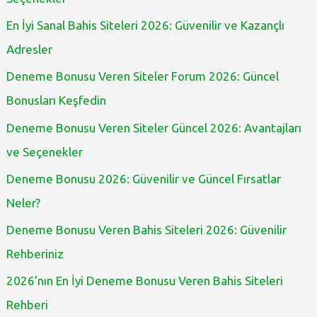
En İyi Sanal Bahis Siteleri 2026: Güvenilir ve Kazançlı
Adresler
Deneme Bonusu Veren Siteler Forum 2026: Güncel
Bonusları Keşfedin
Deneme Bonusu Veren Siteler Güncel 2026: Avantajları
ve Seçenekler
Deneme Bonusu 2026: Güvenilir ve Güncel Fırsatlar
Neler?
Deneme Bonusu Veren Bahis Siteleri 2026: Güvenilir
Rehberiniz
2026’nın En İyi Deneme Bonusu Veren Bahis Siteleri
Rehberi