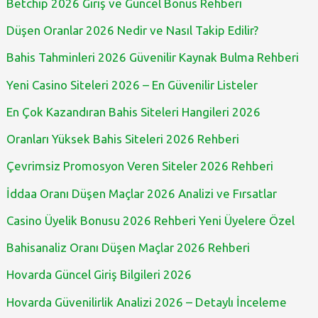
Betchip 2026 Giriş ve Güncel Bonus Rehberi
Düşen Oranlar 2026 Nedir ve Nasıl Takip Edilir?
Bahis Tahminleri 2026 Güvenilir Kaynak Bulma Rehberi
Yeni Casino Siteleri 2026 – En Güvenilir Listeler
En Çok Kazandıran Bahis Siteleri Hangileri 2026
Oranları Yüksek Bahis Siteleri 2026 Rehberi
Çevrimsiz Promosyon Veren Siteler 2026 Rehberi
İddaa Oranı Düşen Maçlar 2026 Analizi ve Fırsatlar
Casino Üyelik Bonusu 2026 Rehberi Yeni Üyelere Özel
Bahisanaliz Oranı Düşen Maçlar 2026 Rehberi
Hovarda Güncel Giriş Bilgileri 2026
Hovarda Güvenilirlik Analizi 2026 – Detaylı İnceleme