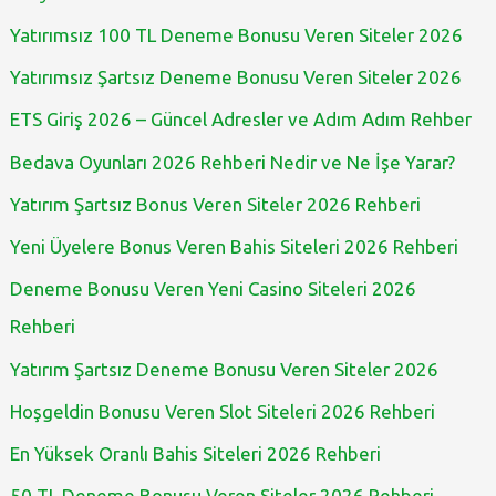
Yatırımsız 100 TL Deneme Bonusu Veren Siteler 2026
Yatırımsız Şartsız Deneme Bonusu Veren Siteler 2026
ETS Giriş 2026 – Güncel Adresler ve Adım Adım Rehber
Bedava Oyunları 2026 Rehberi Nedir ve Ne İşe Yarar?
Yatırım Şartsız Bonus Veren Siteler 2026 Rehberi
Yeni Üyelere Bonus Veren Bahis Siteleri 2026 Rehberi
Deneme Bonusu Veren Yeni Casino Siteleri 2026
Rehberi
Yatırım Şartsız Deneme Bonusu Veren Siteler 2026
Hoşgeldin Bonusu Veren Slot Siteleri 2026 Rehberi
En Yüksek Oranlı Bahis Siteleri 2026 Rehberi
50 TL Deneme Bonusu Veren Siteler 2026 Rehberi