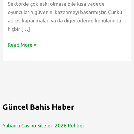
Sektörde çok eski olmasa bile kısa vadede
oyuncuların güvenini kazanmayı başarmıştır. Çünkü
adres kapanmaları ya da diğer ödeme konularında
hiçbir […]
Queenbet
Read More »
Kaçak
Bahis
Sitesi
2022
Güncel Bahis Haber
Yabancı Casino Siteleri 2026 Rehberi