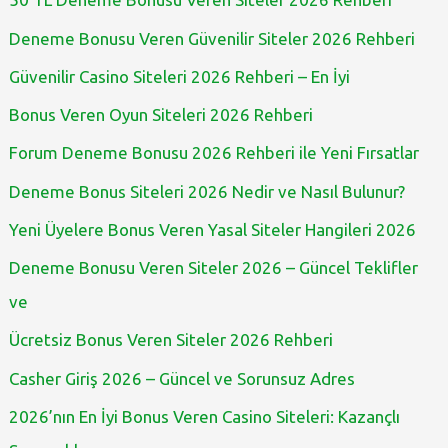
Deneme Bonusu Veren Güvenilir Siteler 2026 Rehberi
Güvenilir Casino Siteleri 2026 Rehberi – En İyi
Bonus Veren Oyun Siteleri 2026 Rehberi
Forum Deneme Bonusu 2026 Rehberi ile Yeni Fırsatlar
Deneme Bonus Siteleri 2026 Nedir ve Nasıl Bulunur?
Yeni Üyelere Bonus Veren Yasal Siteler Hangileri 2026
Deneme Bonusu Veren Siteler 2026 – Güncel Teklifler
ve
Ücretsiz Bonus Veren Siteler 2026 Rehberi
Casher Giriş 2026 – Güncel ve Sorunsuz Adres
2026’nın En İyi Bonus Veren Casino Siteleri: Kazançlı