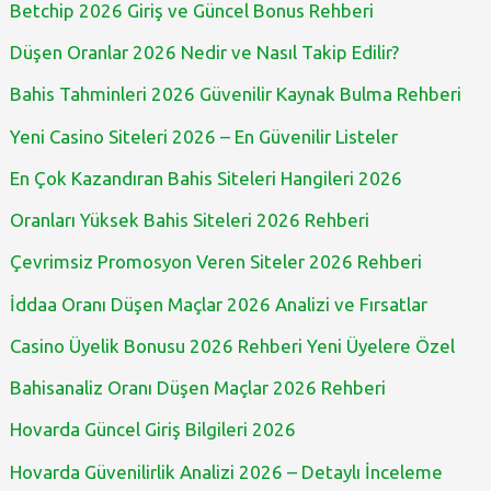
Betchip 2026 Giriş ve Güncel Bonus Rehberi
Düşen Oranlar 2026 Nedir ve Nasıl Takip Edilir?
Bahis Tahminleri 2026 Güvenilir Kaynak Bulma Rehberi
Yeni Casino Siteleri 2026 – En Güvenilir Listeler
En Çok Kazandıran Bahis Siteleri Hangileri 2026
Oranları Yüksek Bahis Siteleri 2026 Rehberi
Çevrimsiz Promosyon Veren Siteler 2026 Rehberi
İddaa Oranı Düşen Maçlar 2026 Analizi ve Fırsatlar
Casino Üyelik Bonusu 2026 Rehberi Yeni Üyelere Özel
Bahisanaliz Oranı Düşen Maçlar 2026 Rehberi
Hovarda Güncel Giriş Bilgileri 2026
Hovarda Güvenilirlik Analizi 2026 – Detaylı İnceleme