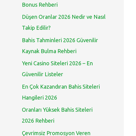
Bonus Rehberi
Düşen Oranlar 2026 Nedir ve Nasıl
Takip Edilir?
Bahis Tahminleri 2026 Güvenilir
Kaynak Bulma Rehberi
Yeni Casino Siteleri 2026 – En
Güvenilir Listeler
En Çok Kazandıran Bahis Siteleri
Hangileri 2026
Oranları Yüksek Bahis Siteleri
2026 Rehberi
Çevrimsiz Promosyon Veren