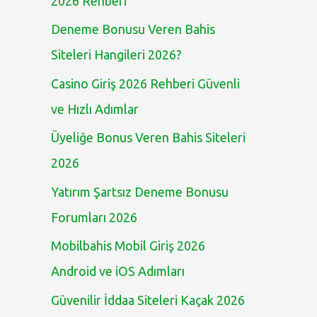
2026 Rehberi
Deneme Bonusu Veren Bahis
Siteleri Hangileri 2026?
Casino Giriş 2026 Rehberi Güvenli
ve Hızlı Adımlar
Üyeliğe Bonus Veren Bahis Siteleri
2026
Yatırım Şartsız Deneme Bonusu
Forumları 2026
Mobilbahis Mobil Giriş 2026
Android ve iOS Adımları
Güvenilir İddaa Siteleri Kaçak 2026