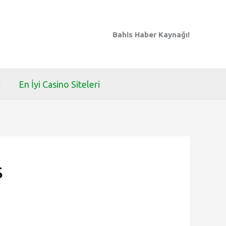
Bahis Haber Kaynağı!
r
En İyi Casino Siteleri
ş