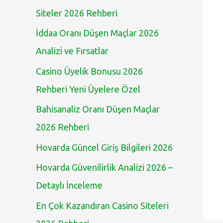
Siteler 2026 Rehberi
İddaa Oranı Düşen Maçlar 2026
Analizi ve Fırsatlar
Casino Üyelik Bonusu 2026
Rehberi Yeni Üyelere Özel
Bahisanaliz Oranı Düşen Maçlar
2026 Rehberi
Hovarda Güncel Giriş Bilgileri 2026
Hovarda Güvenilirlik Analizi 2026 –
Detaylı İnceleme
En Çok Kazandıran Casino Siteleri