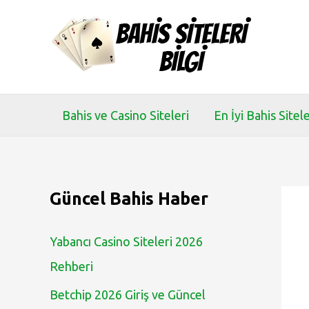
İçeriğe
atla
Bahis ve Casino Siteleri
En İyi Bahis Sitele
Güncel Bahis Haber
Yabancı Casino Siteleri 2026
Rehberi
Betchip 2026 Giriş ve Güncel