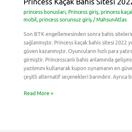
Princess Kaçak Bahis Sitesi 202
princess bonusları
,
Princess giriş
,
princess kaça
mobil
,
princess sorunsuz giriş
/
MahsunAtlas
Son BTK engellemesinden sonra bahis sitelerine 
sağlanmıştır. Princess kaçak bahis sitesi 2022 yıl
güven kazanmıştır. Oyuncuların hızlı para yatırdı
girmiştir. Princesscanlı bahis anlamında gelişm
yazılımını kullanarak kupon oynamanın en güve
çeşitli alternatif seçenekleri barındırır. Ayrıca
Princess
Read More »
Kaçak
Bahis
Sitesi
2022