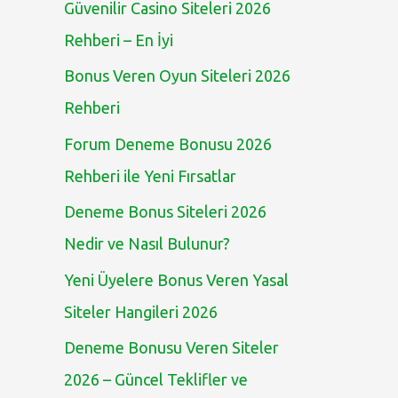
Güvenilir Casino Siteleri 2026
Rehberi – En İyi
Bonus Veren Oyun Siteleri 2026
Rehberi
Forum Deneme Bonusu 2026
Rehberi ile Yeni Fırsatlar
Deneme Bonus Siteleri 2026
Nedir ve Nasıl Bulunur?
Yeni Üyelere Bonus Veren Yasal
Siteler Hangileri 2026
Deneme Bonusu Veren Siteler
2026 – Güncel Teklifler ve