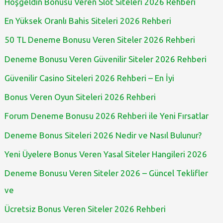
Hoşgeldin Bonusu Veren Slot Siteleri 2026 Rehberi
En Yüksek Oranlı Bahis Siteleri 2026 Rehberi
50 TL Deneme Bonusu Veren Siteler 2026 Rehberi
Deneme Bonusu Veren Güvenilir Siteler 2026 Rehberi
Güvenilir Casino Siteleri 2026 Rehberi – En İyi
Bonus Veren Oyun Siteleri 2026 Rehberi
Forum Deneme Bonusu 2026 Rehberi ile Yeni Fırsatlar
Deneme Bonus Siteleri 2026 Nedir ve Nasıl Bulunur?
Yeni Üyelere Bonus Veren Yasal Siteler Hangileri 2026
Deneme Bonusu Veren Siteler 2026 – Güncel Teklifler
ve
Ücretsiz Bonus Veren Siteler 2026 Rehberi