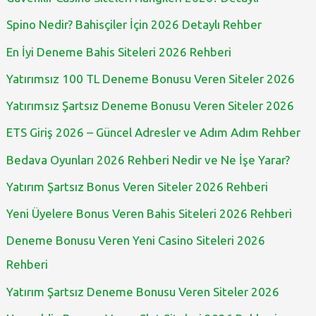
Spino Nedir? Bahisçiler İçin 2026 Detaylı Rehber
En İyi Deneme Bahis Siteleri 2026 Rehberi
Yatırımsız 100 TL Deneme Bonusu Veren Siteler 2026
Yatırımsız Şartsız Deneme Bonusu Veren Siteler 2026
ETS Giriş 2026 – Güncel Adresler ve Adım Adım Rehber
Bedava Oyunları 2026 Rehberi Nedir ve Ne İşe Yarar?
Yatırım Şartsız Bonus Veren Siteler 2026 Rehberi
Yeni Üyelere Bonus Veren Bahis Siteleri 2026 Rehberi
Deneme Bonusu Veren Yeni Casino Siteleri 2026
Rehberi
Yatırım Şartsız Deneme Bonusu Veren Siteler 2026