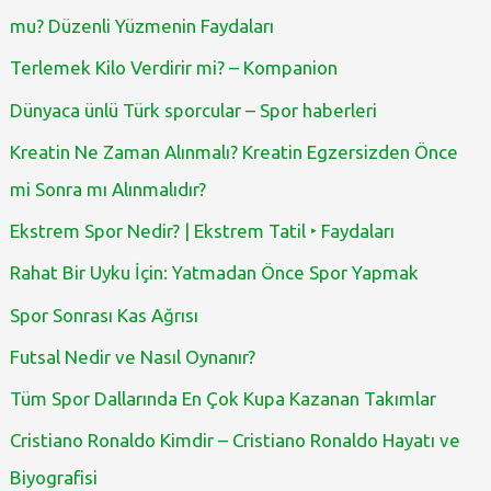
mu? Düzenli Yüzmenin Faydaları
Terlemek Kilo Verdirir mi? – Kompanion
Dünyaca ünlü Türk sporcular – Spor haberleri
Kreatin Ne Zaman Alınmalı? Kreatin Egzersizden Önce
mi Sonra mı Alınmalıdır?
Ekstrem Spor Nedir? | Ekstrem Tatil ‣ Faydaları
Rahat Bir Uyku İçin: Yatmadan Önce Spor Yapmak
Spor Sonrası Kas Ağrısı
Futsal Nedir ve Nasıl Oynanır?
Tüm Spor Dallarında En Çok Kupa Kazanan Takımlar
Cristiano Ronaldo Kimdir – Cristiano Ronaldo Hayatı ve
Biyografisi