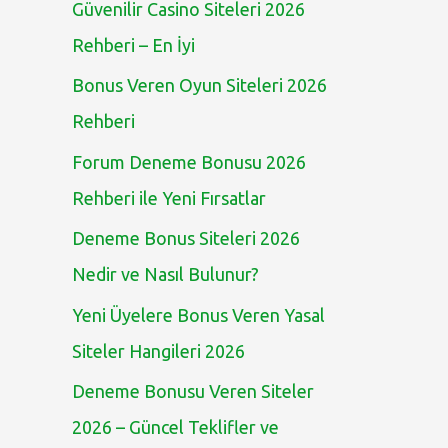
Güvenilir Casino Siteleri 2026
Rehberi – En İyi
Bonus Veren Oyun Siteleri 2026
Rehberi
Forum Deneme Bonusu 2026
Rehberi ile Yeni Fırsatlar
Deneme Bonus Siteleri 2026
Nedir ve Nasıl Bulunur?
Yeni Üyelere Bonus Veren Yasal
Siteler Hangileri 2026
Deneme Bonusu Veren Siteler
2026 – Güncel Teklifler ve