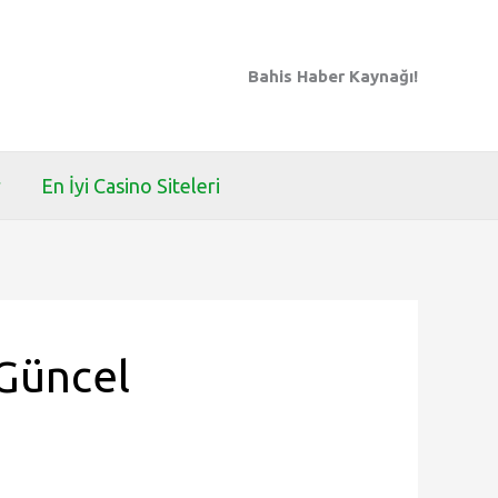
Bahis Haber Kaynağı!
r
En İyi Casino Siteleri
 Güncel