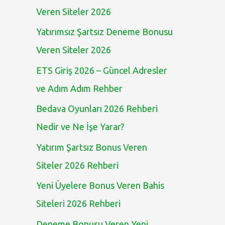
Veren Siteler 2026
Yatırımsız Şartsız Deneme Bonusu
Veren Siteler 2026
ETS Giriş 2026 – Güncel Adresler
ve Adım Adım Rehber
Bedava Oyunları 2026 Rehberi
Nedir ve Ne İşe Yarar?
Yatırım Şartsız Bonus Veren
Siteler 2026 Rehberi
Yeni Üyelere Bonus Veren Bahis
Siteleri 2026 Rehberi
Deneme Bonusu Veren Yeni