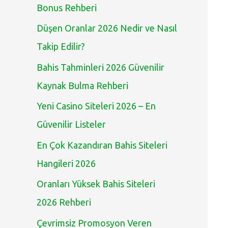
Bonus Rehberi
Düşen Oranlar 2026 Nedir ve Nasıl
Takip Edilir?
Bahis Tahminleri 2026 Güvenilir
Kaynak Bulma Rehberi
Yeni Casino Siteleri 2026 – En
Güvenilir Listeler
En Çok Kazandıran Bahis Siteleri
Hangileri 2026
Oranları Yüksek Bahis Siteleri
2026 Rehberi
Çevrimsiz Promosyon Veren