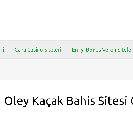
ri
Canlı Casino Siteleri
En İyi Bonus Veren Sitele
Oley Kaçak Bahis Sitesi