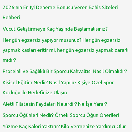
2026’nın En İyi Deneme Bonusu Veren Bahis Siteleri
Rehberi
Vücut Geliştirmeye Kaç Yaşında Başlamalısınız?
Her gün egzersiz yapıyor musunuz? Her gün egzersiz
yapmak kasları eritir mi, her gün egzersiz yapmak zararlı
mıdır?
Proteinli ve Sağlıklı Bir Sporcu Kahvaltısı Nasıl Olmalıdır?
Kişisel Eğitim Nedir? Nasıl Yapılır? Kişiye Özel Spor
Koçluğu ile Hedefinize Ulaşın
Aletli Pilatesin Faydaları Nelerdir? Ne İşe Yarar?
Sporcu Öğünleri Nedir? Örnek Sporcu Öğün Önerileri
Yüzme Kaç Kalori Yaktırır? Kilo Vermenize Yardımcı Olur