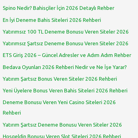
Spino Nedir? Bahisçiler İçin 2026 Detaylı Rehber
En İyi Deneme Bahis Siteleri 2026 Rehberi
Yatırımsız 100 TL Deneme Bonusu Veren Siteler 2026
Yatırımsız Şartsız Deneme Bonusu Veren Siteler 2026
ETS Giriş 2026 – Güncel Adresler ve Adım Adım Rehber
Bedava Oyunları 2026 Rehberi Nedir ve Ne İşe Yarar?
Yatırım Şartsız Bonus Veren Siteler 2026 Rehberi
Yeni Üyelere Bonus Veren Bahis Siteleri 2026 Rehberi
Deneme Bonusu Veren Yeni Casino Siteleri 2026
Rehberi
Yatırım Şartsız Deneme Bonusu Veren Siteler 2026
Hoşgeldin Bonusu Veren Slot Siteleri 2026 Rehberi