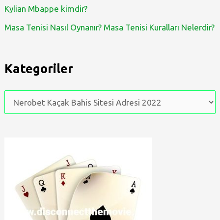
Kylian Mbappe kimdir?
Masa Tenisi Nasıl Oynanır? Masa Tenisi Kuralları Nelerdir?
Kategoriler
K
a
t
e
g
o
r
i