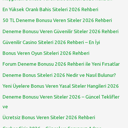
En Yüksek Oranlı Bahis Siteleri 2026 Rehberi
50 TL Deneme Bonusu Veren Siteler 2026 Rehberi
Deneme Bonusu Veren Güvenilir Siteler 2026 Rehberi
Güvenilir Casino Siteleri 2026 Rehberi – En İyi
Bonus Veren Oyun Siteleri 2026 Rehberi
Forum Deneme Bonusu 2026 Rehberi ile Yeni Fırsatlar
Deneme Bonus Siteleri 2026 Nedir ve Nasıl Bulunur?
Yeni Üyelere Bonus Veren Yasal Siteler Hangileri 2026
Deneme Bonusu Veren Siteler 2026 – Güncel Teklifler
ve
Ücretsiz Bonus Veren Siteler 2026 Rehberi