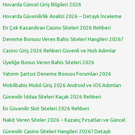
Hovarda Güncel Giriş Bilgileri 2026
Hovarda Güvenilirlik Analizi 2026 – Detaylı İnceleme
En Çok Kazandıran Casino Siteleri 2026 Rehberi
Deneme Bonusu Veren Bahis Siteleri Hangileri 2026?
Casino Giriş 2026 Rehberi Güvenli ve Hızlı Adımlar
Üyeliğe Bonus Veren Bahis Siteleri 2026
Yatırım Şartsız Deneme Bonusu Forumları 2026
Mobilbahis Mobil Giriş 2026 Android ve iOS Adımları
Güvenilir İddaa Siteleri Kaçak 2026 Rehberi
En Güvenilir Slot Siteleri 2026 Rehberi
Nakit Veren Siteler 2026 – Kazanç Fırsatları ve Güncel
Güvenilir Casino Siteleri Hangileri 2026? Detaylı