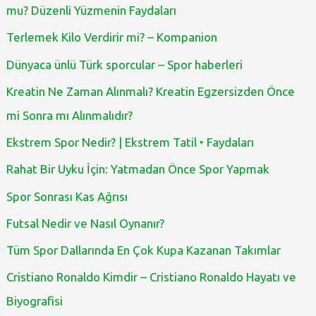
mu? Düzenli Yüzmenin Faydaları
Terlemek Kilo Verdirir mi? – Kompanion
Dünyaca ünlü Türk sporcular – Spor haberleri
Kreatin Ne Zaman Alınmalı? Kreatin Egzersizden Önce
mi Sonra mı Alınmalıdır?
Ekstrem Spor Nedir? | Ekstrem Tatil ‣ Faydaları
Rahat Bir Uyku İçin: Yatmadan Önce Spor Yapmak
Spor Sonrası Kas Ağrısı
Futsal Nedir ve Nasıl Oynanır?
Tüm Spor Dallarında En Çok Kupa Kazanan Takımlar
Cristiano Ronaldo Kimdir – Cristiano Ronaldo Hayatı ve
Biyografisi