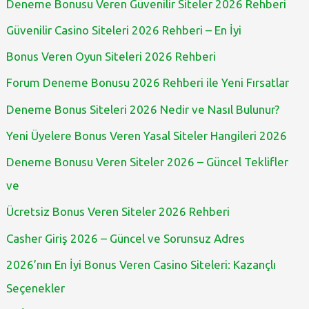
Deneme Bonusu Veren Güvenilir Siteler 2026 Rehberi
Güvenilir Casino Siteleri 2026 Rehberi – En İyi
Bonus Veren Oyun Siteleri 2026 Rehberi
Forum Deneme Bonusu 2026 Rehberi ile Yeni Fırsatlar
Deneme Bonus Siteleri 2026 Nedir ve Nasıl Bulunur?
Yeni Üyelere Bonus Veren Yasal Siteler Hangileri 2026
Deneme Bonusu Veren Siteler 2026 – Güncel Teklifler
ve
Ücretsiz Bonus Veren Siteler 2026 Rehberi
Casher Giriş 2026 – Güncel ve Sorunsuz Adres
2026’nın En İyi Bonus Veren Casino Siteleri: Kazançlı
Seçenekler