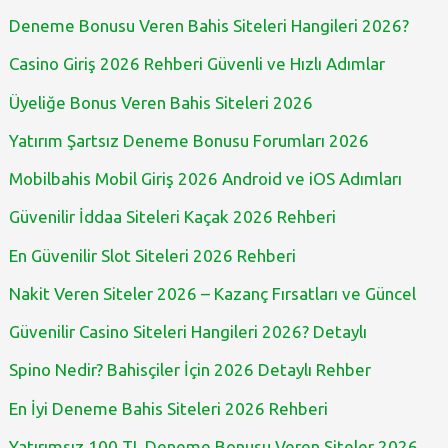
Deneme Bonusu Veren Bahis Siteleri Hangileri 2026?
Casino Giriş 2026 Rehberi Güvenli ve Hızlı Adımlar
Üyeliğe Bonus Veren Bahis Siteleri 2026
Yatırım Şartsız Deneme Bonusu Forumları 2026
Mobilbahis Mobil Giriş 2026 Android ve iOS Adımları
Güvenilir İddaa Siteleri Kaçak 2026 Rehberi
En Güvenilir Slot Siteleri 2026 Rehberi
Nakit Veren Siteler 2026 – Kazanç Fırsatları ve Güncel
Güvenilir Casino Siteleri Hangileri 2026? Detaylı
Spino Nedir? Bahisçiler İçin 2026 Detaylı Rehber
En İyi Deneme Bahis Siteleri 2026 Rehberi
Yatırımsız 100 TL Deneme Bonusu Veren Siteler 2026