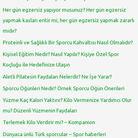
Her gün egzersiz yapıyor musunuz? Her gün egzersiz
yapmak kasları eritir mi, her gün egzersiz yapmak zararlı
mıdır?
Proteinli ve Sağlıklı Bir Sporcu Kahvaltısı Nasıl Olmalıdır?
Kişisel Eğitim Nedir? Nasıl Yapılır? Kişiye Özel Spor
Koçluğu ile Hedefinize Ulaşın
Aletli Pilatesin Faydaları Nelerdir? Ne İşe Yarar?
Sporcu Öğünleri Nedir? Örnek Sporcu Öğün Önerileri
Yüzme Kaç Kalori Yaktırır? Kilo Vermenize Yardımcı Olur
mu? Düzenli Yüzmenin Faydaları
Terlemek Kilo Verdirir mi? – Kompanion
Dünyaca ünlü Türk sporcular – Spor haberleri