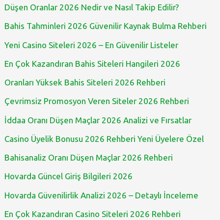
Düşen Oranlar 2026 Nedir ve Nasıl Takip Edilir?
Bahis Tahminleri 2026 Güvenilir Kaynak Bulma Rehberi
Yeni Casino Siteleri 2026 – En Güvenilir Listeler
En Çok Kazandıran Bahis Siteleri Hangileri 2026
Oranları Yüksek Bahis Siteleri 2026 Rehberi
Çevrimsiz Promosyon Veren Siteler 2026 Rehberi
İddaa Oranı Düşen Maçlar 2026 Analizi ve Fırsatlar
Casino Üyelik Bonusu 2026 Rehberi Yeni Üyelere Özel
Bahisanaliz Oranı Düşen Maçlar 2026 Rehberi
Hovarda Güncel Giriş Bilgileri 2026
Hovarda Güvenilirlik Analizi 2026 – Detaylı İnceleme
En Çok Kazandıran Casino Siteleri 2026 Rehberi