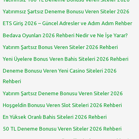
Yatırımsız Şartsız Deneme Bonusu Veren Siteler 2026
ETS Giriş 2026 – Güncel Adresler ve Adım Adım Rehber
Bedava Oyunları 2026 Rehberi Nedir ve Ne İşe Yarar?
Yatırım Şartsız Bonus Veren Siteler 2026 Rehberi
Yeni Üyelere Bonus Veren Bahis Siteleri 2026 Rehberi
Deneme Bonusu Veren Yeni Casino Siteleri 2026
Rehberi
Yatırım Şartsız Deneme Bonusu Veren Siteler 2026
Hoşgeldin Bonusu Veren Slot Siteleri 2026 Rehberi
En Yüksek Oranlı Bahis Siteleri 2026 Rehberi
50 TL Deneme Bonusu Veren Siteler 2026 Rehberi