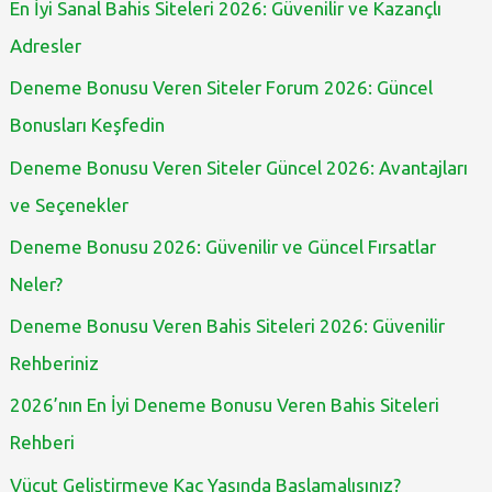
En İyi Sanal Bahis Siteleri 2026: Güvenilir ve Kazançlı
Adresler
Deneme Bonusu Veren Siteler Forum 2026: Güncel
Bonusları Keşfedin
Deneme Bonusu Veren Siteler Güncel 2026: Avantajları
ve Seçenekler
Deneme Bonusu 2026: Güvenilir ve Güncel Fırsatlar
Neler?
Deneme Bonusu Veren Bahis Siteleri 2026: Güvenilir
Rehberiniz
2026’nın En İyi Deneme Bonusu Veren Bahis Siteleri
Rehberi
Vücut Geliştirmeye Kaç Yaşında Başlamalısınız?