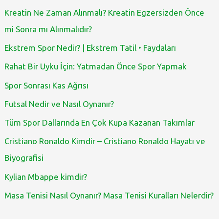
Kreatin Ne Zaman Alınmalı? Kreatin Egzersizden Önce
mi Sonra mı Alınmalıdır?
Ekstrem Spor Nedir? | Ekstrem Tatil ‣ Faydaları
Rahat Bir Uyku İçin: Yatmadan Önce Spor Yapmak
Spor Sonrası Kas Ağrısı
Futsal Nedir ve Nasıl Oynanır?
Tüm Spor Dallarında En Çok Kupa Kazanan Takımlar
Cristiano Ronaldo Kimdir – Cristiano Ronaldo Hayatı ve
Biyografisi
Kylian Mbappe kimdir?
Masa Tenisi Nasıl Oynanır? Masa Tenisi Kuralları Nelerdir?