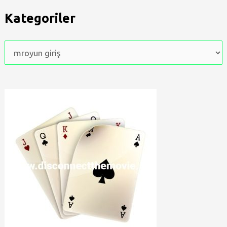
Kategoriler
K
a
t
e
g
o
r
i
l
e
r