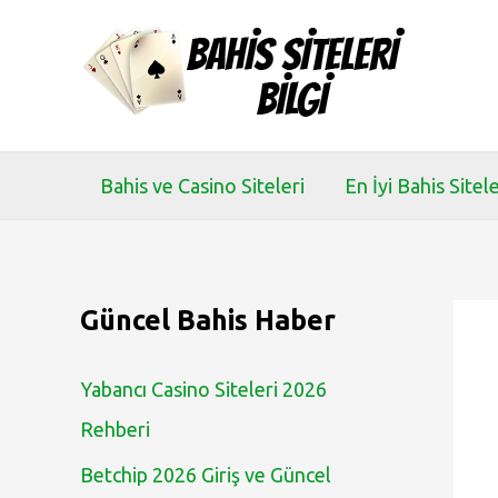
İçeriğe
atla
Bahis ve Casino Siteleri
En İyi Bahis Sitele
Güncel Bahis Haber
Yabancı Casino Siteleri 2026
Rehberi
Betchip 2026 Giriş ve Güncel