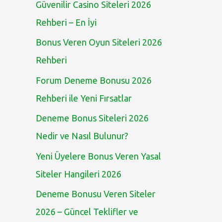
Güvenilir Casino Siteleri 2026
Rehberi – En İyi
Bonus Veren Oyun Siteleri 2026
Rehberi
Forum Deneme Bonusu 2026
Rehberi ile Yeni Fırsatlar
Deneme Bonus Siteleri 2026
Nedir ve Nasıl Bulunur?
Yeni Üyelere Bonus Veren Yasal
Siteler Hangileri 2026
Deneme Bonusu Veren Siteler
2026 – Güncel Teklifler ve