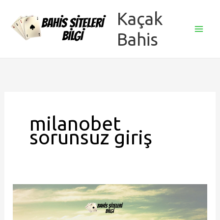
İçeriğe
Kaçak
atla
Bahis
Mai
Men
milanobet
sorunsuz giriş