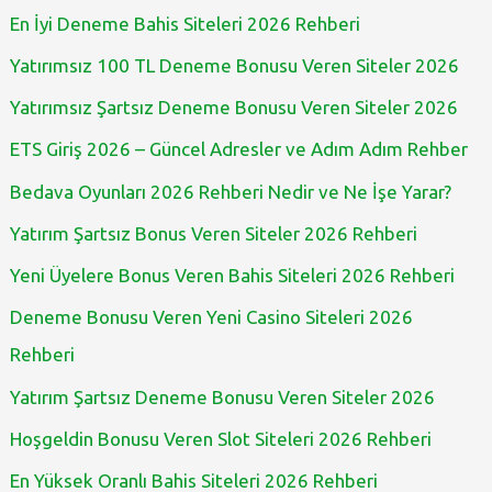
En İyi Deneme Bahis Siteleri 2026 Rehberi
Yatırımsız 100 TL Deneme Bonusu Veren Siteler 2026
Yatırımsız Şartsız Deneme Bonusu Veren Siteler 2026
ETS Giriş 2026 – Güncel Adresler ve Adım Adım Rehber
Bedava Oyunları 2026 Rehberi Nedir ve Ne İşe Yarar?
Yatırım Şartsız Bonus Veren Siteler 2026 Rehberi
Yeni Üyelere Bonus Veren Bahis Siteleri 2026 Rehberi
Deneme Bonusu Veren Yeni Casino Siteleri 2026
Rehberi
Yatırım Şartsız Deneme Bonusu Veren Siteler 2026
Hoşgeldin Bonusu Veren Slot Siteleri 2026 Rehberi
En Yüksek Oranlı Bahis Siteleri 2026 Rehberi