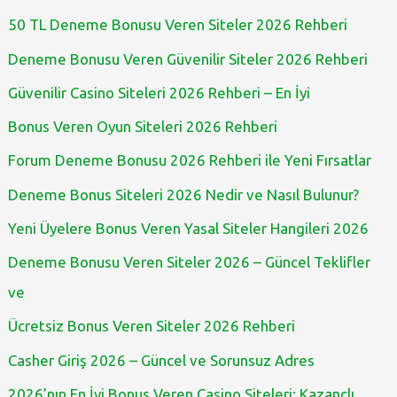
50 TL Deneme Bonusu Veren Siteler 2026 Rehberi
Deneme Bonusu Veren Güvenilir Siteler 2026 Rehberi
Güvenilir Casino Siteleri 2026 Rehberi – En İyi
Bonus Veren Oyun Siteleri 2026 Rehberi
Forum Deneme Bonusu 2026 Rehberi ile Yeni Fırsatlar
Deneme Bonus Siteleri 2026 Nedir ve Nasıl Bulunur?
Yeni Üyelere Bonus Veren Yasal Siteler Hangileri 2026
Deneme Bonusu Veren Siteler 2026 – Güncel Teklifler
ve
Ücretsiz Bonus Veren Siteler 2026 Rehberi
Casher Giriş 2026 – Güncel ve Sorunsuz Adres
2026’nın En İyi Bonus Veren Casino Siteleri: Kazançlı