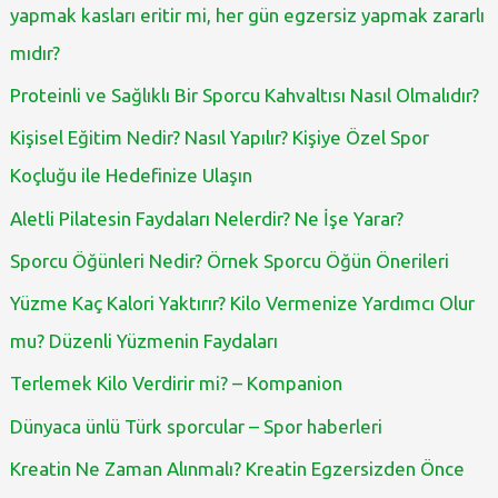
yapmak kasları eritir mi, her gün egzersiz yapmak zararlı
mıdır?
Proteinli ve Sağlıklı Bir Sporcu Kahvaltısı Nasıl Olmalıdır?
Kişisel Eğitim Nedir? Nasıl Yapılır? Kişiye Özel Spor
Koçluğu ile Hedefinize Ulaşın
Aletli Pilatesin Faydaları Nelerdir? Ne İşe Yarar?
Sporcu Öğünleri Nedir? Örnek Sporcu Öğün Önerileri
Yüzme Kaç Kalori Yaktırır? Kilo Vermenize Yardımcı Olur
mu? Düzenli Yüzmenin Faydaları
Terlemek Kilo Verdirir mi? – Kompanion
Dünyaca ünlü Türk sporcular – Spor haberleri
Kreatin Ne Zaman Alınmalı? Kreatin Egzersizden Önce