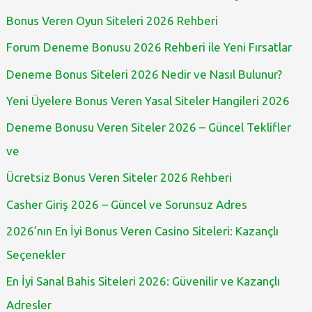
Bonus Veren Oyun Siteleri 2026 Rehberi
Forum Deneme Bonusu 2026 Rehberi ile Yeni Fırsatlar
Deneme Bonus Siteleri 2026 Nedir ve Nasıl Bulunur?
Yeni Üyelere Bonus Veren Yasal Siteler Hangileri 2026
Deneme Bonusu Veren Siteler 2026 – Güncel Teklifler
ve
Ücretsiz Bonus Veren Siteler 2026 Rehberi
Casher Giriş 2026 – Güncel ve Sorunsuz Adres
2026’nın En İyi Bonus Veren Casino Siteleri: Kazançlı
Seçenekler
En İyi Sanal Bahis Siteleri 2026: Güvenilir ve Kazançlı
Adresler