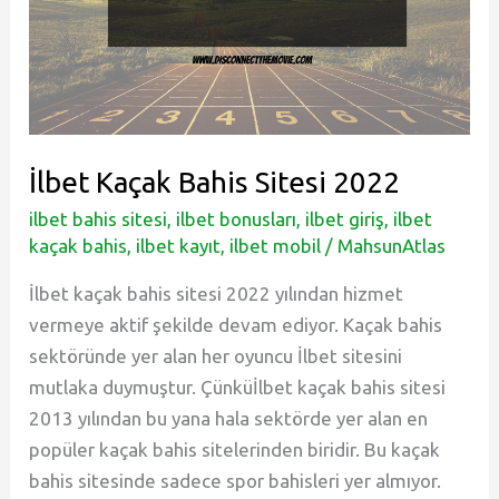
İlbet Kaçak Bahis Sitesi 2022
ilbet bahis sitesi
,
ilbet bonusları
,
ilbet giriş
,
ilbet
kaçak bahis
,
ilbet kayıt
,
ilbet mobil
/
MahsunAtlas
İlbet kaçak bahis sitesi 2022 yılından hizmet
vermeye aktif şekilde devam ediyor. Kaçak bahis
sektöründe yer alan her oyuncu İlbet sitesini
mutlaka duymuştur. Çünküİlbet kaçak bahis sitesi
2013 yılından bu yana hala sektörde yer alan en
popüler kaçak bahis sitelerinden biridir. Bu kaçak
bahis sitesinde sadece spor bahisleri yer almıyor.