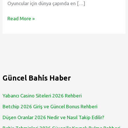
Oyuncular için dünya çapında en […]
İlbet Kaçak
Read More »
Bahis
Sitesi
2022
Güncel Bahis Haber
Yabancı Casino Siteleri 2026 Rehberi
Betchip 2026 Giriş ve Güncel Bonus Rehberi
Düşen Oranlar 2026 Nedir ve Nasıl Takip Edilir?