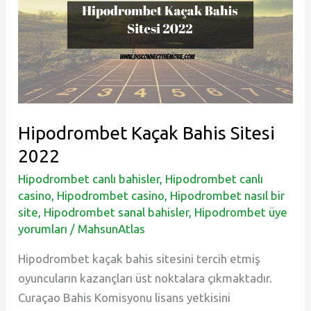
Hipodrombet Kaçak Bahis Sitesi
2022
Hipodrombet canlı bahisler
,
Hipodrombet canlı
casino
,
Hipodrombet casino
,
Hipodrombet nasıl bir
site
,
Hipodrombet sanal bahisler
,
Hipodrombet üye
yorumları
/
MahsunAtlas
Hipodrombet kaçak bahis sitesini tercih etmiş
oyuncuların kazançları üst noktalara çıkmaktadır.
Curaçao Bahis Komisyonu lisans yetkisini