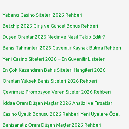
Yabancı Casino Siteleri 2026 Rehberi
Betchip 2026 Giriş ve Güncel Bonus Rehberi
Düşen Oranlar 2026 Nedir ve Nasıl Takip Edilir?
Bahis Tahminleri 2026 Güvenilir Kaynak Bulma Rehberi
Yeni Casino Siteleri 2026 – En Güvenilir Listeler
En Çok Kazandıran Bahis Siteleri Hangileri 2026
Oranları Yüksek Bahis Siteleri 2026 Rehberi
Çevrimsiz Promosyon Veren Siteler 2026 Rehberi
İddaa Oranı Düşen Maçlar 2026 Analizi ve Fırsatlar
Casino Üyelik Bonusu 2026 Rehberi Yeni Üyelere Özel
Bahisanaliz Oranı Düşen Maçlar 2026 Rehberi