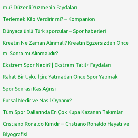
mu? Düzenli Yüzmenin Faydaları
Terlemek Kilo Verdirir mi? – Kompanion
Dünyaca ünlü Türk sporcular – Spor haberleri
Kreatin Ne Zaman Alınmalı? Kreatin Egzersizden Önce
mi Sonra mı Alınmalıdır?
Ekstrem Spor Nedir? | Ekstrem Tatil ‣ Faydaları
Rahat Bir Uyku İçin: Yatmadan Önce Spor Yapmak
Spor Sonrası Kas Ağrısı
Futsal Nedir ve Nasıl Oynanır?
Tüm Spor Dallarında En Çok Kupa Kazanan Takımlar
Cristiano Ronaldo Kimdir – Cristiano Ronaldo Hayatı ve
Biyografisi