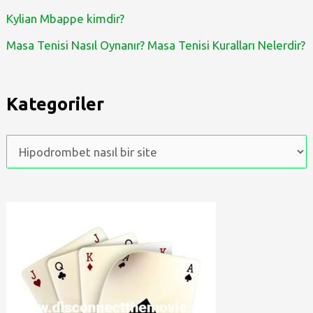
Kylian Mbappe kimdir?
Masa Tenisi Nasıl Oynanır? Masa Tenisi Kuralları Nelerdir?
Kategoriler
K
a
t
e
g
o
r
i