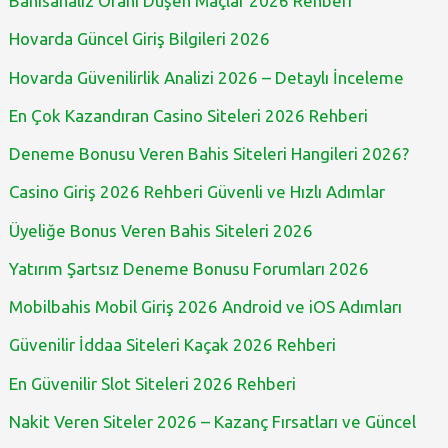
Bahisanaliz Oranı Düşen Maçlar 2026 Rehberi
Hovarda Güncel Giriş Bilgileri 2026
Hovarda Güvenilirlik Analizi 2026 – Detaylı İnceleme
En Çok Kazandıran Casino Siteleri 2026 Rehberi
Deneme Bonusu Veren Bahis Siteleri Hangileri 2026?
Casino Giriş 2026 Rehberi Güvenli ve Hızlı Adımlar
Üyeliğe Bonus Veren Bahis Siteleri 2026
Yatırım Şartsız Deneme Bonusu Forumları 2026
Mobilbahis Mobil Giriş 2026 Android ve iOS Adımları
Güvenilir İddaa Siteleri Kaçak 2026 Rehberi
En Güvenilir Slot Siteleri 2026 Rehberi
Nakit Veren Siteler 2026 – Kazanç Fırsatları ve Güncel