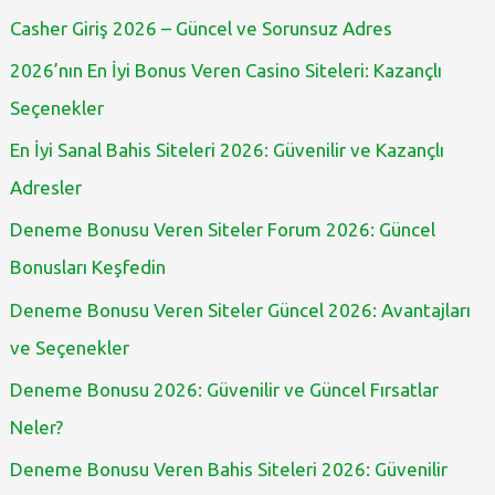
Casher Giriş 2026 – Güncel ve Sorunsuz Adres
2026’nın En İyi Bonus Veren Casino Siteleri: Kazançlı
Seçenekler
En İyi Sanal Bahis Siteleri 2026: Güvenilir ve Kazançlı
Adresler
Deneme Bonusu Veren Siteler Forum 2026: Güncel
Bonusları Keşfedin
Deneme Bonusu Veren Siteler Güncel 2026: Avantajları
ve Seçenekler
Deneme Bonusu 2026: Güvenilir ve Güncel Fırsatlar
Neler?
Deneme Bonusu Veren Bahis Siteleri 2026: Güvenilir