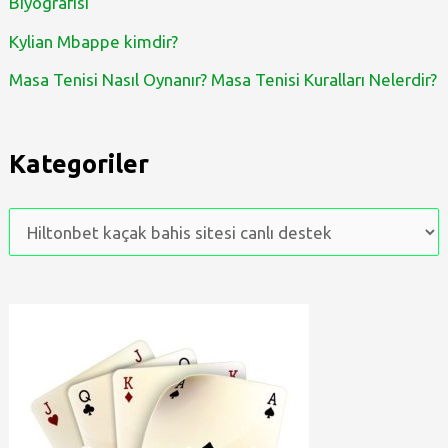
Biyografisi
Kylian Mbappe kimdir?
Masa Tenisi Nasıl Oynanır? Masa Tenisi Kuralları Nelerdir?
Kategoriler
K
a
t
e
g
o
r