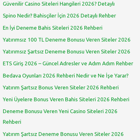
Güvenilir Casino Siteleri Hangileri 2026? Detaylı
Spino Nedir? Bahisçiler İçin 2026 Detaylı Rehber
En İyi Deneme Bahis Siteleri 2026 Rehberi
Yatırımsız 100 TL Deneme Bonusu Veren Siteler 2026
Yatırımsız Şartsız Deneme Bonusu Veren Siteler 2026
ETS Giriş 2026 – Güncel Adresler ve Adım Adım Rehber
Bedava Oyunları 2026 Rehberi Nedir ve Ne İşe Yarar?
Yatırım Şartsız Bonus Veren Siteler 2026 Rehberi
Yeni Üyelere Bonus Veren Bahis Siteleri 2026 Rehberi
Deneme Bonusu Veren Yeni Casino Siteleri 2026
Rehberi
Yatırım Şartsız Deneme Bonusu Veren Siteler 2026