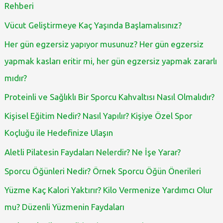
Rehberi
Vücut Geliştirmeye Kaç Yaşında Başlamalısınız?
Her gün egzersiz yapıyor musunuz? Her gün egzersiz
yapmak kasları eritir mi, her gün egzersiz yapmak zararlı
mıdır?
Proteinli ve Sağlıklı Bir Sporcu Kahvaltısı Nasıl Olmalıdır?
Kişisel Eğitim Nedir? Nasıl Yapılır? Kişiye Özel Spor
Koçluğu ile Hedefinize Ulaşın
Aletli Pilatesin Faydaları Nelerdir? Ne İşe Yarar?
Sporcu Öğünleri Nedir? Örnek Sporcu Öğün Önerileri
Yüzme Kaç Kalori Yaktırır? Kilo Vermenize Yardımcı Olur
mu? Düzenli Yüzmenin Faydaları