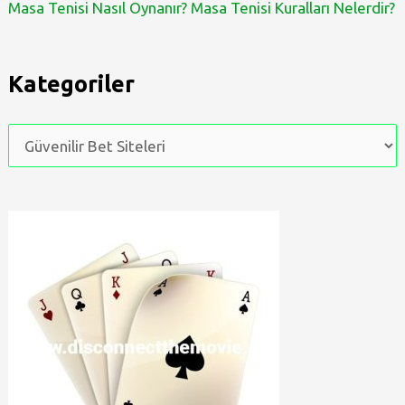
Masa Tenisi Nasıl Oynanır? Masa Tenisi Kuralları Nelerdir?
Kategoriler
K
a
t
e
g
o
r
i
l