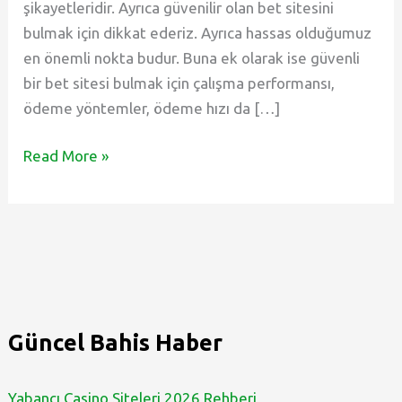
şikayetleridir. Ayrıca güvenilir olan bet sitesini
bulmak için dikkat ederiz. Ayrıca hassas olduğumuz
en önemli nokta budur. Buna ek olarak ise güvenli
bir bet sitesi bulmak için çalışma performansı,
ödeme yöntemler, ödeme hızı da […]
Güvenilir
Read More »
Bet
Siteleri
Nelerdir,
Nasıl
Bulunur?
Güncel Bahis Haber
Yabancı Casino Siteleri 2026 Rehberi