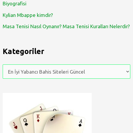
Biyografisi
Kylian Mbappe kimdir?
Masa Tenisi Nasıl Oynanır? Masa Tenisi Kuralları Nelerdir?
Kategoriler
K
a
t
e
g
o
r