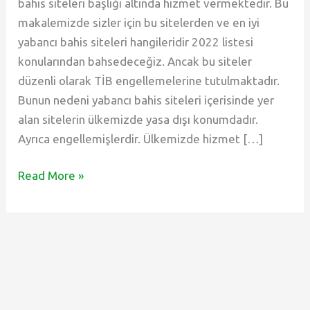
bahis siteleri başlığı altında hizmet vermektedir. Bu
makalemizde sizler için bu sitelerden ve en iyi
yabancı bahis siteleri hangileridir 2022 listesi
konularından bahsedeceğiz. Ancak bu siteler
düzenli olarak TİB engellemelerine tutulmaktadır.
Bunun nedeni yabancı bahis siteleri içerisinde yer
alan sitelerin ülkemizde yasa dışı konumdadır.
Ayrıca engellemişlerdir. Ülkemizde hizmet […]
En
Read More »
İyi
Yabancı
Bahis
Siteleri
Hangileridir
2022