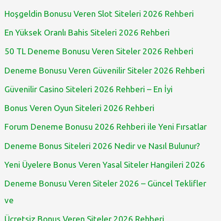
Hoşgeldin Bonusu Veren Slot Siteleri 2026 Rehberi
En Yüksek Oranlı Bahis Siteleri 2026 Rehberi
50 TL Deneme Bonusu Veren Siteler 2026 Rehberi
Deneme Bonusu Veren Güvenilir Siteler 2026 Rehberi
Güvenilir Casino Siteleri 2026 Rehberi – En İyi
Bonus Veren Oyun Siteleri 2026 Rehberi
Forum Deneme Bonusu 2026 Rehberi ile Yeni Fırsatlar
Deneme Bonus Siteleri 2026 Nedir ve Nasıl Bulunur?
Yeni Üyelere Bonus Veren Yasal Siteler Hangileri 2026
Deneme Bonusu Veren Siteler 2026 – Güncel Teklifler
ve
Ücretsiz Bonus Veren Siteler 2026 Rehberi