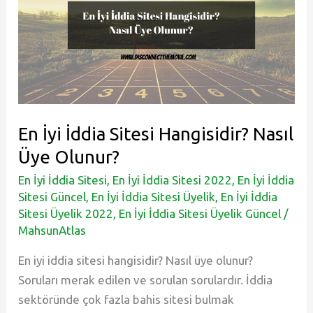
En İyi İddia Sitesi Hangisidir? Nasıl
Üye Olunur?
En İyi İddia Sitesi
,
En İyi İddia Sitesi 2022
,
En İyi İddia
Sitesi Güncel
,
En İyi İddia Sitesi Üyelik
,
En İyi İddia
Sitesi Üyelik 2022
,
En İyi İddia Sitesi Üyelik Güncel
/
MahsunAtlas
En iyi iddia sitesi hangisidir? Nasıl üye olunur?
Soruları merak edilen ve sorulan sorulardır. İddia
sektöründe çok fazla bahis sitesi bulmak