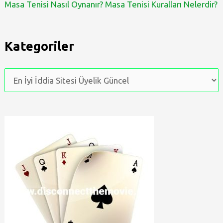
Masa Tenisi Nasıl Oynanır? Masa Tenisi Kuralları Nelerdir?
Kategoriler
K
a
t
e
g
o
r
i
l