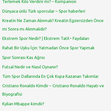
Terlemek Kilo Verdirir mi? – Kompanion
Dünyaca ünlü Türk sporcular – Spor haberleri
Kreatin Ne Zaman Alınmalı? Kreatin Egzersizden Önce
mi Sonra mı Alınmalıdır?
Ekstrem Spor Nedir? | Ekstrem Tatil ‣ Faydaları
Rahat Bir Uyku İçin: Yatmadan Önce Spor Yapmak
Spor Sonrası Kas Ağrısı
Futsal Nedir ve Nasıl Oynanır?
Tüm Spor Dallarında En Çok Kupa Kazanan Takımlar
Cristiano Ronaldo Kimdir – Cristiano Ronaldo Hayatı ve
Biyografisi
Kylian Mbappe kimdir?