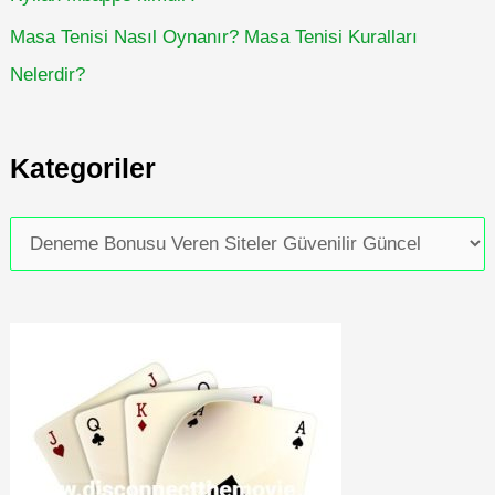
Masa Tenisi Nasıl Oynanır? Masa Tenisi Kuralları
Nelerdir?
Kategoriler
K
a
t
e
g
o
r