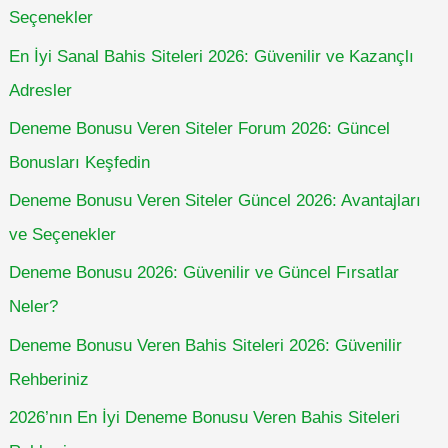
Seçenekler
En İyi Sanal Bahis Siteleri 2026: Güvenilir ve Kazançlı
Adresler
Deneme Bonusu Veren Siteler Forum 2026: Güncel
Bonusları Keşfedin
Deneme Bonusu Veren Siteler Güncel 2026: Avantajları
ve Seçenekler
Deneme Bonusu 2026: Güvenilir ve Güncel Fırsatlar
Neler?
Deneme Bonusu Veren Bahis Siteleri 2026: Güvenilir
Rehberiniz
2026’nın En İyi Deneme Bonusu Veren Bahis Siteleri