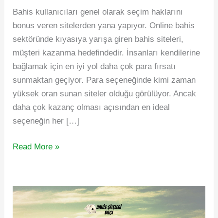
Bahis kullanıcıları genel olarak seçim haklarını
bonus veren sitelerden yana yapıyor. Online bahis
sektöründe kıyasıya yarışa giren bahis siteleri,
müşteri kazanma hedefindedir. İnsanları kendilerine
bağlamak için en iyi yol daha çok para fırsatı
sunmaktan geçiyor. Para seçeneğinde kimi zaman
yüksek oran sunan siteler olduğu görülüyor. Ancak
daha çok kazanç olması açısından en ideal
seçeneğin her […]
Yatırım
Read More »
Şartsız
Deneme
Bonusu
Veren
Siteler