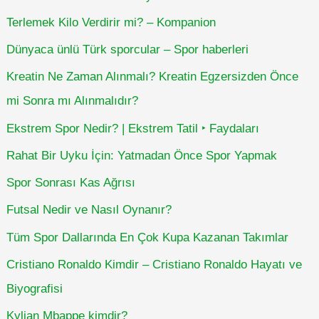
Terlemek Kilo Verdirir mi? – Kompanion
Dünyaca ünlü Türk sporcular – Spor haberleri
Kreatin Ne Zaman Alınmalı? Kreatin Egzersizden Önce
mi Sonra mı Alınmalıdır?
Ekstrem Spor Nedir? | Ekstrem Tatil ‣ Faydaları
Rahat Bir Uyku İçin: Yatmadan Önce Spor Yapmak
Spor Sonrası Kas Ağrısı
Futsal Nedir ve Nasıl Oynanır?
Tüm Spor Dallarında En Çok Kupa Kazanan Takımlar
Cristiano Ronaldo Kimdir – Cristiano Ronaldo Hayatı ve
Biyografisi
Kylian Mbappe kimdir?