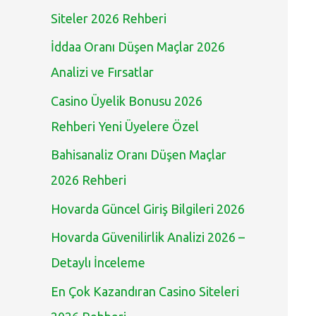
Siteler 2026 Rehberi
İddaa Oranı Düşen Maçlar 2026
Analizi ve Fırsatlar
Casino Üyelik Bonusu 2026
Rehberi Yeni Üyelere Özel
Bahisanaliz Oranı Düşen Maçlar
2026 Rehberi
Hovarda Güncel Giriş Bilgileri 2026
Hovarda Güvenilirlik Analizi 2026 –
Detaylı İnceleme
En Çok Kazandıran Casino Siteleri