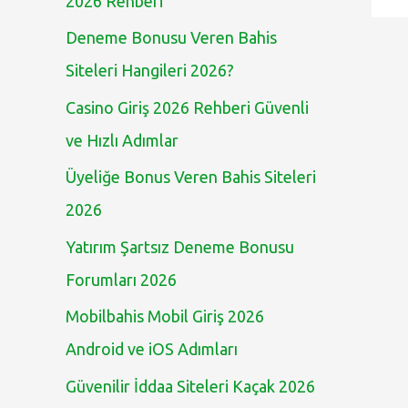
2026 Rehberi
Deneme Bonusu Veren Bahis
Siteleri Hangileri 2026?
Casino Giriş 2026 Rehberi Güvenli
ve Hızlı Adımlar
Üyeliğe Bonus Veren Bahis Siteleri
2026
Yatırım Şartsız Deneme Bonusu
Forumları 2026
Mobilbahis Mobil Giriş 2026
Android ve iOS Adımları
Güvenilir İddaa Siteleri Kaçak 2026