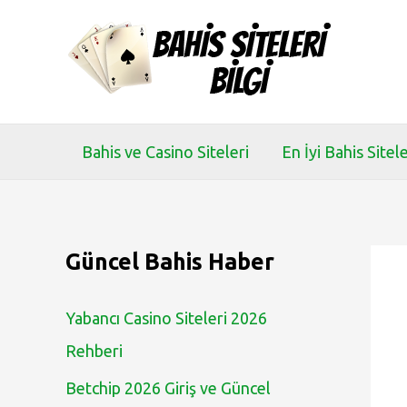
İçeriğe
atla
Bahis ve Casino Siteleri
En İyi Bahis Sitele
Güncel Bahis Haber
Yabancı Casino Siteleri 2026
Rehberi
Betchip 2026 Giriş ve Güncel