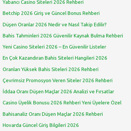
Yabancı Casino Siteleri 2026 Rehberi
Betchip 2026 Giriş ve Güncel Bonus Rehberi
Düşen Oranlar 2026 Nedir ve Nasıl Takip Edilir?
Bahis Tahminleri 2026 Güvenilir Kaynak Bulma Rehberi
Yeni Casino Siteleri 2026 – En Güvenilir Listeler
En Çok Kazandıran Bahis Siteleri Hangileri 2026
Oranları Yüksek Bahis Siteleri 2026 Rehberi
Çevrimsiz Promosyon Veren Siteler 2026 Rehberi
İddaa Oranı Düşen Maçlar 2026 Analizi ve Fırsatlar
Casino Üyelik Bonusu 2026 Rehberi Yeni Üyelere Özel
Bahisanaliz Oranı Düşen Maçlar 2026 Rehberi
Hovarda Güncel Giriş Bilgileri 2026