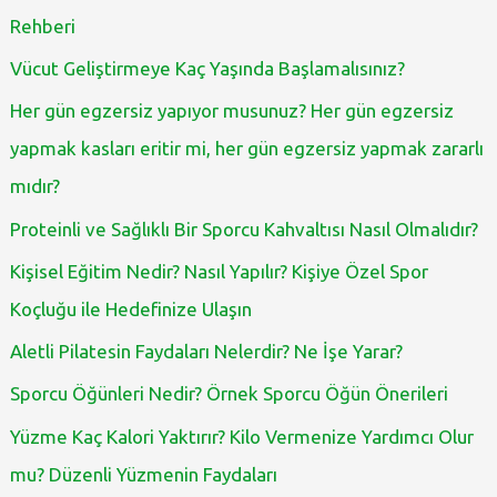
Rehberi
Vücut Geliştirmeye Kaç Yaşında Başlamalısınız?
Her gün egzersiz yapıyor musunuz? Her gün egzersiz
yapmak kasları eritir mi, her gün egzersiz yapmak zararlı
mıdır?
Proteinli ve Sağlıklı Bir Sporcu Kahvaltısı Nasıl Olmalıdır?
Kişisel Eğitim Nedir? Nasıl Yapılır? Kişiye Özel Spor
Koçluğu ile Hedefinize Ulaşın
Aletli Pilatesin Faydaları Nelerdir? Ne İşe Yarar?
Sporcu Öğünleri Nedir? Örnek Sporcu Öğün Önerileri
Yüzme Kaç Kalori Yaktırır? Kilo Vermenize Yardımcı Olur
mu? Düzenli Yüzmenin Faydaları