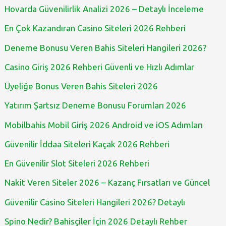
Hovarda Güvenilirlik Analizi 2026 – Detaylı İnceleme
En Çok Kazandıran Casino Siteleri 2026 Rehberi
Deneme Bonusu Veren Bahis Siteleri Hangileri 2026?
Casino Giriş 2026 Rehberi Güvenli ve Hızlı Adımlar
Üyeliğe Bonus Veren Bahis Siteleri 2026
Yatırım Şartsız Deneme Bonusu Forumları 2026
Mobilbahis Mobil Giriş 2026 Android ve iOS Adımları
Güvenilir İddaa Siteleri Kaçak 2026 Rehberi
En Güvenilir Slot Siteleri 2026 Rehberi
Nakit Veren Siteler 2026 – Kazanç Fırsatları ve Güncel
Güvenilir Casino Siteleri Hangileri 2026? Detaylı
Spino Nedir? Bahisçiler İçin 2026 Detaylı Rehber