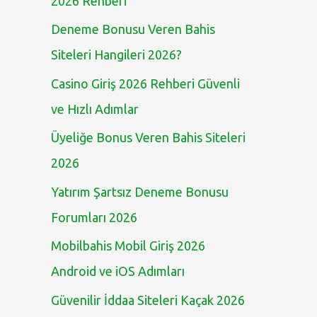
2026 Rehberi
Deneme Bonusu Veren Bahis
Siteleri Hangileri 2026?
Casino Giriş 2026 Rehberi Güvenli
ve Hızlı Adımlar
Üyeliğe Bonus Veren Bahis Siteleri
2026
Yatırım Şartsız Deneme Bonusu
Forumları 2026
Mobilbahis Mobil Giriş 2026
Android ve iOS Adımları
Güvenilir İddaa Siteleri Kaçak 2026