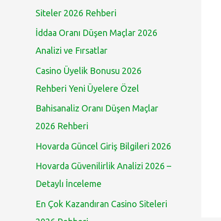
Siteler 2026 Rehberi
İddaa Oranı Düşen Maçlar 2026
Analizi ve Fırsatlar
Casino Üyelik Bonusu 2026
Rehberi Yeni Üyelere Özel
Bahisanaliz Oranı Düşen Maçlar
2026 Rehberi
Hovarda Güncel Giriş Bilgileri 2026
Hovarda Güvenilirlik Analizi 2026 –
Detaylı İnceleme
En Çok Kazandıran Casino Siteleri