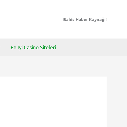
Bahis Haber Kaynağı!
r
En İyi Casino Siteleri