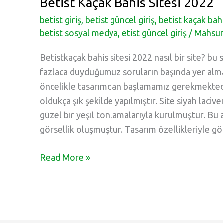
Betist Kaçak Bahis Sitesi 2022
betist giriş
,
betist güncel giriş
,
betist kaçak bah
betist sosyal medya
,
etist güncel giriş
/
Mahsun
Betistkaçak bahis sitesi 2022 nasıl bir site? bu
fazlaca duyduğumuz soruların başında yer alma
öncelikle tasarımdan başlamamız gerekmektedir
oldukça şık şekilde yapılmıştır. Site siyah laciv
güzel bir yeşil tonlamalarıyla kurulmuştur. Bu 
görsellik oluşmuştur. Tasarım özellikleriyle g
Betist
Read More »
Kaçak
Bahis
Sitesi
2022