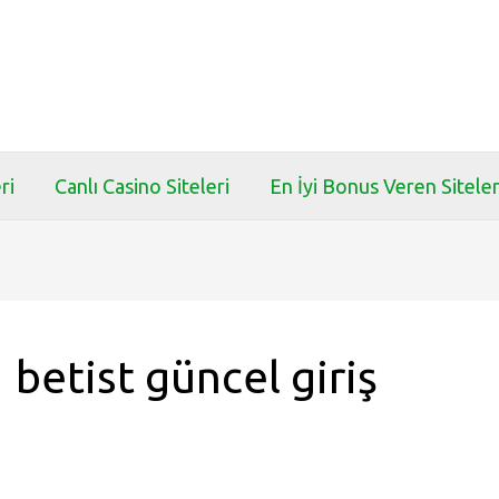
ri
Canlı Casino Siteleri
En İyi Bonus Veren Sitele
betist güncel giriş