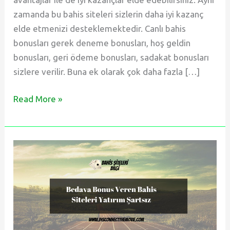
zamanda bu bahis siteleri sizlerin daha iyi kazanç
elde etmenizi desteklemektedir. Canlı bahis
bonusları gerek deneme bonusları, hoş geldin
bonusları, geri ödeme bonusları, sadakat bonusları
sizlere verilir. Buna ek olarak çok daha fazla […]
Bedava
Read More »
Bahis
Veren
Siteler
2022