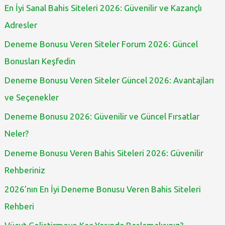
En İyi Sanal Bahis Siteleri 2026: Güvenilir ve Kazançlı
Adresler
Deneme Bonusu Veren Siteler Forum 2026: Güncel
Bonusları Keşfedin
Deneme Bonusu Veren Siteler Güncel 2026: Avantajları
ve Seçenekler
Deneme Bonusu 2026: Güvenilir ve Güncel Fırsatlar
Neler?
Deneme Bonusu Veren Bahis Siteleri 2026: Güvenilir
Rehberiniz
2026’nın En İyi Deneme Bonusu Veren Bahis Siteleri
Rehberi