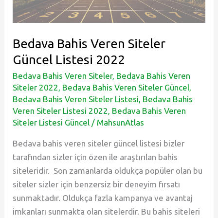
Bedava Bahis Veren Siteler
Güncel Listesi 2022
Bedava Bahis Veren Siteler
,
Bedava Bahis Veren
Siteler 2022
,
Bedava Bahis Veren Siteler Güncel
,
Bedava Bahis Veren Siteler Listesi
,
Bedava Bahis
Veren Siteler Listesi 2022
,
Bedava Bahis Veren
Siteler Listesi Güncel
/
MahsunAtlas
Bedava bahis veren siteler güncel listesi bizler
tarafından sizler için özen ile araştırılan bahis
siteleridir. Son zamanlarda oldukça popüler olan bu
siteler sizler için benzersiz bir deneyim fırsatı
sunmaktadır. Oldukça fazla kampanya ve avantaj
imkanları sunmakta olan sitelerdir. Bu bahis siteleri