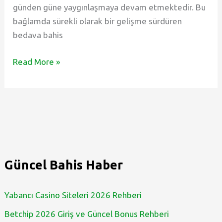
günden güne yaygınlaşmaya devam etmektedir. Bu
bağlamda sürekli olarak bir gelişme sürdüren
bedava bahis
Bedava
Read More »
Bahis
Veren
Siteler
Güncel
Listesi
2022
Güncel Bahis Haber
Yabancı Casino Siteleri 2026 Rehberi
Betchip 2026 Giriş ve Güncel Bonus Rehberi