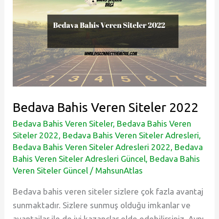
Bedava Bahis Veren Siteler 2022
Bedava Bahis Veren Siteler
,
Bedava Bahis Veren
Siteler 2022
,
Bedava Bahis Veren Siteler Adresleri
,
Bedava Bahis Veren Siteler Adresleri 2022
,
Bedava
Bahis Veren Siteler Adresleri Güncel
,
Bedava Bahis
Veren Siteler Güncel
/
MahsunAtlas
Bedava bahis veren siteler sizlere çok fazla avantaj
sunmaktadır. Sizlere sunmuş olduğu imkanlar ve
avantajlar ile de iyi kazançlar elde edebilirsiniz. Aynı