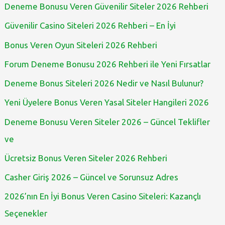
Deneme Bonusu Veren Güvenilir Siteler 2026 Rehberi
Güvenilir Casino Siteleri 2026 Rehberi – En İyi
Bonus Veren Oyun Siteleri 2026 Rehberi
Forum Deneme Bonusu 2026 Rehberi ile Yeni Fırsatlar
Deneme Bonus Siteleri 2026 Nedir ve Nasıl Bulunur?
Yeni Üyelere Bonus Veren Yasal Siteler Hangileri 2026
Deneme Bonusu Veren Siteler 2026 – Güncel Teklifler
ve
Ücretsiz Bonus Veren Siteler 2026 Rehberi
Casher Giriş 2026 – Güncel ve Sorunsuz Adres
2026’nın En İyi Bonus Veren Casino Siteleri: Kazançlı
Seçenekler