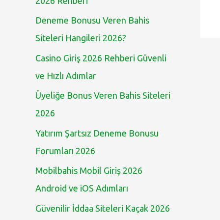
2026 Rehberi
Deneme Bonusu Veren Bahis
Siteleri Hangileri 2026?
Casino Giriş 2026 Rehberi Güvenli
ve Hızlı Adımlar
Üyeliğe Bonus Veren Bahis Siteleri
2026
Yatırım Şartsız Deneme Bonusu
Forumları 2026
Mobilbahis Mobil Giriş 2026
Android ve iOS Adımları
Güvenilir İddaa Siteleri Kaçak 2026