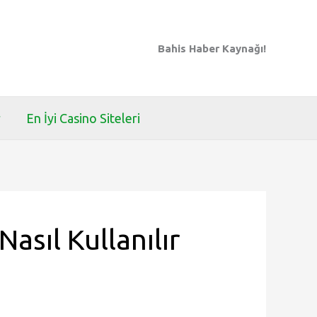
Bahis Haber Kaynağı!
r
En İyi Casino Siteleri
asıl Kullanılır