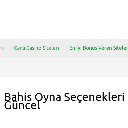
ri
Canlı Casino Siteleri
En İyi Bonus Veren Sitele
Bahis Oyna Seçenekleri N
Güncel