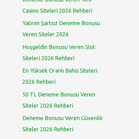
Casino Siteleri 2026 Rehberi
Yatırım Şartsız Deneme Bonusu
Veren Siteler 2026
Hoşgeldin Bonusu Veren Slot
Siteleri 2026 Rehberi
En Yüksek Oranlı Bahis Siteleri
2026 Rehberi
50 TL Deneme Bonusu Veren
Siteler 2026 Rehberi
Deneme Bonusu Veren Güvenilir
Siteler 2026 Rehberi