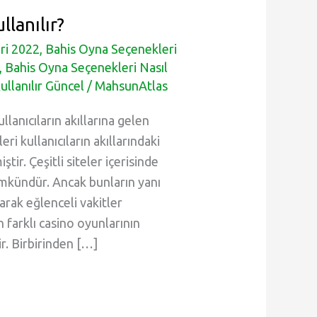
lanılır?
ri 2022
,
Bahis Oyna Seçenekleri
,
Bahis Oyna Seçenekleri Nasıl
ullanılır Güncel
/
MahsunAtlas
llanıcıların akıllarına gelen
ri kullanıcıların akıllarındaki
tir. Çeşitli siteler içerisinde
ümkündür. Ancak bunların yanı
arak eğlenceli vakitler
 farklı casino oyunlarının
. Birbirinden […]