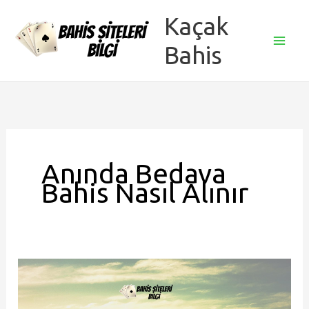
İçeriğe
Kaçak
atla
Bahis
Mai
Men
Anında Bedava
Bahis Nasıl Alınır