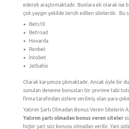
ederek araştırmaktadır. Bunlara ek olarak ise 
çok yaygın şekilde tercih edilen sitelerdir. Bu si
Bets10
Betroad
Hovarda
Rexbet
İntobet
Jetbahis
Olarak karşımıza çıkmaktadır. Ancak öyle bir d
sunulan deneme bonusları bir çevrime tabi tutu
firma tarafından sizlere verilmiş olan para çekm
Yatırım Şartı Olmadan Bonus Veren Sitelerin A
Yatırım şartı olmadan bonus veren siteler
si
hiçbir şart söz konusu olmadan verilir. Yani sizl