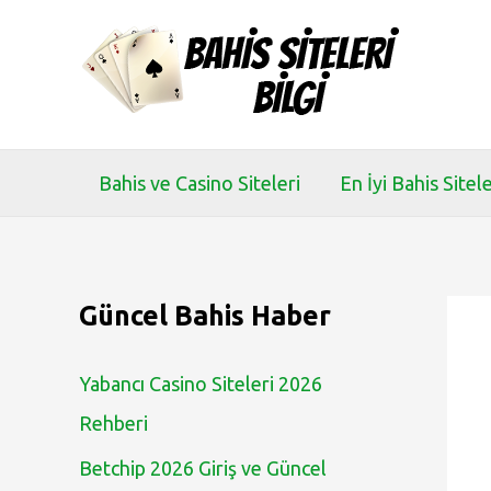
İçeriğe
atla
Bahis ve Casino Siteleri
En İyi Bahis Sitele
Güncel Bahis Haber
Yabancı Casino Siteleri 2026
Rehberi
Betchip 2026 Giriş ve Güncel