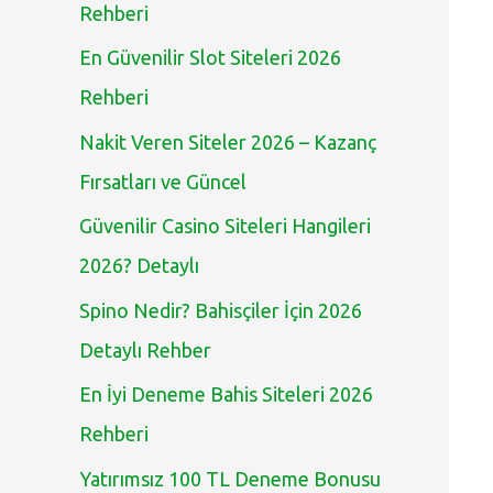
Rehberi
En Güvenilir Slot Siteleri 2026
Rehberi
Nakit Veren Siteler 2026 – Kazanç
Fırsatları ve Güncel
Güvenilir Casino Siteleri Hangileri
2026? Detaylı
Spino Nedir? Bahisçiler İçin 2026
Detaylı Rehber
En İyi Deneme Bahis Siteleri 2026
Rehberi
Yatırımsız 100 TL Deneme Bonusu