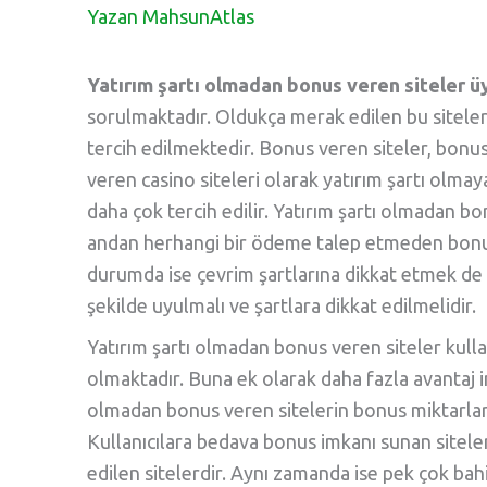
Yazan
MahsunAtlas
Yatırım şartı olmadan bonus veren siteler ü
sorulmaktadır. Oldukça merak edilen bu sitele
tercih edilmektedir. Bonus veren siteler, bonus
veren casino siteleri olarak yatırım şartı olma
daha çok tercih edilir. Yatırım şartı olmadan bon
andan herhangi bir ödeme talep etmeden bonu
durumda ise çevrim şartlarına dikkat etmek de g
şekilde uyulmalı ve şartlara dikkat edilmelidir.
Yatırım şartı olmadan bonus veren siteler kullan
olmaktadır. Buna ek olarak daha fazla avantaj i
olmadan bonus veren sitelerin bonus miktarlar
Kullanıcılara bedava bonus imkanı sunan sitele
edilen sitelerdir. Aynı zamanda ise pek çok ba