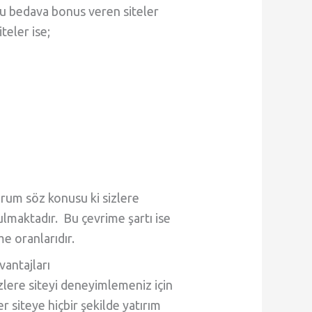
bu bedava bonus veren siteler
teler ise;
urum söz konusu ki sizlere
lmaktadır. Bu çevrime şartı ise
e oranlarıdır.
vantajları
zlere siteyi deneyimlemeniz için
er siteye hiçbir şekilde yatırım