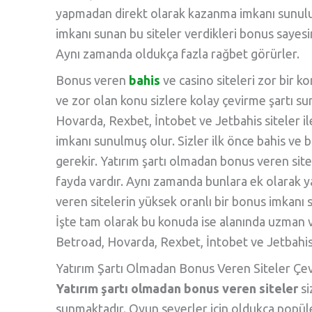
yapmadan direkt olarak kazanma imkanı sunulur
imkanı sunan bu siteler verdikleri bonus sayesin
Aynı zamanda oldukça fazla rağbet görürler.
Bonus veren
bahis
ve casino siteleri zor bir k
ve zor olan konu sizlere kolay çevirme şartı su
Hovarda, Rexbet, İntobet ve Jetbahis siteler i
imkanı sunulmuş olur. Sizler ilk önce bahis ve 
gerekir. Yatırım şartı olmadan bonus veren si
fayda vardır. Aynı zamanda bunlara ek olarak 
veren sitelerin yüksek oranlı bir bonus imkanı 
İşte tam olarak bu konuda ise alanında uzman 
Betroad, Hovarda, Rexbet, İntobet ve Jetbahis s
Yatırım Şartı Olmadan Bonus Veren Siteler Çev
Yatırım şartı olmadan bonus veren siteler
si
sunmaktadır. Oyun severler için oldukça popüle