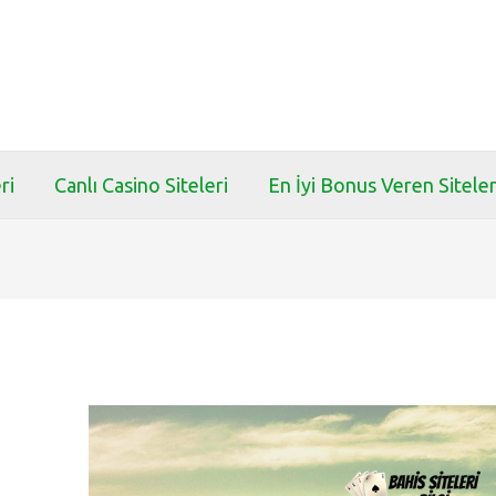
ri
Canlı Casino Siteleri
En İyi Bonus Veren Sitele