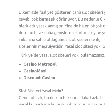
Ülkemizde faaliyet gösteren canlı slot siteleri 
cevabı çok karmaşık görünüyor. Bu nedenle ülk
blackjack yasaklanmıştır. Yine de halen birçok c
durumu biraz daha genişletecek olursak yine 
imkanına sahip olduğumuz slot siteleri ile ilgili 
sitelerinin meşruiyetidir. Yasal slot sitesi yok! 
Türkiye’de yasal slot siteleri yok, bulamazsınız.
Casino Metropol
CasinoMaxi
Discount Casino
Slot Siteleri Yasal Mıdır?
Genel olarak, bu durum hakkında daha fazla bil
yasal kumarhane bulmak çok zordur, ancak bu t