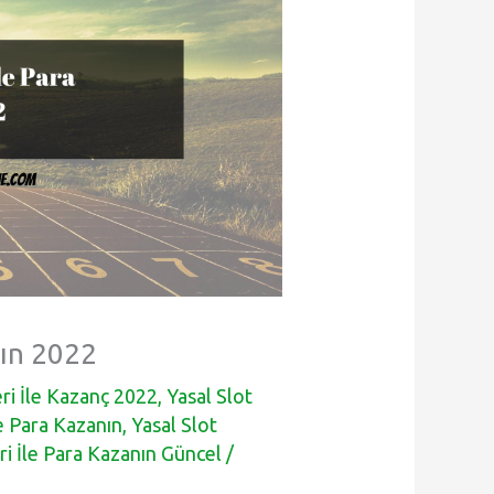
nın 2022
eri İle Kazanç 2022
,
Yasal Slot
le Para Kazanın
,
Yasal Slot
eri İle Para Kazanın Güncel
/