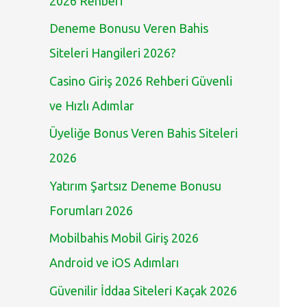
2026 Rehberi
Deneme Bonusu Veren Bahis
Siteleri Hangileri 2026?
Casino Giriş 2026 Rehberi Güvenli
ve Hızlı Adımlar
Üyeliğe Bonus Veren Bahis Siteleri
2026
Yatırım Şartsız Deneme Bonusu
Forumları 2026
Mobilbahis Mobil Giriş 2026
Android ve iOS Adımları
Güvenilir İddaa Siteleri Kaçak 2026