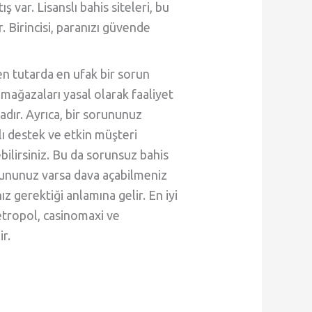
tış var. Lisanslı bahis siteleri, bu
r. Birincisi, paranızı güvende
n tutarda en ufak bir sorun
 mağazaları yasal olarak faaliyet
adır. Ayrıca, bir sorununuz
 destek ve etkin müşteri
ilirsiniz. Bu da sorunsuz bahis
 sorununuz varsa dava açabilmeniz
z gerektiği anlamına gelir. En iyi
metropol, casinomaxi ve
ir.