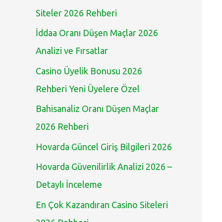
Siteler 2026 Rehberi
İddaa Oranı Düşen Maçlar 2026
Analizi ve Fırsatlar
Casino Üyelik Bonusu 2026
Rehberi Yeni Üyelere Özel
Bahisanaliz Oranı Düşen Maçlar
2026 Rehberi
Hovarda Güncel Giriş Bilgileri 2026
Hovarda Güvenilirlik Analizi 2026 –
Detaylı İnceleme
En Çok Kazandıran Casino Siteleri