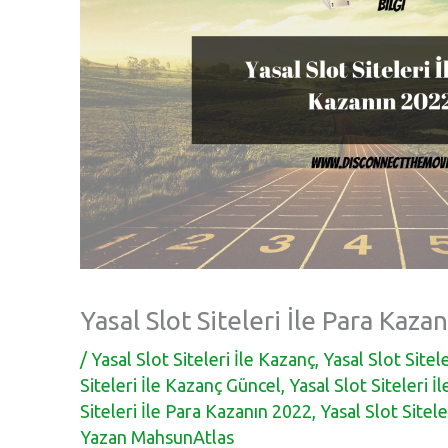
Yasal Slot Siteleri İle Para Kaza
/
Yasal Slot Siteleri İle Kazanç
,
Yasal Slot Sitel
Siteleri İle Kazanç Güncel
,
Yasal Slot Siteleri İ
Siteleri İle Para Kazanın 2022
,
Yasal Slot Sitel
Yazan
MahsunAtlas