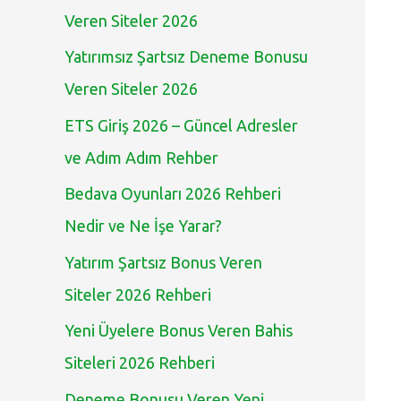
Veren Siteler 2026
Yatırımsız Şartsız Deneme Bonusu
Veren Siteler 2026
ETS Giriş 2026 – Güncel Adresler
ve Adım Adım Rehber
Bedava Oyunları 2026 Rehberi
Nedir ve Ne İşe Yarar?
Yatırım Şartsız Bonus Veren
Siteler 2026 Rehberi
Yeni Üyelere Bonus Veren Bahis
Siteleri 2026 Rehberi
Deneme Bonusu Veren Yeni