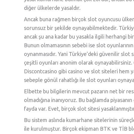
diğer ülkelerde yasaldır.
Ancak buna rağmen birçok slot oyuncusu ülkemi
sorunsuz bir şekilde oynayabilmektedir. Türkiye
ancak şu ana kadar bu yasakla ilgili herhangi bi
Bunun olmamasının sebebi ise slot oyunlarının
oynanmasıdır. Yani Türkiye’deki güvenilir slot si
çeşitli oyunları anonim olarak oynayabilirsiniz
Discontcasino gibi casino ve slot siteleri hem y
sebeple gönül rahatlığı ile slot oyunları oynayab
Elbette bu bilgilerin mevcut pazarın net bir res
olmadığına inanıyoruz. Bu bağlamda piyasanın
fayda var. Evet, birçok slot sitesi yasaklanmıştır
Bu sistem aslında kumarhane sitelerinin süreçle
ile kurulmuştur. Birçok ekipman BTK ve TİB bl