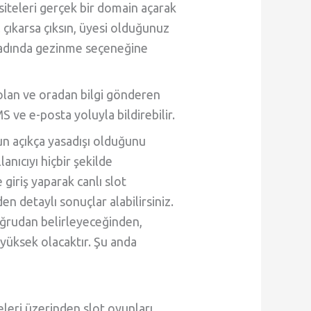
iteleri gerçek bir domain açarak
 çıkarsa çıksın, üyesi olduğunuz
n adında gezinme seçeneğine
 olan ve oradan bilgi gönderen
MS ve e-posta yoluyla bildirebilir.
n açıkça yasadışı olduğunu
anıcıyı hiçbir şekilde
giriş yaparak canlı slot
den detaylı sonuçlar alabilirsiniz.
doğrudan belirleyeceğinden,
yüksek olacaktır. Şu anda
eleri üzerinden slot oyunları