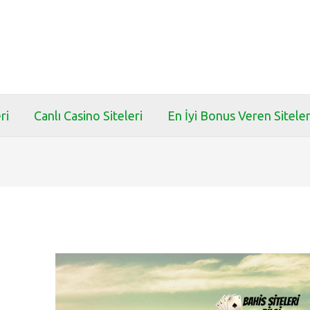
ri
Canlı Casino Siteleri
En İyi Bonus Veren Sitele