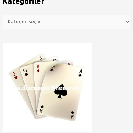
Kategoriler
K
a
t
e
g
o
r
i
l
e
r