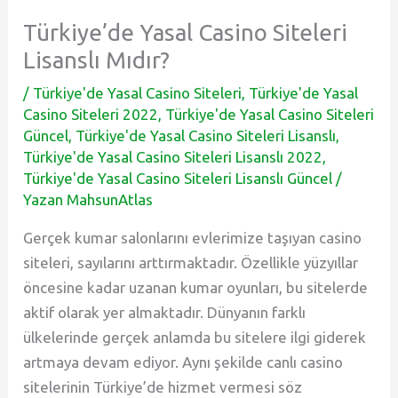
Türkiye’de Yasal Casino Siteleri
Lisanslı Mıdır?
/
Türkiye'de Yasal Casino Siteleri
,
Türkiye'de Yasal
Casino Siteleri 2022
,
Türkiye'de Yasal Casino Siteleri
Güncel
,
Türkiye'de Yasal Casino Siteleri Lisanslı
,
Türkiye'de Yasal Casino Siteleri Lisanslı 2022
,
Türkiye'de Yasal Casino Siteleri Lisanslı Güncel
/
Yazan
MahsunAtlas
Gerçek kumar salonlarını evlerimize taşıyan casino
siteleri, sayılarını arttırmaktadır. Özellikle yüzyıllar
öncesine kadar uzanan kumar oyunları, bu sitelerde
aktif olarak yer almaktadır. Dünyanın farklı
ülkelerinde gerçek anlamda bu sitelere ilgi giderek
artmaya devam ediyor. Aynı şekilde canlı casino
sitelerinin Türkiye’de hizmet vermesi söz