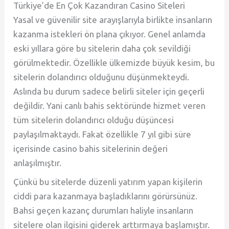
Türkiye’de En Çok Kazandıran Casino Siteleri
Yasal ve güvenilir site arayışlarıyla birlikte insanların
kazanma istekleri ön plana çıkıyor. Genel anlamda
eski yıllara göre bu sitelerin daha çok sevildiği
görülmektedir. Özellikle ülkemizde büyük kesim, bu
sitelerin dolandırıcı olduğunu düşünmekteydi.
Aslında bu durum sadece belirli siteler için geçerli
değildir. Yani canlı bahis sektöründe hizmet veren
tüm sitelerin dolandırıcı olduğu düşüncesi
paylaşılmaktaydı. Fakat özellikle 7 yıl gibi süre
içerisinde casino bahis sitelerinin değeri
anlaşılmıştır.
Çünkü bu sitelerde düzenli yatırım yapan kişilerin
ciddi para kazanmaya başladıklarını görürsünüz.
Bahsi geçen kazanç durumları haliyle insanların
sitelere olan ilgisini giderek arttırmaya başlamıştır.