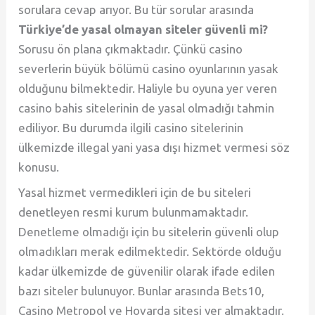
sorulara cevap arıyor. Bu tür sorular arasında
Türkiye’de yasal olmayan siteler güvenli mi?
Sorusu ön plana çıkmaktadır. Çünkü casino
severlerin büyük bölümü casino oyunlarının yasak
olduğunu bilmektedir. Haliyle bu oyuna yer veren
casino bahis sitelerinin de yasal olmadığı tahmin
ediliyor. Bu durumda ilgili casino sitelerinin
ülkemizde illegal yani yasa dışı hizmet vermesi söz
konusu.
Yasal hizmet vermedikleri için de bu siteleri
denetleyen resmi kurum bulunmamaktadır.
Denetleme olmadığı için bu sitelerin güvenli olup
olmadıkları merak edilmektedir. Sektörde olduğu
kadar ülkemizde de güvenilir olarak ifade edilen
bazı siteler bulunuyor. Bunlar arasında Bets10,
Casino Metropol ve Hovarda sitesi yer almaktadır.