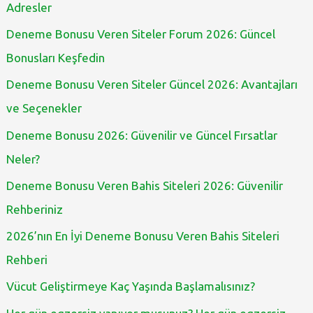
Adresler
Deneme Bonusu Veren Siteler Forum 2026: Güncel
Bonusları Keşfedin
Deneme Bonusu Veren Siteler Güncel 2026: Avantajları
ve Seçenekler
Deneme Bonusu 2026: Güvenilir ve Güncel Fırsatlar
Neler?
Deneme Bonusu Veren Bahis Siteleri 2026: Güvenilir
Rehberiniz
2026’nın En İyi Deneme Bonusu Veren Bahis Siteleri
Rehberi
Vücut Geliştirmeye Kaç Yaşında Başlamalısınız?