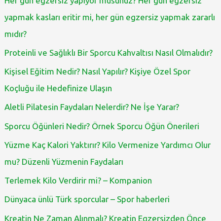
Her gün egzersiz yapıyor musunuz? Her gün egzersiz
yapmak kasları eritir mi, her gün egzersiz yapmak zararlı
mıdır?
Proteinli ve Sağlıklı Bir Sporcu Kahvaltısı Nasıl Olmalıdır?
Kişisel Eğitim Nedir? Nasıl Yapılır? Kişiye Özel Spor
Koçluğu ile Hedefinize Ulaşın
Aletli Pilatesin Faydaları Nelerdir? Ne İşe Yarar?
Sporcu Öğünleri Nedir? Örnek Sporcu Öğün Önerileri
Yüzme Kaç Kalori Yaktırır? Kilo Vermenize Yardımcı Olur
mu? Düzenli Yüzmenin Faydaları
Terlemek Kilo Verdirir mi? – Kompanion
Dünyaca ünlü Türk sporcular – Spor haberleri
Kreatin Ne Zaman Alınmalı? Kreatin Egzersizden Önce