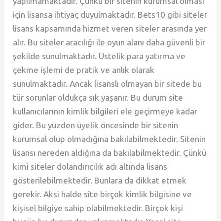
yapılmamaktadır. Çünkü bir sitenin kurumsal olması
için lisansa ihtiyaç duyulmaktadır. Bets10 gibi siteler
lisans kapsamında hizmet veren siteler arasında yer
alır. Bu siteler aracılığı ile oyun alanı daha güvenli bir
şekilde sunulmaktadır. Üstelik para yatırma ve
çekme işlemi de pratik ve anlık olarak
sunulmaktadır. Ancak lisanslı olmayan bir sitede bu
tür sorunlar oldukça sık yaşanır. Bu durum site
kullanıcılarının kimlik bilgileri ele geçirmeye kadar
gider. Bu yüzden üyelik öncesinde bir sitenin
kurumsal olup olmadığına bakılabilmektedir. Sitenin
lisansı nereden aldığına da bakılabilmektedir. Çünkü
kimi siteler dolandırıcılık adı altında lisans
gösterilebilmektedir. Bunlara da dikkat etmek
gerekir. Aksi halde site birçok kimlik bilgisine ve
kişisel bilgiye sahip olabilmektedir. Birçok kişi