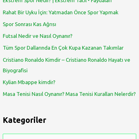
Ekstrem Spor Nedir? | Ekstrem Tatil ‣ Faydaları
Rahat Bir Uyku İçin: Yatmadan Önce Spor Yapmak
Spor Sonrası Kas Ağrısı
Futsal Nedir ve Nasıl Oynanır?
Tüm Spor Dallarında En Çok Kupa Kazanan Takımlar
Cristiano Ronaldo Kimdir – Cristiano Ronaldo Hayatı ve
Biyografisi
Kylian Mbappe kimdir?
Masa Tenisi Nasıl Oynanır? Masa Tenisi Kuralları Nelerdir?
Kategoriler
K