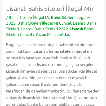
Lisanslı Bahis Siteleri İllegal Mi?
/
Bahis Siteleri İllegal Mi
,
Bahis Siteleri İllegal Mi
2022
,
Bahis Siteleri İllegal Mi Güncel
,
Lisanslı Bahis
Siteleri
,
Lisanslı Bahis Siteleri 2022
,
Lisanslı Bahis
Siteleri Güncel
/ Yazan
MahsunAtlas
Bugün yasal ve lisanslı birçok bahis sitesi bir arada
sunulmaktadır.
Lisanslı bahis siteleri illegal mi
sorusu için hayır yanıtı verilebilmektedir. Çünkü
yasal olan siteler lisans etrafında çalışma sergiler.
Lisanslı olmayan siteler yasal olmadıkları için illegal
çalışır. Ancak bir lisansa sahip olan site yasal bir
çalışma alanı sunar. Bu durum denetleyiciler
tarafından da denetlenmetkedir. Bu denetlemeden
dolayı da lisanslı siteler kurumsal kimliğini korumak
zorundalar. Çünkü bunu yapmadıkları zaman ceza