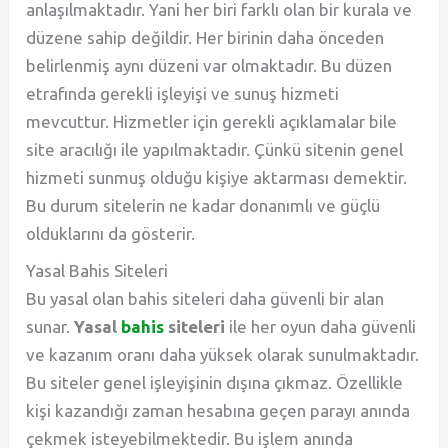
anlaşılmaktadır. Yani her biri farklı olan bir kurala ve
düzene sahip değildir. Her birinin daha önceden
belirlenmiş aynı düzeni var olmaktadır. Bu düzen
etrafında gerekli işleyişi ve sunuş hizmeti
mevcuttur. Hizmetler için gerekli açıklamalar bile
site aracılığı ile yapılmaktadır. Çünkü sitenin genel
hizmeti sunmuş olduğu kişiye aktarması demektir.
Bu durum sitelerin ne kadar donanımlı ve güçlü
olduklarını da gösterir.
Yasal Bahis Siteleri
Bu yasal olan bahis siteleri daha güvenli bir alan
sunar.
Yasal
bahis
siteleri
ile her oyun daha güvenli
ve kazanım oranı daha yüksek olarak sunulmaktadır.
Bu siteler genel işleyişinin dışına çıkmaz. Özellikle
kişi kazandığı zaman hesabına geçen parayı anında
çekmek isteyebilmektedir. Bu işlem anında