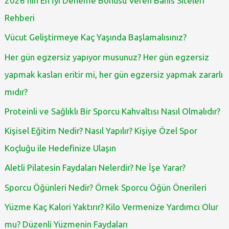
2026’nın En İyi Deneme Bonusu Veren Bahis Siteleri
Rehberi
Vücut Geliştirmeye Kaç Yaşında Başlamalısınız?
Her gün egzersiz yapıyor musunuz? Her gün egzersiz
yapmak kasları eritir mi, her gün egzersiz yapmak zararlı
mıdır?
Proteinli ve Sağlıklı Bir Sporcu Kahvaltısı Nasıl Olmalıdır?
Kişisel Eğitim Nedir? Nasıl Yapılır? Kişiye Özel Spor
Koçluğu ile Hedefinize Ulaşın
Aletli Pilatesin Faydaları Nelerdir? Ne İşe Yarar?
Sporcu Öğünleri Nedir? Örnek Sporcu Öğün Önerileri
Yüzme Kaç Kalori Yaktırır? Kilo Vermenize Yardımcı Olur
mu? Düzenli Yüzmenin Faydaları