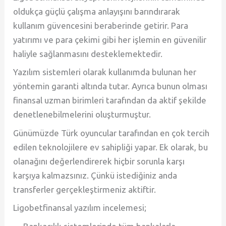
oldukça güçlü çalışma anlayışını barındırarak
kullanım güvencesini beraberinde getirir. Para
yatırımı ve para çekimi gibi her işlemin en güvenilir
haliyle sağlanmasını desteklemektedir.
Yazılım sistemleri olarak kullanımda bulunan her
yöntemin garanti altında tutar. Ayrıca bunun olması
finansal uzman birimleri tarafından da aktif şekilde
denetlenebilmelerini oluşturmuştur.
Günümüzde Türk oyuncular tarafından en çok tercih
edilen teknolojilere ev sahipliği yapar. Ek olarak, bu
olanağını değerlendirerek hiçbir sorunla karşı
karşıya kalmazsınız. Çünkü istediğiniz anda
transferler gerçekleştirmeniz aktiftir.
Ligobetfinansal yazılım incelemesi;