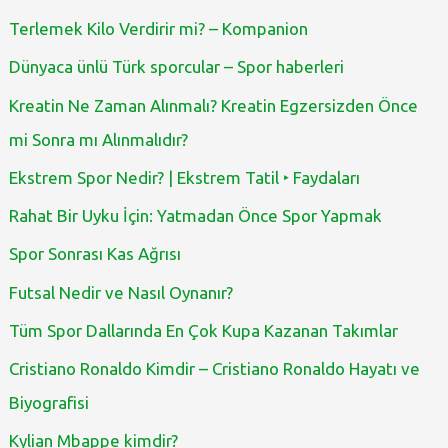
Terlemek Kilo Verdirir mi? – Kompanion
Dünyaca ünlü Türk sporcular – Spor haberleri
Kreatin Ne Zaman Alınmalı? Kreatin Egzersizden Önce
mi Sonra mı Alınmalıdır?
Ekstrem Spor Nedir? | Ekstrem Tatil ‣ Faydaları
Rahat Bir Uyku İçin: Yatmadan Önce Spor Yapmak
Spor Sonrası Kas Ağrısı
Futsal Nedir ve Nasıl Oynanır?
Tüm Spor Dallarında En Çok Kupa Kazanan Takımlar
Cristiano Ronaldo Kimdir – Cristiano Ronaldo Hayatı ve
Biyografisi
Kylian Mbappe kimdir?