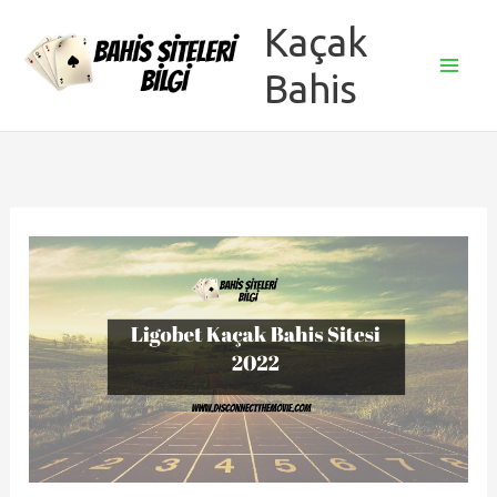
İçeriğe
Kaçak
atla
Bahis
Mai
Men