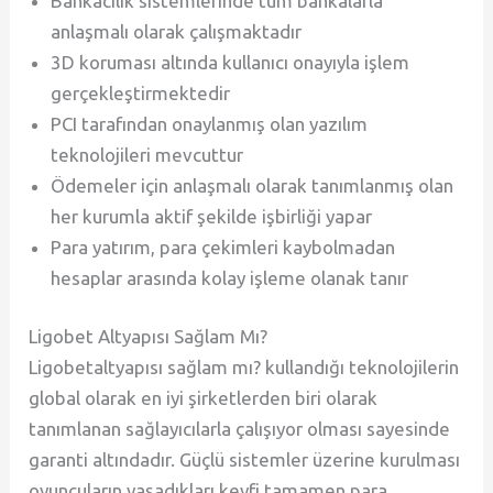
Bankacılık sistemlerinde tüm bankalarla
anlaşmalı olarak çalışmaktadır
3D koruması altında kullanıcı onayıyla işlem
gerçekleştirmektedir
PCI tarafından onaylanmış olan yazılım
teknolojileri mevcuttur
Ödemeler için anlaşmalı olarak tanımlanmış olan
her kurumla aktif şekilde işbirliği yapar
Para yatırım, para çekimleri kaybolmadan
hesaplar arasında kolay işleme olanak tanır
Ligobet Altyapısı Sağlam Mı?
Ligobetaltyapısı sağlam mı? kullandığı teknolojilerin
global olarak en iyi şirketlerden biri olarak
tanımlanan sağlayıcılarla çalışıyor olması sayesinde
garanti altındadır. Güçlü sistemler üzerine kurulması
oyuncuların yaşadıkları keyfi tamamen para