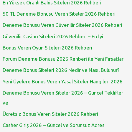
En Yüksek Oranlı Bahis Siteleri 2026 Rehberi
50 TL Deneme Bonusu Veren Siteler 2026 Rehberi
Deneme Bonusu Veren Güvenilir Siteler 2026 Rehberi
Güvenilir Casino Siteleri 2026 Rehberi – En İyi
Bonus Veren Oyun Siteleri 2026 Rehberi
Forum Deneme Bonusu 2026 Rehberi ile Yeni Fırsatlar
Deneme Bonus Siteleri 2026 Nedir ve Nasıl Bulunur?
Yeni Üyelere Bonus Veren Yasal Siteler Hangileri 2026
Deneme Bonusu Veren Siteler 2026 – Güncel Teklifler
ve
Ücretsiz Bonus Veren Siteler 2026 Rehberi
Casher Giriş 2026 – Güncel ve Sorunsuz Adres