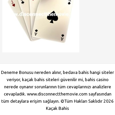
r
i
l
e
r
Deneme Bonusu nereden alınır, bedava bahis hangi siteler
veriyor, kaçak bahis siteleri güvenilir mi, bahis casino
nerede oynanır sorunlarının tüm cevaplarınızı analizlere
cevapladık. www.disconnectthemovie.com sayfasından
tüm detaylara erişim sağlayın. ©Tüm Hakları Saklıdır 2026
Kaçak Bahis