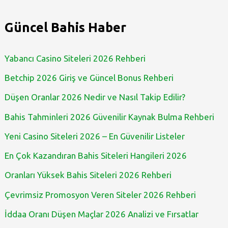
Güncel Bahis Haber
Yabancı Casino Siteleri 2026 Rehberi
Betchip 2026 Giriş ve Güncel Bonus Rehberi
Düşen Oranlar 2026 Nedir ve Nasıl Takip Edilir?
Bahis Tahminleri 2026 Güvenilir Kaynak Bulma Rehberi
Yeni Casino Siteleri 2026 – En Güvenilir Listeler
En Çok Kazandıran Bahis Siteleri Hangileri 2026
Oranları Yüksek Bahis Siteleri 2026 Rehberi
Çevrimsiz Promosyon Veren Siteler 2026 Rehberi
İddaa Oranı Düşen Maçlar 2026 Analizi ve Fırsatlar