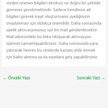
sizden istenen
bilgileri eksiksiz ve doğru bir şekilde
girmeniz gerekmektedir. Sadece kendinize ait
bilgileri girerek kayıt oluşturmanız üyeliğinizin
onaylanması için oldukça önemlidir. Daha sonrasında
üyelik aktivasyonunuz için bir mail gönderilecektir.
Mail adresindeki bu linke tıklayarak aktivasyon
işlemini tamamlayabilirsiniz. Daha sonrasında para
yatırarak hemen bu sitelerde kazanç elde etmek
için bahis alımına ya da oyunlara giriş yapabilirsiniz.
←
Önceki Yazı
Sonraki Yazı
→