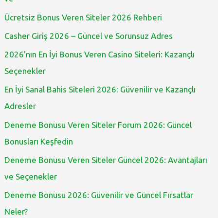
Ücretsiz Bonus Veren Siteler 2026 Rehberi
Casher Giriş 2026 – Güncel ve Sorunsuz Adres
2026’nın En İyi Bonus Veren Casino Siteleri: Kazançlı
Seçenekler
En İyi Sanal Bahis Siteleri 2026: Güvenilir ve Kazançlı
Adresler
Deneme Bonusu Veren Siteler Forum 2026: Güncel
Bonusları Keşfedin
Deneme Bonusu Veren Siteler Güncel 2026: Avantajları
ve Seçenekler
Deneme Bonusu 2026: Güvenilir ve Güncel Fırsatlar
Neler?