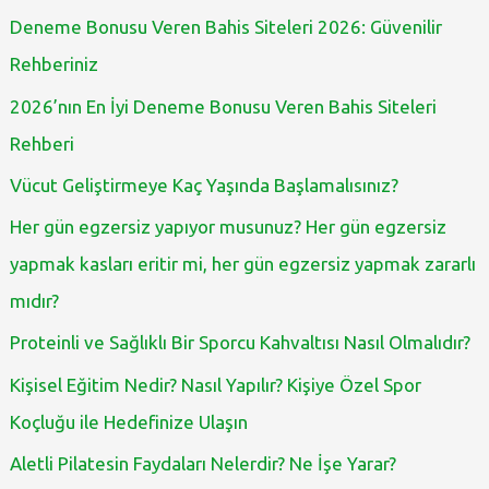
Deneme Bonusu Veren Bahis Siteleri 2026: Güvenilir
Rehberiniz
2026’nın En İyi Deneme Bonusu Veren Bahis Siteleri
Rehberi
Vücut Geliştirmeye Kaç Yaşında Başlamalısınız?
Her gün egzersiz yapıyor musunuz? Her gün egzersiz
yapmak kasları eritir mi, her gün egzersiz yapmak zararlı
mıdır?
Proteinli ve Sağlıklı Bir Sporcu Kahvaltısı Nasıl Olmalıdır?
Kişisel Eğitim Nedir? Nasıl Yapılır? Kişiye Özel Spor
Koçluğu ile Hedefinize Ulaşın
Aletli Pilatesin Faydaları Nelerdir? Ne İşe Yarar?