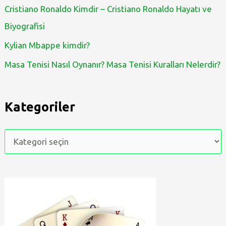
Cristiano Ronaldo Kimdir – Cristiano Ronaldo Hayatı ve
Biyografisi
Kylian Mbappe kimdir?
Masa Tenisi Nasıl Oynanır? Masa Tenisi Kuralları Nelerdir?
Kategoriler
K
a
t
e
g
o