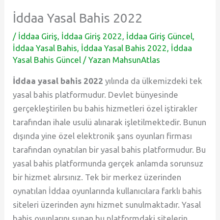
İddaa Yasal Bahis 2022
/
İddaa Giriş
,
İddaa Giriş 2022
,
İddaa Giriş Güncel
,
İddaa Yasal Bahis
,
İddaa Yasal Bahis 2022
,
İddaa
Yasal Bahis Güncel
/ Yazan
MahsunAtlas
İddaa yasal bahis 2022
yılında da ülkemizdeki tek
yasal bahis platformudur. Devlet bünyesinde
gerçekleştirilen bu bahis hizmetleri özel iştirakler
tarafından ihale usulü alınarak işletilmektedir. Bunun
dışında yine özel elektronik şans oyunları firması
tarafından oynatılan bir yasal bahis platformudur. Bu
yasal bahis platformunda gerçek anlamda sorunsuz
bir hizmet alırsınız. Tek bir merkez üzerinden
oynatılan İddaa oyunlarında kullanıcılara farklı bahis
siteleri üzerinden aynı hizmet sunulmaktadır. Yasal
bahis oyunlarını sunan bu platformdaki sitelerin