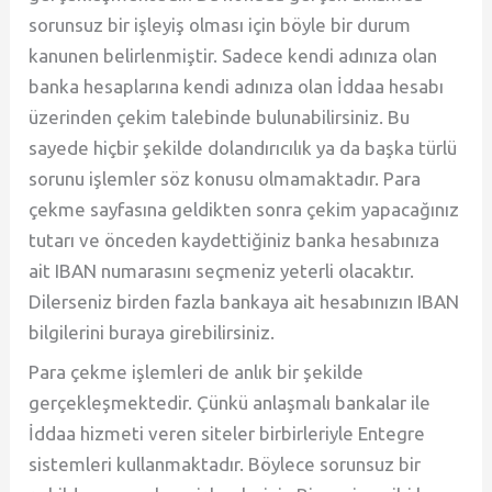
sorunsuz bir işleyiş olması için böyle bir durum
kanunen belirlenmiştir. Sadece kendi adınıza olan
banka hesaplarına kendi adınıza olan İddaa hesabı
üzerinden çekim talebinde bulunabilirsiniz. Bu
sayede hiçbir şekilde dolandırıcılık ya da başka türlü
sorunu işlemler söz konusu olmamaktadır. Para
çekme sayfasına geldikten sonra çekim yapacağınız
tutarı ve önceden kaydettiğiniz banka hesabınıza
ait IBAN numarasını seçmeniz yeterli olacaktır.
Dilerseniz birden fazla bankaya ait hesabınızın IBAN
bilgilerini buraya girebilirsiniz.
Para çekme işlemleri de anlık bir şekilde
gerçekleşmektedir. Çünkü anlaşmalı bankalar ile
İddaa hizmeti veren siteler birbirleriyle Entegre
sistemleri kullanmaktadır. Böylece sorunsuz bir