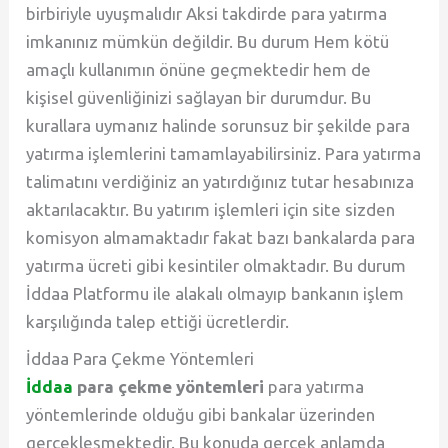
birbiriyle uyuşmalıdır Aksi takdirde para yatırma
imkanınız mümkün değildir. Bu durum Hem kötü
amaçlı kullanımın önüne geçmektedir hem de
kişisel güvenliğinizi sağlayan bir durumdur. Bu
kurallara uymanız halinde sorunsuz bir şekilde para
yatırma işlemlerini tamamlayabilirsiniz. Para yatırma
talimatını verdiğiniz an yatırdığınız tutar hesabınıza
aktarılacaktır. Bu yatırım işlemleri için site sizden
komisyon almamaktadır fakat bazı bankalarda para
yatırma ücreti gibi kesintiler olmaktadır. Bu durum
İddaa Platformu ile alakalı olmayıp bankanın işlem
karşılığında talep ettiği ücretlerdir.
İddaa Para Çekme Yöntemleri
İddaa
para çekme yöntemleri
para yatırma
yöntemlerinde olduğu gibi bankalar üzerinden
gerçekleşmektedir. Bu konuda gerçek anlamda