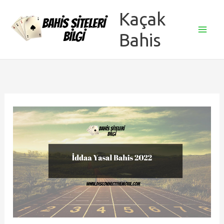
İçeriğe
Kaçak
atla
Bahis
Mai
Men