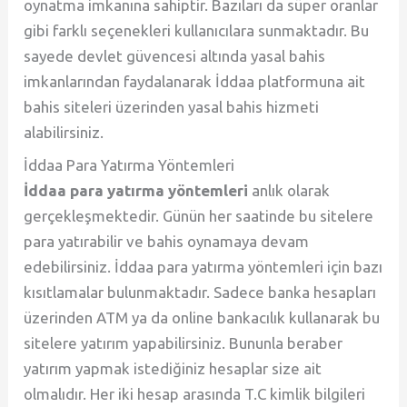
oynatma imkanına sahiptir. Bazıları da süper oranlar
gibi farklı seçenekleri kullanıcılara sunmaktadır. Bu
sayede devlet güvencesi altında yasal bahis
imkanlarından faydalanarak İddaa platformuna ait
bahis siteleri üzerinden yasal bahis hizmeti
alabilirsiniz.
İddaa Para Yatırma Yöntemleri
İddaa para yatırma yöntemleri
anlık olarak
gerçekleşmektedir. Günün her saatinde bu sitelere
para yatırabilir ve bahis oynamaya devam
edebilirsiniz. İddaa para yatırma yöntemleri için bazı
kısıtlamalar bulunmaktadır. Sadece banka hesapları
üzerinden ATM ya da online bankacılık kullanarak bu
sitelere yatırım yapabilirsiniz. Bununla beraber
yatırım yapmak istediğiniz hesaplar size ait
olmalıdır. Her iki hesap arasında T.C kimlik bilgileri