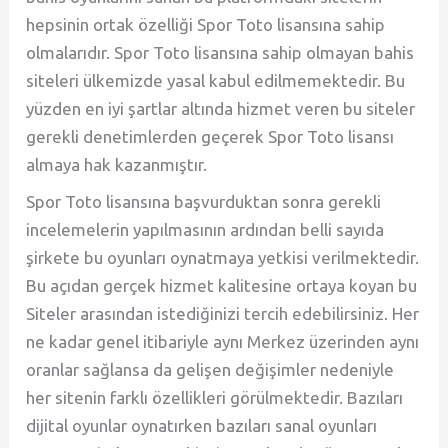
hepsinin ortak özelliği Spor Toto lisansına sahip
olmalarıdır. Spor Toto lisansına sahip olmayan bahis
siteleri ülkemizde yasal kabul edilmemektedir. Bu
yüzden en iyi şartlar altında hizmet veren bu siteler
gerekli denetimlerden geçerek Spor Toto lisansı
almaya hak kazanmıştır.
Spor Toto lisansına başvurduktan sonra gerekli
incelemelerin yapılmasının ardından belli sayıda
şirkete bu oyunları oynatmaya yetkisi verilmektedir.
Bu açıdan gerçek hizmet kalitesine ortaya koyan bu
Siteler arasından istediğinizi tercih edebilirsiniz. Her
ne kadar genel itibariyle aynı Merkez üzerinden aynı
oranlar sağlansa da gelişen değişimler nedeniyle
her sitenin farklı özellikleri görülmektedir. Bazıları
dijital oyunlar oynatırken bazıları sanal oyunları