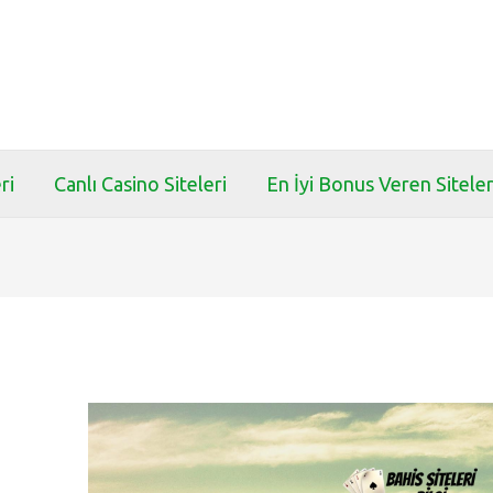
ri
Canlı Casino Siteleri
En İyi Bonus Veren Sitele