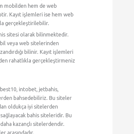
 hem mobilden hem de web
ptir. Kayıt işlemleri ise hem web
 gerçekleştirilebilir.
s sitesi olarak bilinmektedir.
obil veya web sitelerinden
andırdığı bilinir. Kayıt işlemleri
den rahatlıkla gerçekleştirmeniz
i best10, intobet, jetbahis,
erden bahsedebiliriz. Bu siteler
n oldukça iyi sitelerden
ağlayacak bahis siteleridir. Bu
daha kazançlı sitelerdendir.
ler arasındadır.