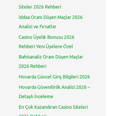
Siteler 2026 Rehberi
İddaa Oranı Düşen Maçlar 2026
Analizi ve Fırsatlar
Casino Üyelik Bonusu 2026
Rehberi Yeni Üyelere Özel
Bahisanaliz Oranı Düşen Maçlar
2026 Rehberi
Hovarda Güncel Giriş Bilgileri 2026
Hovarda Güvenilirlik Analizi 2026 –
Detaylı İnceleme
En Çok Kazandıran Casino Siteleri