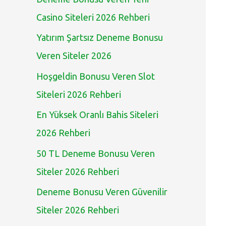
Casino Siteleri 2026 Rehberi
Yatırım Şartsız Deneme Bonusu
Veren Siteler 2026
Hoşgeldin Bonusu Veren Slot
Siteleri 2026 Rehberi
En Yüksek Oranlı Bahis Siteleri
2026 Rehberi
50 TL Deneme Bonusu Veren
Siteler 2026 Rehberi
Deneme Bonusu Veren Güvenilir
Siteler 2026 Rehberi