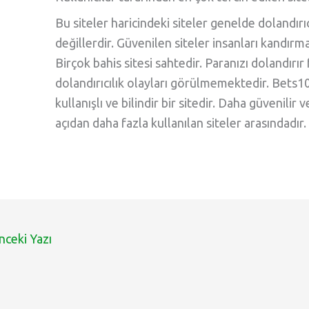
Bu siteler haricindeki siteler genelde dolandırıc
değillerdir. Güvenilen siteler insanları kandırm
Birçok bahis sitesi sahtedir. Paranızı dolandırır
dolandırıcılık olayları görülmemektedir. Bets10
kullanışlı ve bilindir bir sitedir. Daha güvenilir 
açıdan daha fazla kullanılan siteler arasındadır.
ceki Yazı