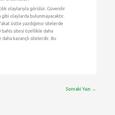
ılık olaylarıyla görülür. Güvenilir
a gibi olaylarda bulunmayacaktır.
 fakat üstte yazdığımız sitelerde
 bahis sitesi özellikle daha
ve daha kazançlı sitelerdir. Bu
Sonraki Yazı
→