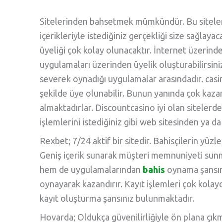
Sitelerinden bahsetmek mümkündür. Bu sitele
içerikleriyle istediğiniz gerçekliği size sağlaya
üyeliği çok kolay olunacaktır. İnternet üzerind
uygulamaları üzerinden üyelik oluşturabilirsini
severek oynadığı uygulamalar arasındadır. cas
şekilde üye olunabilir. Bunun yanında çok kaz
almaktadırlar. Discountcasino iyi olan sitelerde
işlemlerini istediğiniz gibi web sitesinden ya d
Rexbet; 7/24 aktif bir sitedir. Bahisçilerin yüzl
Geniş içerik sunarak müşteri memnuniyeti sun
hem de uygulamalarından
bahis
oynama şansını
oynayarak kazandırır. Kayıt işlemleri çok kola
kayıt oluşturma şansınız bulunmaktadır.
Hovarda; Oldukça güvenilirliğiyle ön plana çıkm