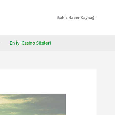
Bahis Haber Kaynağı!
r
En İyi Casino Siteleri