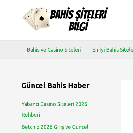
İçeriğe
atla
Bahis ve Casino Siteleri
En İyi Bahis Sitele
Güncel Bahis Haber
Yabancı Casino Siteleri 2026
Rehberi
Betchip 2026 Giriş ve Güncel